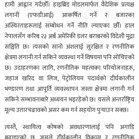
हामी आह्वान गर्दछौँ। हाइब्रिड मोडलमार्फत वैदेशिक प्रत्यक्ष
लगानी (एफडीआई) आकर्षित गर्ने र बजारका
अस्थिरताहरूलाई सम्बोधन गर्ने नीति ल्याएका छौँ। हाल
नेपालसँग करिब २३ अर्ब अमेरिकी डलर बराबरको विदेशी मुद्रा
सञ्चिति छ। त्यसको सानो अंशलाई सुरक्षित र रणनीतिक
क्षेत्रमा लगानी गर्न सकिने व्यवस्था गर्ने विषयमा पनि सोचिएको
छ। उदाहरणका लागि, रणनीतिक महत्वका परियोजनाहरू,
जहाज खरिद वा लिज, पेट्रोलियम पदार्थको दीर्घकालीन
भण्डारण तथा आपूर्ति व्यवस्थापन जस्ता क्षेत्रमा लगानी गर्न
सकिने सम्भावनाबारे अध्ययन भइरहेको छ। यसले अन्तर्राष्ट्रिय
मूल्य उतारचढावको असर कम गर्न सहयोग पुर्‍याउन सक्छ।
त्यस्तै, स्थायित्व कोषको अवधारणालाई पनि अगाडि
बढाइएको छ, जसले दीर्घकालीन विकास र रणनीतिक