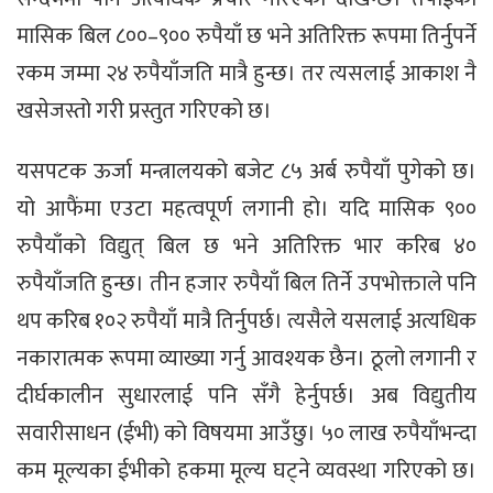
मासिक बिल ८००–९०० रुपैयाँ छ भने अतिरिक्त रूपमा तिर्नुपर्ने
रकम जम्मा २४ रुपैयाँजति मात्रै हुन्छ। तर त्यसलाई आकाश नै
खसेजस्तो गरी प्रस्तुत गरिएको छ।
यसपटक ऊर्जा मन्त्रालयको बजेट ८५ अर्ब रुपैयाँ पुगेको छ।
यो आफैंमा एउटा महत्वपूर्ण लगानी हो। यदि मासिक ९००
रुपैयाँको विद्युत् बिल छ भने अतिरिक्त भार करिब ४०
रुपैयाँजति हुन्छ। तीन हजार रुपैयाँ बिल तिर्ने उपभोक्ताले पनि
थप करिब १०२ रुपैयाँ मात्रै तिर्नुपर्छ। त्यसैले यसलाई अत्यधिक
नकारात्मक रूपमा व्याख्या गर्नु आवश्यक छैन। ठूलो लगानी र
दीर्घकालीन सुधारलाई पनि सँगै हेर्नुपर्छ। अब विद्युतीय
सवारीसाधन (ईभी) को विषयमा आउँछु। ५० लाख रुपैयाँभन्दा
कम मूल्यका ईभीको हकमा मूल्य घट्ने व्यवस्था गरिएको छ।