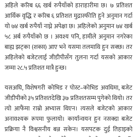
अहिले करिब ६६ खर्ब रुपैयाँको हाराहारीमा छ। ७ प्रतिशत
आर्थिक वृद्धि र करिब ६ प्रतिशत मुद्रास्फीति हुने अनुमान गर्दा
यो ७४ खर्ब रुपैयाँ नाघ्ने अपेक्षा छ। अहिलेको अनुमान ७४ खर्ब
५८ अर्ब रुपैयाँको छ । अवश्य पनि, हामीले अनुमान नगरेका
बाह्य झट्का (शक्स) आए भने यसमा तलमाथि हुन सक्छ। तर
अहिलेको बजेटलाई जीडीपीसँग तुलना गर्दा यसको आकार
जम्मा २८.५ प्रतिशत मात्रै हुन्छ।
यसअघि, विशेषगरी कोभिड र पोस्ट–कोभिड अवधिमा, बजेट
जीडीपीको ३५ प्रतिशतदेखि ३७ प्रतिशतसम्म पुगेको थियो। तर
त्यो आफैंमा राम्रो अभ्यास थिएन। त्यसले बजेटको आकार
अनावश्यक रूपमा फुलायो। कार्यान्वयन हुन नसक्दा बजेट
प्रक्रिया नै विश्वसनीय बन्न सकेन। यसपटक दुई तिहाइको