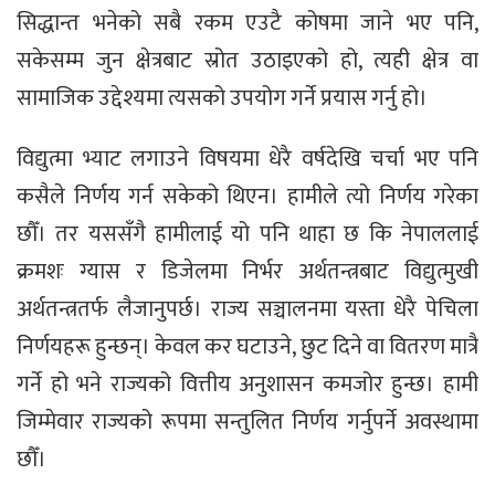
सिद्धान्त भनेको सबै रकम एउटै कोषमा जाने भए पनि,
सकेसम्म जुन क्षेत्रबाट स्रोत उठाइएको हो, त्यही क्षेत्र वा
सामाजिक उद्देश्यमा त्यसको उपयोग गर्ने प्रयास गर्नु हो।
विद्युत्मा भ्याट लगाउने विषयमा धेरै वर्षदेखि चर्चा भए पनि
कसैले निर्णय गर्न सकेको थिएन। हामीले त्यो निर्णय गरेका
छौँ। तर यससँगै हामीलाई यो पनि थाहा छ कि नेपाललाई
क्रमशः ग्यास र डिजेलमा निर्भर अर्थतन्त्रबाट विद्युत्मुखी
अर्थतन्त्रतर्फ लैजानुपर्छ। राज्य सञ्चालनमा यस्ता धेरै पेचिला
निर्णयहरू हुन्छन्। केवल कर घटाउने, छुट दिने वा वितरण मात्रै
गर्ने हो भने राज्यको वित्तीय अनुशासन कमजोर हुन्छ। हामी
जिम्मेवार राज्यको रूपमा सन्तुलित निर्णय गर्नुपर्ने अवस्थामा
छौँ।