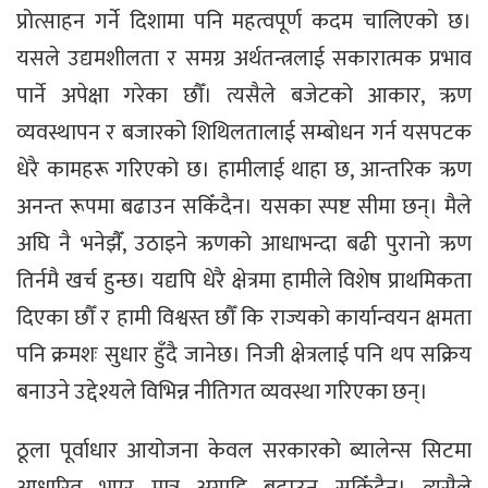
प्रोत्साहन गर्ने दिशामा पनि महत्वपूर्ण कदम चालिएको छ।
यसले उद्यमशीलता र समग्र अर्थतन्त्रलाई सकारात्मक प्रभाव
पार्ने अपेक्षा गरेका छौँ। त्यसैले बजेटको आकार, ऋण
व्यवस्थापन र बजारको शिथिलतालाई सम्बोधन गर्न यसपटक
धेरै कामहरू गरिएको छ। हामीलाई थाहा छ, आन्तरिक ऋण
अनन्त रूपमा बढाउन सकिँदैन। यसका स्पष्ट सीमा छन्। मैले
अघि नै भनेझैँ, उठाइने ऋणको आधाभन्दा बढी पुरानो ऋण
तिर्नमै खर्च हुन्छ। यद्यपि धेरै क्षेत्रमा हामीले विशेष प्राथमिकता
दिएका छौँ र हामी विश्वस्त छौँ कि राज्यको कार्यान्वयन क्षमता
पनि क्रमशः सुधार हुँदै जानेछ। निजी क्षेत्रलाई पनि थप सक्रिय
बनाउने उद्देश्यले विभिन्न नीतिगत व्यवस्था गरिएका छन्।
ठूला पूर्वाधार आयोजना केवल सरकारको ब्यालेन्स सिटमा