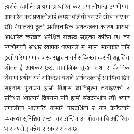
त्यसैले हामीले आयमा आधारित कर प्रणालीभन्दा उपभोगमा
आधारित कर प्रणालीलाई क्रमशः बलियो बनाउने सोच लिएका
छौँ। नेपालको ठूलो अनौपचारिक अर्थतन्त्रका कारण आयमा
आधारित करबाट अपेक्षित राजस्व सङ्कलन कठिन छ। तर
उपभोगको आधार व्यापक भएकाले स–साना रकमबाट पनि
ठूलो परिमाणमा राजस्व सङ्कलन गर्न सकिन्छ। त्यसरी सङ्कलित
स्रोतलाई आयकर छुट, सामाजिक सुरक्षा तथा सार्वजनिक
सेवामा प्रयोग गर्न सकिन्छ। यसले अर्थतन्त्रलाई स्थायित्व दिन
सहयोग पुर्‍याउने हाम्रो विश्वास छ।विद्युत्मा लगाइएको ५
प्रतिशत भ्याटको विषयमा पनि हामी संवेदनशील छौँ। भ्याट
प्रणालीमा आएपछि करको पारदर्शिता र कर क्रेडिटको
व्यवस्था सुनिश्चित हुन्छ। तर अन्तिम उपभोक्तामाथि अतिरिक्त
भार नपरोस् भन्नेमा सरकार सजग छ।