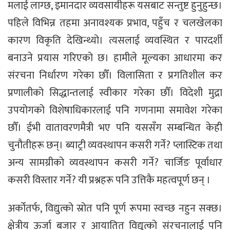
मलाई लाग्छ, इमानदार व्यवसायीहरू यसबाट सन्तुष्ट हुनुहुन्छ।
पहिले विभिन्न तहमा अनावश्यक प्रभाव, पहुँच र चलखेलका
कारण विकृति देखिन्थ्यो। त्यसलाई व्यवस्थित र पारदर्शी
बनाउने प्रयास गरिएको छ। हामीले मूल्यका आधारमा कर
संरचना निर्धारण गरेका छौँ। विलासिता र प्रगतिशील कर
प्रणालीको सिद्धान्तलाई स्वीकार गरेका छौँ। विदेशी मुद्रा
उपयोगको विशेषाधिकारलाई पनि गणनामा समावेश गरेका
छौँ। ईभी वातावरणमैत्री भए पनि यससँग सम्बन्धित केही
चुनौतीहरू छन्। ब्याट्री व्यवस्थापन कसरी गर्ने? प्लास्टिक तथा
अन्य सामग्रीको व्यवस्थापन कसरी गर्ने? चार्जिङ पूर्वाधार
कसरी विस्तार गर्ने? यी प्रश्नहरू पनि उत्तिकै महत्वपूर्ण छन् ।
अर्कोतर्फ, विद्युत्को स्रोत पनि पूर्ण रूपमा स्वच्छ नहुन सक्छ।
क्षेत्रीय ऊर्जा बजार र आयातित विद्युत्को संरचनालाई पनि