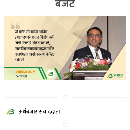
बजेट
अर्थबजार संवाददाता