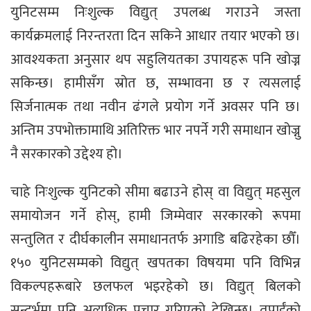
युनिटसम्म निःशुल्क विद्युत् उपलब्ध गराउने जस्ता
कार्यक्रमलाई निरन्तरता दिन सकिने आधार तयार भएको छ।
आवश्यकता अनुसार थप सहुलियतका उपायहरू पनि खोज्न
सकिन्छ। हामीसँग स्रोत छ, सम्भावना छ र त्यसलाई
सिर्जनात्मक तथा नवीन ढंगले प्रयोग गर्ने अवसर पनि छ।
अन्तिम उपभोक्तामाथि अतिरिक्त भार नपर्ने गरी समाधान खोज्नु
नै सरकारको उद्देश्य हो।
चाहे निःशुल्क युनिटको सीमा बढाउने होस् वा विद्युत् महसुल
समायोजन गर्ने होस्, हामी जिम्मेवार सरकारको रूपमा
सन्तुलित र दीर्घकालीन समाधानतर्फ अगाडि बढिरहेका छौँ।
१५० युनिटसम्मको विद्युत् खपतका विषयमा पनि विभिन्न
विकल्पहरूबारे छलफल भइरहेको छ। विद्युत् बिलको
सन्दर्भमा पनि अत्यधिक प्रचार गरिएको देखिन्छ। तपाईंको