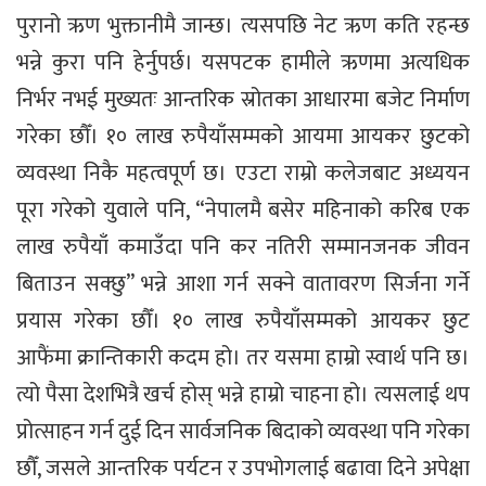
पुरानो ऋण भुक्तानीमै जान्छ। त्यसपछि नेट ऋण कति रहन्छ
भन्ने कुरा पनि हेर्नुपर्छ। यसपटक हामीले ऋणमा अत्यधिक
निर्भर नभई मुख्यतः आन्तरिक स्रोतका आधारमा बजेट निर्माण
गरेका छौँ। १० लाख रुपैयाँसम्मको आयमा आयकर छुटको
व्यवस्था निकै महत्वपूर्ण छ। एउटा राम्रो कलेजबाट अध्ययन
पूरा गरेको युवाले पनि, “नेपालमै बसेर महिनाको करिब एक
लाख रुपैयाँ कमाउँदा पनि कर नतिरी सम्मानजनक जीवन
बिताउन सक्छु” भन्ने आशा गर्न सक्ने वातावरण सिर्जना गर्ने
प्रयास गरेका छौँ। १० लाख रुपैयाँसम्मको आयकर छुट
आफैंमा क्रान्तिकारी कदम हो। तर यसमा हाम्रो स्वार्थ पनि छ।
त्यो पैसा देशभित्रै खर्च होस् भन्ने हाम्रो चाहना हो। त्यसलाई थप
प्रोत्साहन गर्न दुई दिन सार्वजनिक बिदाको व्यवस्था पनि गरेका
छौँ, जसले आन्तरिक पर्यटन र उपभोगलाई बढावा दिने अपेक्षा