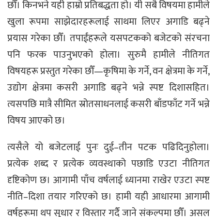
छौँ। किनभने यही हाम्रो प्रतिबद्धता हो। यी सबै विषयमा हामीले
खुला रूपमा साझेदारहरूलाई साथमा लिएर अगाडि बढ्ने
प्रयास गरेका छौँ। तपाईंहरूले यसपटकको बजेटको संरचना
पनि फरक पाउनुभएको होला। सुरुमै हामीले नीतिगत
विषयहरू प्रस्तुत गरेका छौँ—कृषिमा के गर्ने, वन क्षेत्रमा के गर्ने,
उद्योग क्षेत्रमा कसरी अगाडि बढ्ने भन्ने स्पष्ट दिशासहित।
त्यसपछि मात्रै सीमित स्रोतसाधनलाई कसरी बाँडफाँट गर्ने भन्ने
विषय आएको छ।
त्यसैले यो बजेटलाई पुनः दुई–तीन पटक पढिदिनुहोला।
प्रत्येक शब्द र प्रत्येक व्यवस्थाको पछाडि एउटा नीतिगत
दृष्टिकोण छ। आगामी पाँच वर्षलाई ध्यानमा राखेर एउटा स्पष्ट
नीति–दिशा तयार गरिएको छ। हामी यही आधारमा आगामी
वर्षहरूमा थप सुधार र विस्तार गर्दै जाने संकल्पमा छौँ। असल