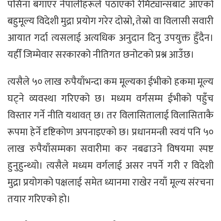
पसिना बगाएर नेपालीहरूले पठाएको रेमिट्यान्सबाट आएको
बहुमूल्य विदेशी मुद्रा प्रयोग गरेर दोस्रो, तेस्रो वा विलासी सवारी
आयात गर्दा त्यसलाई अत्यधिक अनुदान दिनु उपयुक्त हुँदैन।
यहीँ जिम्मेवार सरकारको नीतिगत छनोटको प्रश्न आउँछ।
त्यसैले ५० लाख रुपैयाँभन्दा कम मूल्यका ईभीको हकमा मूल्य
घट्ने व्यवस्था गरिएको छ। मध्यम वर्गसम्म ईभीको पहुँच
विस्तार गर्ने नीति यथावत् छ। तर विलासितालाई विलासिताकै
रूपमा हेर्ने दृष्टिकोण अपनाइएको छ। प्रधानमन्त्री स्वयं पनि ५०
लाख रुपैयाँसम्मका सवारीमा कर नबढाउने विषयमा स्पष्ट
हुनुहुन्थ्यो। त्यसैले मध्यम वर्गलाई असर नपर्ने गरी र विदेशी
मुद्रा प्रयोगको पक्षलाई समेत ध्यानमा राखेर नयाँ मूल्य संरचना
तयार गरिएको हो।