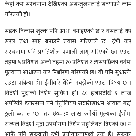
केही कर संरचनामा देखिएको असन्तुलनलाई सच्याउने काम
गरिएको हो।
सडक विकास शुल्क पनि आधा बनाइएको छ र यसलाई थप
सरल तथा स्पष्ट बनाउने प्रयास गरिएको छ। ईभी कर
संरचनामा पनि प्रगतिशील प्रणाली लागू गरिएको छ। एउटा
तहमा ५ प्रतिशत, अर्को तहमा १० प्रतिशत र त्यसपछिका वर्गमा
मूल्यका आधारमा कर निर्धारण गरिएको छ। यो पनि सुधारकै
एउटा प्रक्रिया हो। ईभीबारे धेरैले नबुझेको एउटा विषय छ ।
विदेशी मुद्राको विशेष सुविधा हो। ८० हजारदेखि १ लाख
अमेरिकी डलरसम्म पर्ने पेट्रोलियम सवारीसाधन आयात गर्दा
ठूलो कर लाग्छ। तर ४०–५० लाख रुपैयाँ मूल्यका ईभीमा
राज्यले विदेशी मुद्रा उपयोगमा विशेष सहुलियत दिएको छ। म
आफैं पनि सुरुवाती ईभी प्रयोगकर्तामध्ये एक हुँ। सुरुका