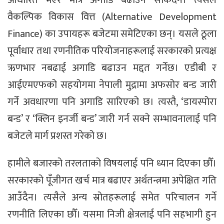
आधारित भएर मात्र अगाडि बढाउन सकिँदैन। त्यसैले
वैकल्पिक विकास वित्त (Alternative Development
Finance) का उपायहरू बजेटमा समेटिएका छन्। यसले ठूला
पूर्वाधार तथा रणनीतिक परियोजनाहरूलाई सरकारको प्रत्यक्ष
ऋणभार नबढाई अगाडि बढाउन मद्दत गर्नेछ। एडीबी र
आईएमएफको सहयोगमा नेपाली मुद्रामा अफसोर बन्ड जारी
गर्ने अवधारणा पनि अगाडि सारिएको छ। त्यस्तै, ‘डायस्पोरा
बन्ड’ र ‘क्लिन इनर्जी बन्ड’ जारी गर्न सक्ने सम्भावनालाई पनि
बजेटले मार्ग प्रशस्त गरेको छ।
हामीले बजारको तरलताको विषयलाई पनि ध्यान दिएका छौँ।
सरकारको पूँजीगत खर्च मात्र बढाएर अर्थतन्त्रमा अपेक्षित गति
आउँदैन। त्यसैले अन्य स्रोतहरूलाई समेत परिचालन गर्ने
रणनीति लिएका छौँ। यसमा निजी क्षेत्रलाई पनि सहभागी हुन