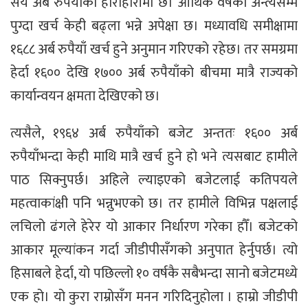
सय अर्ब रुपैयाँको हाराहारीमा छ। आर्थिक वर्षको अन्त्यसम्म
पुग्दा खर्च केही बढ्ला भन्ने अपेक्षा छ। मध्यावधि समीक्षामा
१६८८ अर्ब रुपैयाँ खर्च हुने अनुमान गरिएको रहेछ। तर समग्रमा
हेर्दा १६०० देखि १७०० अर्ब रुपैयाँको बीचमा मात्रै राज्यको
कार्यान्वयन क्षमता देखिएको छ।
त्यसैले, १९६४ अर्ब रुपैयाँको बजेट अन्ततः १६०० अर्ब
रुपैयाँभन्दा केही माथि मात्रै खर्च हुने हो भने त्यसबाट हामीले
पाठ सिक्नुपर्छ। अहिले ल्याइएको बजेटलाई कतिपयले
महत्वाकांक्षी पनि भन्नुभएको छ। तर हामीले विभिन्न पक्षलाई
लचिलो ढंगले हेरेर यो आकार निर्धारण गरेका हौँ। बजेटको
आकार मूल्यांकन गर्दा जीडीपीसँगको अनुपात हेर्नुपर्छ। त्यो
हिसाबले हेर्दा, यो पछिल्लो १० वर्षकै सबैभन्दा सानो बजेटमध्ये
एक हो। यो कुरा राम्रोसँग मनन गरिदिनुहोला । हाम्रो जीडीपी