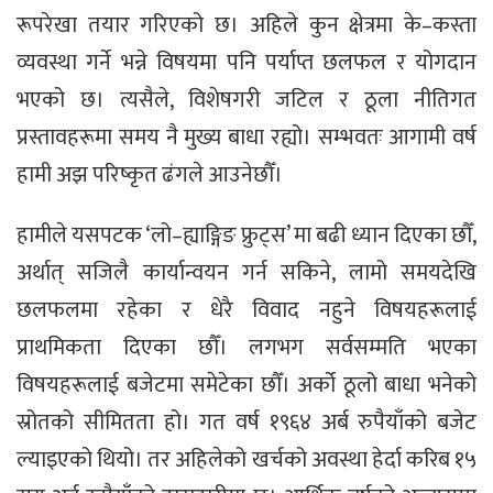
रूपरेखा तयार गरिएको छ। अहिले कुन क्षेत्रमा के–कस्ता
व्यवस्था गर्ने भन्ने विषयमा पनि पर्याप्त छलफल र योगदान
भएको छ। त्यसैले, विशेषगरी जटिल र ठूला नीतिगत
प्रस्तावहरूमा समय नै मुख्य बाधा रह्यो। सम्भवतः आगामी वर्ष
हामी अझ परिष्कृत ढंगले आउनेछौँ।
हामीले यसपटक ‘लो–ह्याङ्गिङ फ्रुट्स’ मा बढी ध्यान दिएका छौँ,
अर्थात् सजिलै कार्यान्वयन गर्न सकिने, लामो समयदेखि
छलफलमा रहेका र धेरै विवाद नहुने विषयहरूलाई
प्राथमिकता दिएका छौँ। लगभग सर्वसम्मति भएका
विषयहरूलाई बजेटमा समेटेका छौँ। अर्को ठूलो बाधा भनेको
स्रोतको सीमितता हो। गत वर्ष १९६४ अर्ब रुपैयाँको बजेट
ल्याइएको थियो। तर अहिलेको खर्चको अवस्था हेर्दा करिब १५