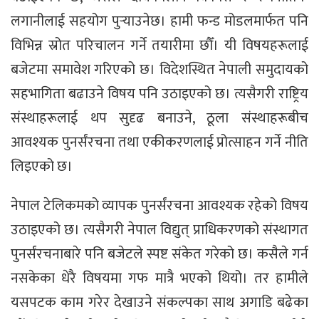
लगानीलाई सहयोग पुर्‍याउनेछ। हामी फन्ड मोडलमार्फत पनि
विभिन्न स्रोत परिचालन गर्ने तयारीमा छौँ। यी विषयहरूलाई
बजेटमा समावेश गरिएको छ। विदेशस्थित नेपाली समुदायको
सहभागिता बढाउने विषय पनि उठाइएको छ। त्यसैगरी राष्ट्रिय
संस्थाहरूलाई थप सुदृढ बनाउने, ठूला संस्थाहरूबीच
आवश्यक पुनर्संरचना तथा एकीकरणलाई प्रोत्साहन गर्ने नीति
लिइएको छ।
नेपाल टेलिकमको व्यापक पुनर्संरचना आवश्यक रहेको विषय
उठाइएको छ। त्यसैगरी नेपाल विद्युत् प्राधिकरणको संस्थागत
पुनर्संरचनाबारे पनि बजेटले स्पष्ट संकेत गरेको छ। कसैले गर्न
नसकेका धेरै विषयमा गफ मात्रै भएको थियो। तर हामीले
यसपटक काम गरेर देखाउने संकल्पका साथ अगाडि बढेका