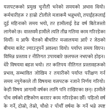
यसपटकको प्रमुख चुनौती भनेको समयको अभाव थियो।
कर्मचारीहरू र हाम्रो टोलीले मजाकमै भन्नुभयो, तपाईंहरूलाई
दुई महिनाको समय भयो, तर हामीलाई डेढ वर्ष बितेजस्तो
लागेको छ। वास्तवमै हामीले त्यति तीव्र गतिमा काम गरिरहेका
थियौँ। म आफैं चैतको बीचतिर मन्त्रालयमा आएँ र जेठको
बीचमा बजेट ल्याउनुपर्ने अवस्था थियो। पर्याप्त समय थिएन।
विभिन्न प्रस्ताव र नीतिगत उपायबारे छलफल नभएको होइन।
धेरै विषयमा बहस भयो। तर कतिपय नीतिगत प्रस्तावहरूको
प्रभाव, सम्भावित जोखिम र तयारीको पर्याप्त परीक्षण गर्न
समय नपुगेकाले ती विषयमा यसपटक नजाने निर्णय गरियो।
केही विषय आगामी वर्षका लागि पनि राखिएका छन्। हामीले
पाँच वर्षको दृष्टिकोण बनाएर काम गरिरहेका छौँ। पहिलो वर्ष
के गर्ने, दोस्रो, तेस्रो, चौथो र पाँचौँ वर्षमा के गर्ने भन्ने स्पष्ट