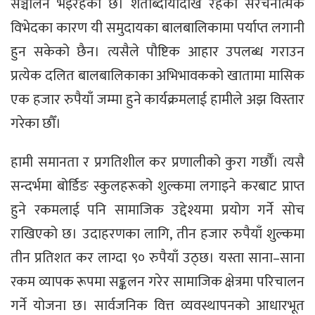
सञ्चालन भइरहेको छ। शताब्दीयौँदेखि रहेको संरचनात्मक
विभेदका कारण यी समुदायका बालबालिकामा पर्याप्त लगानी
हुन सकेको छैन। त्यसैले पौष्टिक आहार उपलब्ध गराउन
प्रत्येक दलित बालबालिकाका अभिभावकको खातामा मासिक
एक हजार रुपैयाँ जम्मा हुने कार्यक्रमलाई हामीले अझ विस्तार
गरेका छौँ।
हामी समानता र प्रगतिशील कर प्रणालीको कुरा गर्छौँ। त्यसै
सन्दर्भमा बोर्डिङ स्कुलहरूको शुल्कमा लगाइने करबाट प्राप्त
हुने रकमलाई पनि सामाजिक उद्देश्यमा प्रयोग गर्ने सोच
राखिएको छ। उदाहरणका लागि, तीन हजार रुपैयाँ शुल्कमा
तीन प्रतिशत कर लाग्दा ९० रुपैयाँ उठ्छ। यस्ता साना–साना
रकम व्यापक रूपमा सङ्कलन गरेर सामाजिक क्षेत्रमा परिचालन
गर्ने योजना छ। सार्वजनिक वित्त व्यवस्थापनको आधारभूत