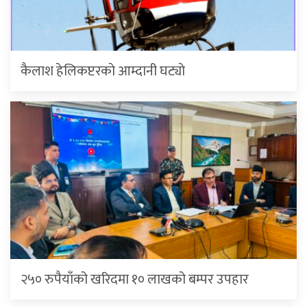
कैलाश हेलिकप्टरकाे आम्दानी घट्याे
२५० रुपैयाँको खरिदमा १० लाखको बम्पर उपहार