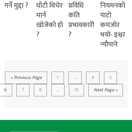
गर्ने मुद्दा ?
घाँटी थिचेर
प्रविधि
नियमनको
मार्न
कति
पाटो
खोजेको हो
प्रभावकारी
कमजोर
?
?
भयो- इश्वर
न्यौपाने
« Previous Page
1
…
4
5
6
7
8
...
10
Next Page »