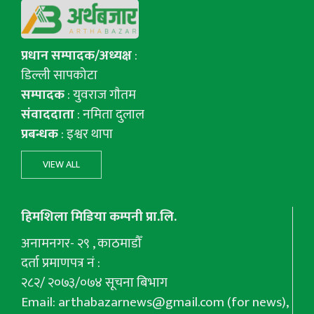
प्रधान सम्पादक/अध्यक्ष
:
डिल्ली सापकोटा
सम्पादक
: युवराज गाैतम
संवाददाता
: नमिता दुलाल
प्रबन्धक
: इश्वर थापा
VIEW ALL
हिमशिला मिडिया कम्पनी प्रा.लि.
अनामनगर- २९ , काठमाडौँ
दर्ता प्रमाणपत्र नं :
२८२/ २०७३/०७४ सूचना बिभाग
Email:
arthabazarnews@gmail.com
(for news),