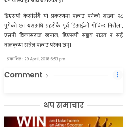
थप कारवाही अघि बढाएको हो।
डिएसपी केसीसँगै यो प्रकरणमा पक्राउ पर्नेको संख्या २८
पुगेको छ। यसअघि प्रहरीकै पूर्व डिआईजी गोविन्द निरौला,
एसपी विकासराज खनाल, डिएसपी सञ्जय राउत र सई
बालकृष्ण सञ्जेल पक्राउ परेका छन्।
प्रकाशित : 29 April, 2018 6:53 pm
Comment
थप समाचार