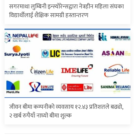
सगरमाथा लुम्बिनी इन्स्योरेन्सद्वारा नेत्रहीन महिला संघका
विद्यार्थीलाई शैक्षिक सामग्री हस्तान्तरण
जीवन बीमा कम्पनीको व्यवसाय १२.४३ प्रतिशतले बढ्यो,
२ खर्ब रुपैयाँ नाघ्यो बीमा शुल्क