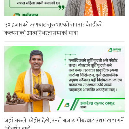
५० हजारको ऋणबाट सुरु भएको सपना : बैतडीकी
कल्पनाको आत्मनिर्भरतासम्मको यात्रा
जहाँ अरूले फोहोर देखे, उनले बजारः गोबरबाट उद्यम खडा गर्ने