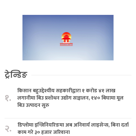
ट्रेन्डिङ
किसान बहुउद्देश्यीय सहकारीद्वारा १ करोड ४१ लाख
१.
लगानीमा बिउ प्रशोधन उद्योग सञ्चालन, १४० बिघामा मूल
बिउ उत्पादन सुरु
डिप्लोमा इन्जिनियरिङमा अब अनिवार्य लाइसेन्स, बिना दर्ता
२.
काम गरे ३० हजार जरिवाना