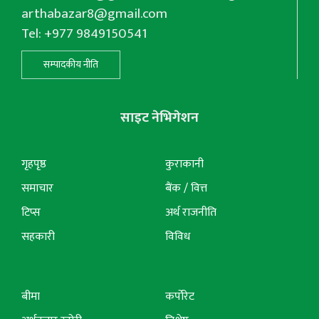
arthabazar8@gmail.com
Tel: +977 9849150541
सम्पादकीय नीति
साइट नेभिगेशन
गृहपृष्ठ
कुराकानी
समाचार
बैंक / वित्त
टिप्स
अर्थ राजनीति
सहकारी
विविध
बीमा
कर्पोरेट