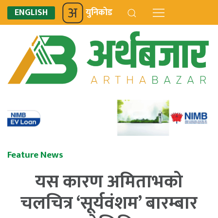
ENGLISH
युनिकोड
Feature News
यस कारण अमिताभको
चलचित्र ‘सूर्यवंशम’ बारम्बार