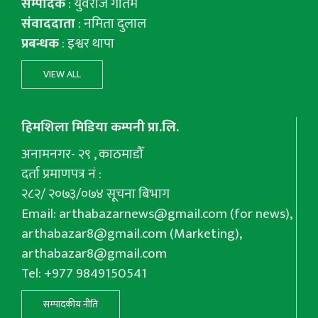
सम्पादक
: युवराज गाैतम
संवाददाता
: नमिता दुलाल
प्रबन्धक
: इश्वर थापा
VIEW ALL
हिमशिला मिडिया कम्पनी प्रा.लि.
अनामनगर- २९ , काठमाडौँ
दर्ता प्रमाणपत्र नं :
२८२/ २०७३/०७४ सूचना बिभाग
Email:
arthabazarnews@gmail.com
(for news),
arthabazar8@gmail.com
(Marketing),
arthabazar8@gmail.com
Tel: +977 9849150541
सम्पादकीय नीति