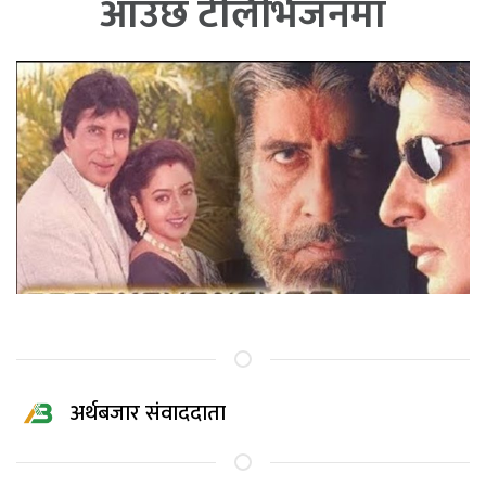
आउछ टेलिभिजनमा
अर्थबजार संवाददाता