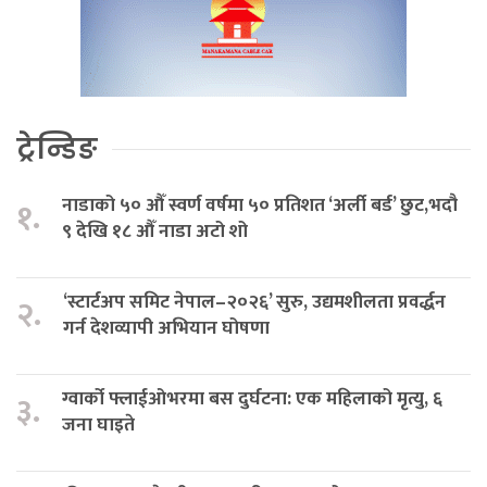
ट्रेन्डिङ
नाडाको ५० औँ स्वर्ण वर्षमा ५० प्रतिशत ‘अर्ली बर्ड’ छुट,भदौ
१.
९ देखि १८ औँ नाडा अटो शो
‘स्टार्टअप समिट नेपाल–२०२६’ सुरु, उद्यमशीलता प्रवर्द्धन
२.
गर्न देशव्यापी अभियान घोषणा
ग्वार्को फ्लाईओभरमा बस दुर्घटना: एक महिलाको मृत्यु, ६
३.
जना घाइते