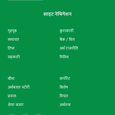
साइट नेभिगेशन
गृहपृष्ठ
कुराकानी
समाचार
बैंक / वित्त
टिप्स
अर्थ राजनीति
सहकारी
विविध
बीमा
कर्पोरेट
अर्थबजार स्टोरी
बिशेष
प्रवास
विचार
शेयर बजार
अर्थतन्त्र