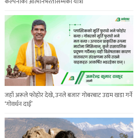
कल्पनाको आत्मनिर्भरतासम्मको यात्रा
जहाँ अरूले फोहोर देखे, उनले बजारः गोबरबाट उद्यम खडा गर्ने
‘गोवर्धन दाई’