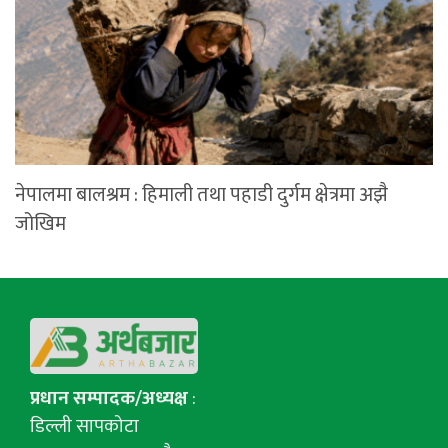
नेपालमा बालश्रम : हिमाली तथा पहाडी दुर्गम क्षेत्रमा अझै
जोखिम
प्रधान सम्पादक/अध्यक्ष
:
डिल्ली सापकोटा