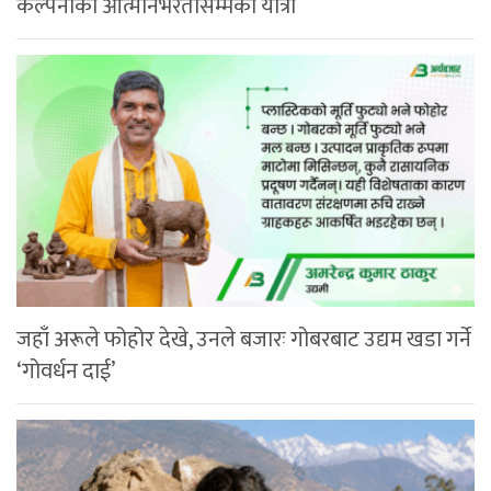
कल्पनाको आत्मनिर्भरतासम्मको यात्रा
जहाँ अरूले फोहोर देखे, उनले बजारः गोबरबाट उद्यम खडा गर्ने
‘गोवर्धन दाई’