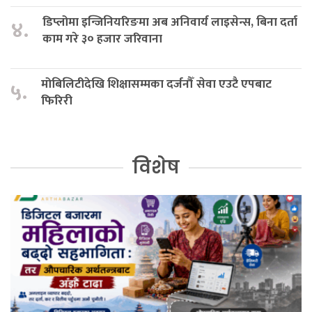
डिप्लोमा इन्जिनियरिङमा अब अनिवार्य लाइसेन्स, बिना दर्ता
४.
काम गरे ३० हजार जरिवाना
मोबिलिटीदेखि शिक्षासम्मका दर्जनौँ सेवा एउटै एपबाट
५.
फिरिरी
विशेष