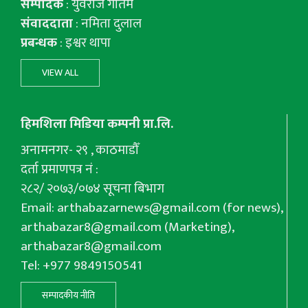
सम्पादक
: युवराज गाैतम
संवाददाता
: नमिता दुलाल
प्रबन्धक
: इश्वर थापा
VIEW ALL
हिमशिला मिडिया कम्पनी प्रा.लि.
अनामनगर- २९ , काठमाडौँ
दर्ता प्रमाणपत्र नं :
२८२/ २०७३/०७४ सूचना बिभाग
Email:
arthabazarnews@gmail.com
(for news),
arthabazar8@gmail.com
(Marketing),
arthabazar8@gmail.com
Tel: +977 9849150541
सम्पादकीय नीति