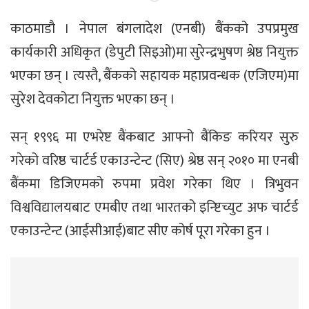
काठमाडाै । नेपाल बंगलादेश (एनबी) बैंकको उपप्रमुख
कार्यकारी अधिकृत (डेपुटी सिइओ)मा सुरेन्द्रभुषण श्रेष्ठ नियुक्त
भएका छन् । त्यस्तै, बैंकको सहायक महाप्रवन्धक (एजिएम)मा
सुरेश देवकोटा नियुक्त भएका छन् ।
सन् १९९६ मा एभरेष्ट बैंकबाट आफ्नो बैंकिङ करियर सुरु
गरेको वरिष्ठ चार्टर्ड एकाउन्टेन्ट (सिए) श्रेष्ठ सन् २०१० मा एनबी
बैंकमा डिजिएमको रुपमा प्रवेश गरेका थिए । त्रिभुवन
विश्वविद्यालयबाट एमबीए तथा भारतको इन्ष्टिच्युट अफ चार्टर्ड
एकाउन्टेन्ट (आईसीआई)बाट सीए कोर्ष पूरा गरेका हुन ।