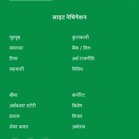
साइट नेभिगेशन
गृहपृष्ठ
कुराकानी
समाचार
बैंक / वित्त
टिप्स
अर्थ राजनीति
सहकारी
विविध
बीमा
कर्पोरेट
अर्थबजार स्टोरी
बिशेष
प्रवास
विचार
शेयर बजार
अर्थतन्त्र