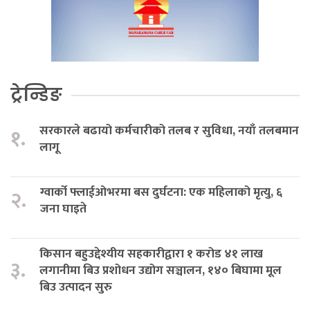
ट्रेन्डिङ
सरकारले बढायो कर्मचारीको तलब र सुविधा, नयाँ तलबमान
१.
लागू
ग्वार्को फ्लाईओभरमा बस दुर्घटना: एक महिलाको मृत्यु, ६
२.
जना घाइते
किसान बहुउद्देश्यीय सहकारीद्वारा १ करोड ४१ लाख
३.
लगानीमा बिउ प्रशोधन उद्योग सञ्चालन, १४० बिघामा मूल
बिउ उत्पादन सुरु