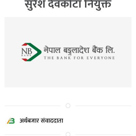
सुरेश देवकोटा नियुक्त
अर्थबजार संवाददाता