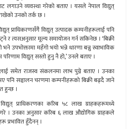
भ्याट लगाउने व्यवस्था गरेको बताए । यसले नेपाल विद्युत्
राखेको उनको तर्क छ ।
युत् प्राधिकरणसँगै विद्युत् उत्पादक कम्पनीहरूलाई पनि
घट्ने र त्यसअनुसार मूल्य समायोजन गर्न सकिनेछ । ‘बिक्री
 भने उपभोक्तामा महँगो भयो भन्ने धारणा बन्नु स्वाभाविक
रिणाम विद्युत् सस्तो हुनु नै हो,’ उनले बताए ।
रलाई समेत राजस्व संकलनमा लाभ पुग्ने बताए । उनका
 पनि सञ्चालन चरणमा कम्पनीहरूको बिक्री बढ्दै जाने
 हुन्छ ।
ल विद्युत् प्राधिकरणका करिब ५८ लाख ग्राहकहरूमध्ये
ी गरे । उनका अनुसार करिब ६ लाख औद्योगिक ग्राहकले
 प्रभावित हुँदैनन् ।