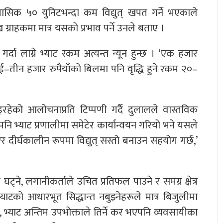
ासिक ५० युनिटभन्दा कम विद्युत् खपत गर्ने भएकाले
्राहकमा मात्र यसको प्रभाव पर्ने उनले बताए ।
्दा लाग्ने भ्याट रकम अत्यन्त न्यून हुन्छ । ‘एक हजार
। दुई–तीन हजार रुपैयाँको बिलमा पनि वृद्धि हुने रकम २०–
भइरहेको आलोचनाप्रति टिप्पणी गर्दै दुलालले वास्तविक
ि भ्याट प्रणालीमा समेटेर कार्यान्वयन गरियो भने यसले
र दीर्घकालीन रूपमा विद्युत् सस्तो बनाउन सहयोग गर्छ,’
्ने, लगानीकर्ताले उचित प्रतिफल पाउने र समग्र क्षेत्र
ाटको आधारभूत सिद्धान्त नबुझ्नेहरूले मात्र बिजुलीमा
मा, भ्याट अन्तिम उपभोक्ताले तिर्ने कर भएपनि व्यवसायीका