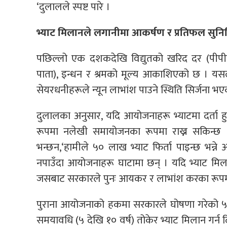
‘दुलालले स्पष्ट पारे ।
भ्याट मिलानले लगानीमा आकर्षण र प्रतिफल सुनिश्च
पछिल्लो एक दशकदेखि विद्युतको खरिद दर (पीपीए द
पाता), इन्धन र श्रमको मूल्य आकाशिएको छ । यसल
सेयरधनीहरूले न्यून लाभांश पाउने स्थिति सिर्जना भ
दुलालका अनुसार, यदि आयोजनाहरू भ्याटमा दर्ता ह
रूपमा नलेखी समायोजनका रूपमा राख्न सकिन्छ । 
भन्छन,‘हामीले ५० लाख भ्याट फिर्ता पाइन्छ भन्ने 
नपाउँदा आयोजनाहरू घाटामा छन् । यदि भ्याट मि
जसबाट सरकारले पुनः आयकर र लाभांश करका रूपमा राज
पुराना आयोजनाको हकमा सरकारले घोषणा गरेको ५
समयावधि (५ देखि १० वर्ष) तोकेर भ्याट मिलान गर्न द