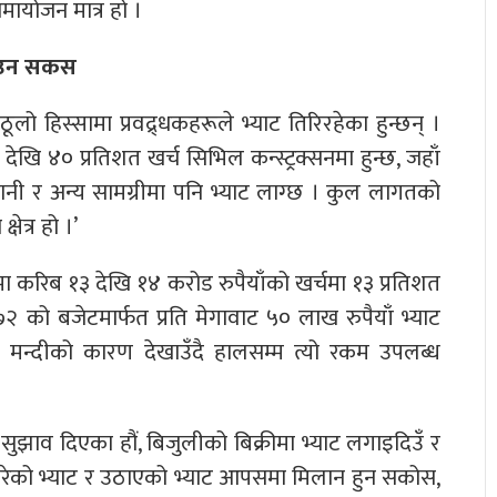
ायोजन मात्र हो ।
 पाउन सकस
ूलो हिस्सामा प्रवद्र्धकहरूले भ्याट तिरिरहेका हुन्छन् ।
 ४० प्रतिशत खर्च सिभिल कन्स्ट्रक्सनमा हुन्छ, जहाँ
ुवानी र अन्य सामग्रीमा पनि भ्याट लाग्छ । कुल लागतको
ेत्र हो ।’
मा करिब १३ देखि १४ करोड रुपैयाँको खर्चमा १३ प्रतिशत
१/७२ को बजेटमार्फत प्रति मेगावाट ५० लाख रुपैयाँ भ्याट
क मन्दीको कारण देखाउँदै हालसम्म त्यो रकम उपलब्ध
सुझाव दिएका हौं, बिजुलीको बिक्रीमा भ्याट लगाइदिउँ र
े तिरेको भ्याट र उठाएको भ्याट आपसमा मिलान हुन सकोस,