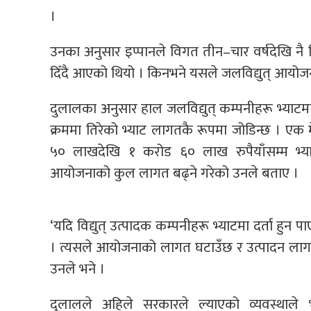
।
उनका अनुसार इप्पानले विगत तीन–चार वर्षदेखि नै विद्
दिँदै आएको थियो । किनभने यसले जलविद्युत् आयोज
दुलालका अनुसार हाल जलविद्युत् कम्पनीहरू भ्याटमा
क्रममा तिरेको भ्याट लागतकै रूपमा जोडिन्छ । एक 
५० लाखदेखि १ करोड ६० लाख रुपैयाँसम्म भ्याट 
आयोजनाको कुल लागत बढ्ने गरेको उनले बताए ।
‘यदि विद्युत् उत्पादक कम्पनीहरू भ्याटमा दर्ता हुन प
। त्यसले आयोजनाको लागत घटाउँछ र उत्पादन लागत घट
उनले भने ।
दुलालले अहिले सरकारले ल्याएको व्यवस्थाले भन