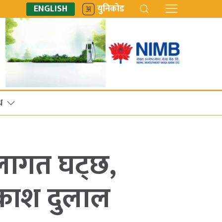
ENGLISH
युनिकोड
ध
 लागत घट्छ,
्रकाश दुलाल