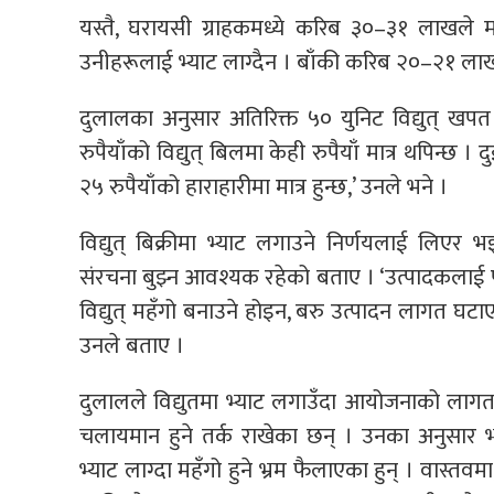
यस्तै, घरायसी ग्राहकमध्ये करिब ३०–३१ लाखले म
उनीहरूलाई भ्याट लाग्दैन । बाँकी करिब २०–२१ लाख ग
दुलालका अनुसार अतिरिक्त ५० युनिट विद्युत् खपत गर
रुपैयाँको विद्युत् बिलमा केही रुपैयाँ मात्र थपिन्छ 
२५ रुपैयाँको हाराहारीमा मात्र हुन्छ,’ उनले भने ।
विद्युत् बिक्रीमा भ्याट लगाउने निर्णयलाई लिएर 
संरचना बुझ्न आवश्यक रहेको बताए । ‘उत्पादकलाई पन
विद्युत् महँगो बनाउने होइन, बरु उत्पादन लागत घटाए
उनले बताए ।
दुलालले विद्युतमा भ्याट लगाउँदा आयोजनाको लागत घट
चलायमान हुने तर्क राखेका छन् । उनका अनुसार भ्य
भ्याट लाग्दा महँगो हुने भ्रम फैलाएका हुन् । वास्तव