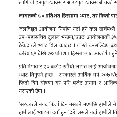
लागि यो इनपुट ट्याक्स र आउटपुट ट्याक्स बीचको सम
लागतको ७० प्रतिशत हिस्सामा भ्याट, तर फिर्ता
जलविद्युत आयोजना निर्माण गर्दा हुने कुल खर्चमध्ये ठ
उप–महासचिव दुलाल भन्छन,‘एउटा आयोजनाको ३५ देखि
ठेकेदारले भ्याट बिल काट्छ । त्यस्तै कन्सल्टिङ, ढ
करिब ६५ देखि ७० प्रतिशत हिस्सा भ्याट आकर्षित हुने क्ष
प्रति मेगावाट २० करोड रुपैयाँ लागत लाग्ने आयोजना
भ्याट तिर्नुपर्ने हुन्छ । सरकारले आर्थिक वर्ष २०७
फिर्ता दिने घोषणा गरे पनि बजेट अभाव र आर्थि
गराएको छैन ।
‘सरकारले नगद फिर्ता दिन नसक्ने भएपछि हामीले नै 
हामीलाई भ्याटमा दर्ता हुन दिउँ, जसले गर्दा हामील