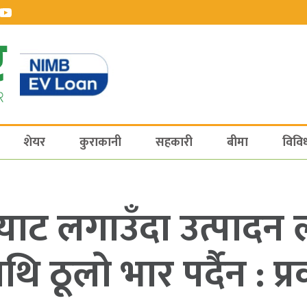
शेयर
कुराकानी
सहकारी
बीमा
विवि
्याट लगाउँदा उत्पादन
थि ठूलो भार पर्दैन : प