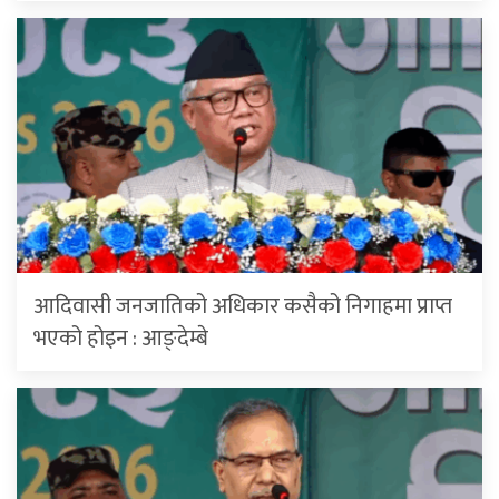
आदिवासी जनजातिको अधिकार कसैको निगाहमा प्राप्त
भएको होइन : आङ्देम्बे