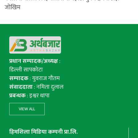
जोखिम
प्रधान सम्पादक/अध्यक्ष
:
डिल्ली सापकोटा
सम्पादक
: युवराज गाैतम
संवाददाता
: नमिता दुलाल
प्रबन्धक
: इश्वर थापा
VIEW ALL
हिमशिला मिडिया कम्पनी प्रा.लि.