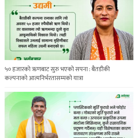
५० हजारको ऋणबाट सुरु भएको सपना : बैतडीकी
कल्पनाको आत्मनिर्भरतासम्मको यात्रा