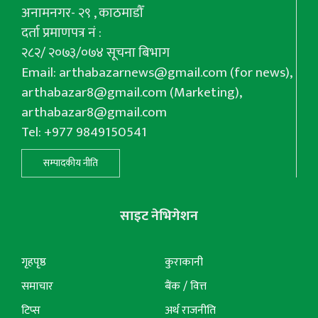
अनामनगर- २९ , काठमाडौँ
दर्ता प्रमाणपत्र नं :
२८२/ २०७३/०७४ सूचना बिभाग
Email:
arthabazarnews@gmail.com
(for news),
arthabazar8@gmail.com
(Marketing),
arthabazar8@gmail.com
Tel: +977 9849150541
सम्पादकीय नीति
साइट नेभिगेशन
गृहपृष्ठ
कुराकानी
समाचार
बैंक / वित्त
टिप्स
अर्थ राजनीति