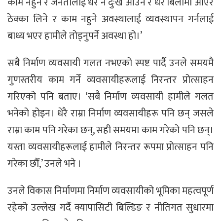
काम नहुने र जनतालाई धेरै नै दुःख आउने र धेरै बिलोमा आएर
ठेक्का लिने र काम नहुने अवस्थालाई व्यवस्थापन गर्नलाई
बाध्य भएर हामीले तोड्नुपर्ने अवस्था हो।’
सबै निर्माण व्यवसायी गलत नभएको स्पष्ट पार्दै उनले समयमै
गुणस्तरीय काम गर्ने व्यवसायीहरूलाई निरन्तर प्रोत्साहन
गरिएको पनि बताए। ‘सबै निर्माण व्यवसायी हामीले गलत
भनेको होइन। धेरै राम्रा निर्माण व्यवसायीहरू पनि छन् जसले
राम्रा काम पनि गरेका छन्, सही समयमा काम गरेको पनि छन्।
यस्ता व्यवसायीहरूलाई हामीले निरन्तर रूपमा प्रोत्साहन पनि
गरेका छौँ,’ उनले भने ।
उनले विकास निर्माणमा निर्माण व्यवसायीको भूमिका महत्वपूर्ण
रहेको उल्लेख गर्दै क्यापासिटी बिल्डिङ र नीतिगत सुधारमा