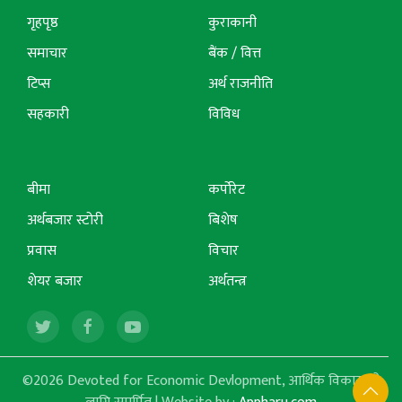
गृहपृष्ठ
कुराकानी
समाचार
बैंक / वित्त
टिप्स
अर्थ राजनीति
सहकारी
विविध
बीमा
कर्पोरेट
अर्थबजार स्टोरी
बिशेष
प्रवास
विचार
शेयर बजार
अर्थतन्त्र
©2026 Devoted for Economic Devlopment, आर्थिक विकासको