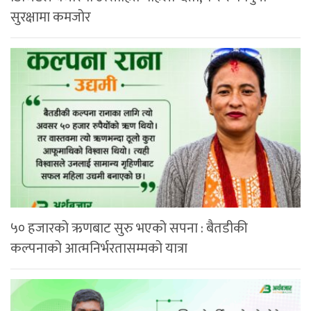
सुरक्षामा कमजोर
५० हजारको ऋणबाट सुरु भएको सपना : बैतडीकी
कल्पनाको आत्मनिर्भरतासम्मको यात्रा