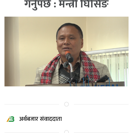
गर्नुपर्छ : मन्त्री घिसिङ
अर्थबजार संवाददाता