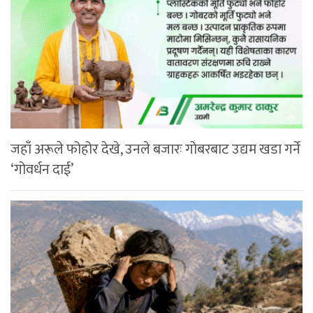
जहाँ अरूले फोहोर देखे, उनले बजारः गोबरबाट उद्यम खडा गर्ने
‘गोवर्धन दाई’