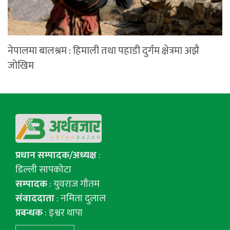
नेपालमा बालश्रम : हिमाली तथा पहाडी दुर्गम क्षेत्रमा अझै
जोखिम
प्रधान सम्पादक/अध्यक्ष
:
डिल्ली सापकोटा
सम्पादक
: युवराज गाैतम
संवाददाता
: नमिता दुलाल
प्रबन्धक
: इश्वर थापा