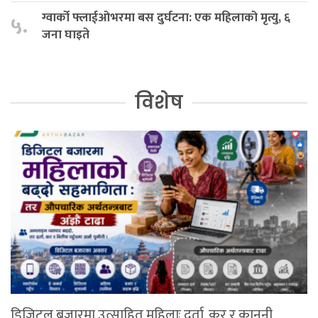
ग्वार्को फ्लाईओभरमा बस दुर्घटना: एक महिलाको मृत्यु, ६
५.
जना घाइते
विशेष
डिजिटल बजारमा उत्साहित महिलाः दर्ता, कर र कानुनी