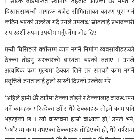
। सडक बोर्डमार्फत स्थानीय तहबाट आएका धेरै मर्मत र
विस्तारसम्बन्धी मागहरू बजेट सीमितताका कारण पूरा गर्न
कठिन भएको उल्लेख गर्दै उनले उपलब्ध स्रोतलाई प्रभावकारी
र पारदर्शी रूपमा उपयोग गर्नुपर्नेमा जोड दिए ।
मन्त्री घिसिङले वर्षौसम्म काम नगर्ने निर्माण व्यवसायीहरूको
ठेक्का तोड्नु सरकारको बाध्यता भएको बताए । उनले
अत्यधिक कम मूल्यमा ठेक्का लिने तर समयमै काम नगर्ने
प्रवृत्तिले जनतालाई ठूलो सास्ती दिएको उल्लेख गरे।
‘अहिले हामी धेरै ठाउँमा ठेक्का तोड्ने र ठेक्कालाई व्यवस्थापन
गर्ने कामहरू गरिरहेका छौँ र धेरै ठेक्काहरू तोड्ने काम पनि
भइरहेको छ । त्यो वास्तवमा हाम्रो बाध्यता हो,’ उनले भने,
‘वर्षौँसम्म काम नभएका ठेक्काहरू तोडिएको हो, धेरै वर्षसम्म