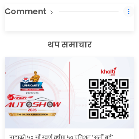
Comment
थप समाचार
नाडाको ५० औँ स्वर्ण वर्षमा ५० प्रतिशत ‘अर्ली बर्ड’