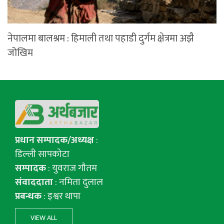
नेपालमा बालश्रम : हिमाली तथा पहाडी दुर्गम क्षेत्रमा अझै
जोखिम
प्रधान सम्पादक/अध्यक्ष
:
डिल्ली सापकोटा
सम्पादक
: युवराज गाैतम
संवाददाता
: नमिता दुलाल
प्रबन्धक
: इश्वर थापा
VIEW ALL