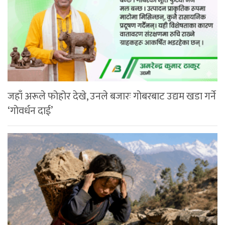
जहाँ अरूले फोहोर देखे, उनले बजारः गोबरबाट उद्यम खडा गर्ने
‘गोवर्धन दाई’