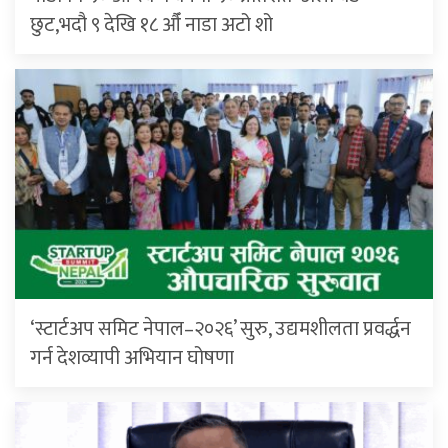
छुट,भदौ ९ देखि १८ औँ नाडा अटो शो
‘स्टार्टअप समिट नेपाल–२०२६’ सुरु, उद्यमशीलता प्रवर्द्धन
गर्न देशव्यापी अभियान घोषणा