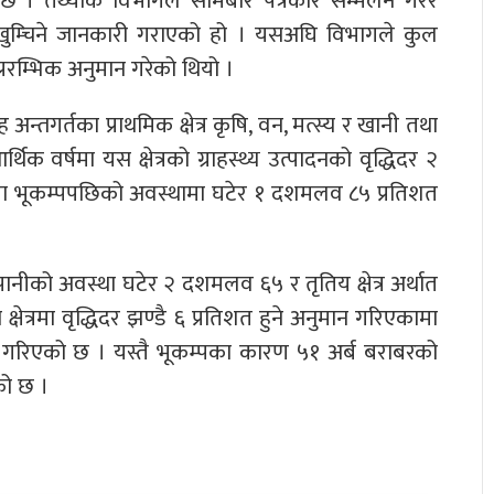
 । तथ्यांक विभागले सोमबार पत्रकार सम्मेलन गरेर
दन खुम्चिने जानकारी गराएको हो । यसअघि विभागले कुल
प्ररम्भिक अनुमान गरेको थियो ।
्तगर्तका प्राथमिक क्षेत्र कृषि, वन, मत्स्य र खानी तथा
क वर्षमा यस क्षेत्रको ग्राहस्थ्य उत्पादनको वृद्धिदर २
ोमा भूकम्पपछिको अवस्थामा घटेर १ दशमलव ८५ प्रतिशत
स तथा पानीको अवस्था घटेर २ दशमलव ६५ र तृतिय क्षेत्र अर्थात
क्षेत्रमा वृद्धिदर झण्डै ६ प्रतिशत हुने अनुमान गरिएकामा
ान गरिएको छ । यस्तै भूकम्पका कारण ५१ अर्ब बराबरको
को छ ।