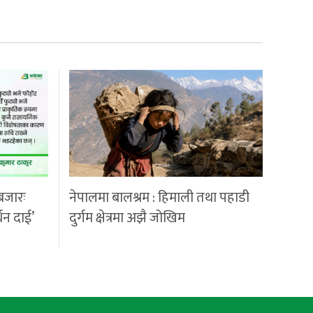
बजारः
नेपालमा बालश्रम : हिमाली तथा पहाडी
्धन दाई’
दुर्गम क्षेत्रमा अझै जोखिम