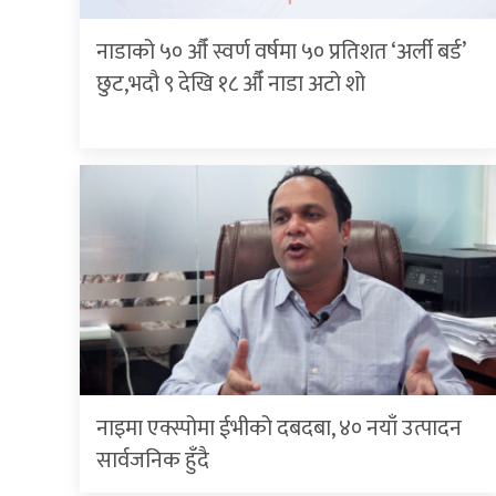
नाडाको ५० औँ स्वर्ण वर्षमा ५० प्रतिशत ‘अर्ली बर्ड’
छुट,भदौ ९ देखि १८ औँ नाडा अटो शो
नाइमा एक्स्पोमा ईभीको दबदबा, ४० नयाँ उत्पादन
सार्वजनिक हुँदै