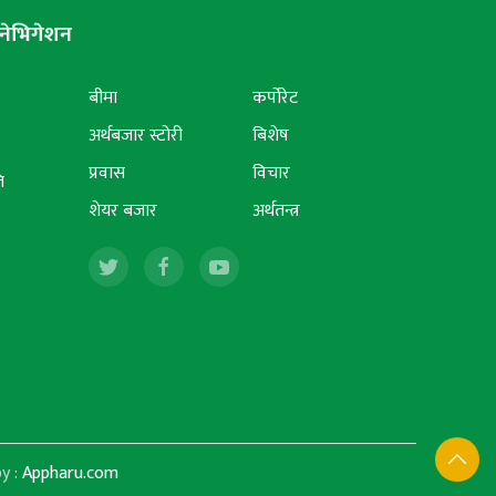
नेभिगेशन
बीमा
कर्पोरेट
अर्थबजार स्टोरी
बिशेष
प्रवास
विचार
ि
शेयर बजार
अर्थतन्त्र
y :
Appharu.com