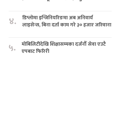
डिप्लोमा इन्जिनियरिङमा अब अनिवार्य
४.
लाइसेन्स, बिना दर्ता काम गरे ३० हजार जरिवाना
मोबिलिटीदेखि शिक्षासम्मका दर्जनौँ सेवा एउटै
५.
एपबाट फिरिरी