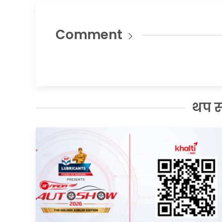
Comment
थप 