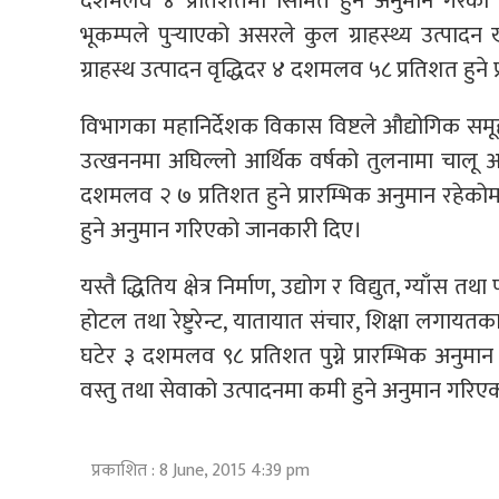
दशमलव ४ प्रतिशतमा सिमित हुने अनुमान गरेको छ
भूकम्पले पुर्‍याएको असरले कुल ग्राहस्थ्य उत्पा
ग्राहस्थ उत्पादन वृद्धिदर ४ दशमलव ५८ प्रतिशत हुने 
विभागका महानिर्देशक विकास विष्टले औद्योगिक समूह अन
उत्खननमा अघिल्लो आर्थिक वर्षको तुलनामा चालू आर्थि
दशमलव २ ७ प्रतिशत हुने प्रारम्भिक अनुमान रहेक
हुने अनुमान गरिएको जानकारी दिए।
यस्तै द्धितिय क्षेत्र निर्माण, उद्योग र विद्युत, ग्याँ
होटल तथा रेष्टुरेन्ट, यातायात संचार, शिक्षा लगायतका 
घटेर ३ दशमलव ९८ प्रतिशत पुग्ने प्रारम्भिक अनुम
वस्तु तथा सेवाको उत्पादनमा कमी हुने अनुमान गरिए
प्रकाशित : 8 June, 2015 4:39 pm