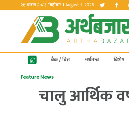
२१ श्रावण २०८३, बिहीबार । August 7, 2026
बैंक / वित्त
अर्थतन्त्र
बिशेष
Feature News
चालु आर्थिक वर