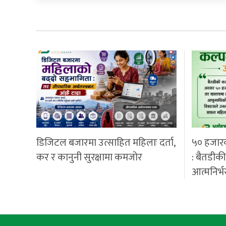
डिजिटल बजारमा उत्साहित महिलाः दर्ता,
५० हजार
कर र कानुनी सुरक्षामा कमजोर
: बैतडीक
आत्मनिर्भ