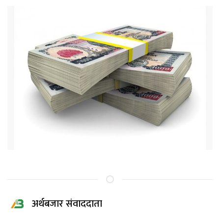
अर्थबजार संवाददाता