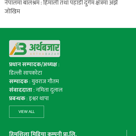
नेपालमा बालश्रम : हिमाली तथा पहाडी दुर्गम क्षेत्रमा अझै
जोखिम
प्रधान सम्पादक/अध्यक्ष
:
डिल्ली सापकोटा
सम्पादक
: युवराज गाैतम
संवाददाता
: नमिता दुलाल
प्रबन्धक
: इश्वर थापा
VIEW ALL
हिमशिला मिडिया कम्पनी प्रा.लि.