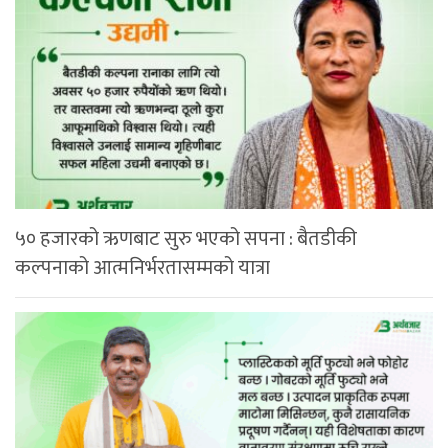
५० हजारको ऋणबाट सुरु भएको सपना : बैतडीकी
कल्पनाको आत्मनिर्भरतासम्मको यात्रा