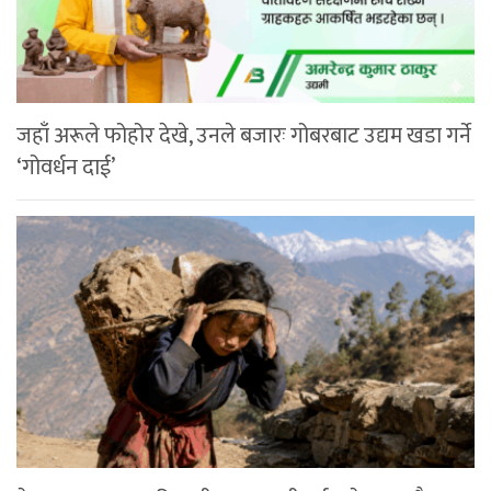
जहाँ अरूले फोहोर देखे, उनले बजारः गोबरबाट उद्यम खडा गर्ने
‘गोवर्धन दाई’