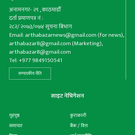
अनामनगर- २९ , काठमाडौँ
दर्ता प्रमाणपत्र नं :
२८२/ २०७३/०७४ सूचना बिभाग
Email:
arthabazarnews@gmail.com
(for news),
arthabazar8@gmail.com
(Marketing),
arthabazar8@gmail.com
Tel: +977 9849150541
सम्पादकीय नीति
साइट नेभिगेशन
गृहपृष्ठ
कुराकानी
समाचार
बैंक / वित्त