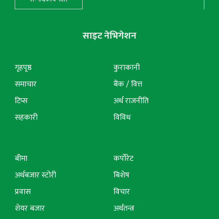
साइट नेभिगेशन
गृहपृष्ठ
कुराकानी
समाचार
बैंक / वित्त
टिप्स
अर्थ राजनीति
सहकारी
विविध
बीमा
कर्पोरेट
अर्थबजार स्टोरी
बिशेष
प्रवास
विचार
शेयर बजार
अर्थतन्त्र