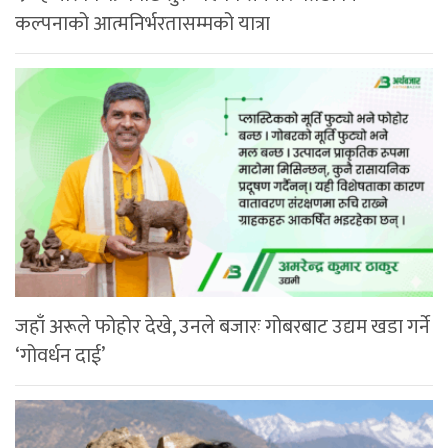
कल्पनाको आत्मनिर्भरतासम्मको यात्रा
जहाँ अरूले फोहोर देखे, उनले बजारः गोबरबाट उद्यम खडा गर्ने
‘गोवर्धन दाई’