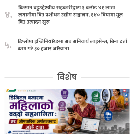
किसान बहुउद्देश्यीय सहकारीद्वारा १ करोड ४१ लाख
४.
लगानीमा बिउ प्रशोधन उद्योग सञ्चालन, १४० बिघामा मूल
बिउ उत्पादन सुरु
डिप्लोमा इन्जिनियरिङमा अब अनिवार्य लाइसेन्स, बिना दर्ता
५.
काम गरे ३० हजार जरिवाना
विशेष