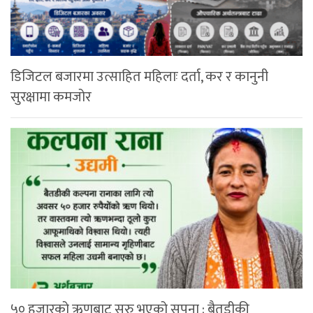
डिजिटल बजारमा उत्साहित महिलाः दर्ता, कर र कानुनी
सुरक्षामा कमजोर
५० हजारको ऋणबाट सुरु भएको सपना : बैतडीकी