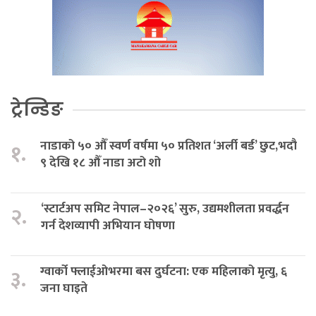
ट्रेन्डिङ
नाडाको ५० औँ स्वर्ण वर्षमा ५० प्रतिशत ‘अर्ली बर्ड’ छुट,भदौ
१.
९ देखि १८ औँ नाडा अटो शो
‘स्टार्टअप समिट नेपाल–२०२६’ सुरु, उद्यमशीलता प्रवर्द्धन
२.
गर्न देशव्यापी अभियान घोषणा
ग्वार्को फ्लाईओभरमा बस दुर्घटना: एक महिलाको मृत्यु, ६
३.
जना घाइते