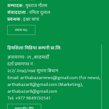
सम्पादक
: युवराज गाैतम
संवाददाता
: नमिता दुलाल
प्रबन्धक
: इश्वर थापा
VIEW ALL
हिमशिला मिडिया कम्पनी प्रा.लि.
अनामनगर- २९ , काठमाडौँ
दर्ता प्रमाणपत्र नं :
२८२/ २०७३/०७४ सूचना बिभाग
Email:
arthabazarnews@gmail.com
(for news),
arthabazar8@gmail.com
(Marketing),
arthabazar8@gmail.com
Tel: +977 9849150541
सम्पादकीय नीति