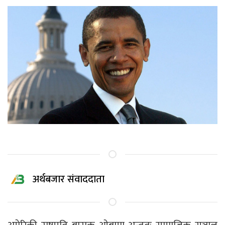
अर्थबजार संवाददाता