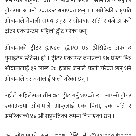
अमेरिकी राष्ट्रपति बाराक ओबामा अन्ततः सामाजिक सञ्जाल
ट्वीटरमा आफ्नो एकाउन्ट बनाएका छन् । । अमेरिकी राष्ट्रपति
ओबामाले नेपाली समय अनुसार सोमबार राति ९ बजे आफ्नो
ट्वीटर एकाउन्टमा पहिलो ट्वीट गरेका छन् ।
ओबामाको ट्वीटर ह्याण्डल
@POTUS
(प्रेसिडेन्ट अफ द
युनाइटेड स्टेटेस) हो । ट्वीटर एकाउन्ट बनाएको १७ घण्टा भित्र
ओबामालाई १६ लाख २० हजार जनाले फलो गरेका छन् भने
ओबामाले ६५ जनालाई फलो गरेका छन् ।
उहाँले अहिलेसम्म तीन वटा ट्वीट गर्नु भएको छ । आफ्नो ट्वीटर
एकाउन्टमा ओबामाले आफूलाई एक पिता, एक पति र
अमेरिकाको ४४ औं राष्ट्रपतिको रुपमा चिनाएका छन् ।।
तर ओबामाको सन् २००७ देखि नै
@BarackObama