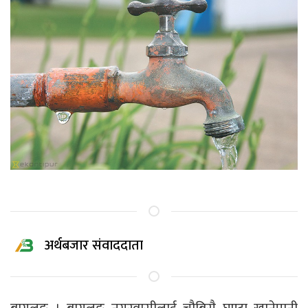
अर्थबजार संवाददाता