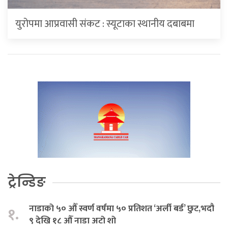
युरोपमा आप्रवासी संकट : स्यूटाका स्थानीय दबाबमा
ट्रेन्डिङ
नाडाको ५० औँ स्वर्ण वर्षमा ५० प्रतिशत ‘अर्ली बर्ड’ छुट,भदौ
१.
९ देखि १८ औँ नाडा अटो शो