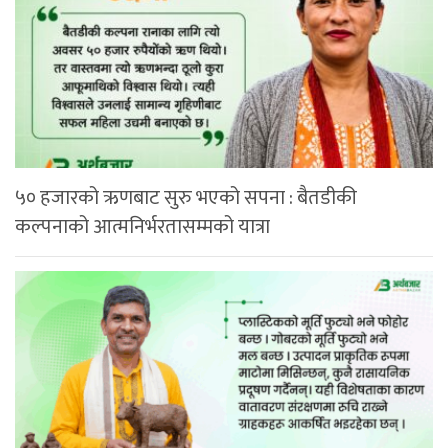
५० हजारको ऋणबाट सुरु भएको सपना : बैतडीकी
कल्पनाको आत्मनिर्भरतासम्मको यात्रा