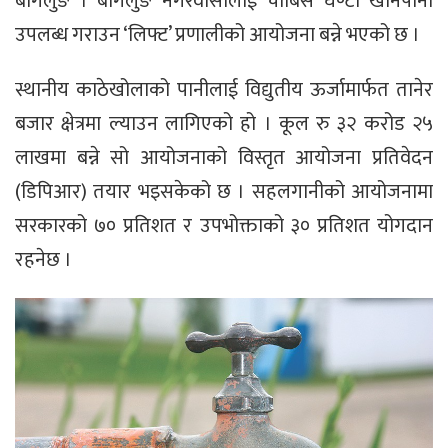
बागलुङ । बागलुङ नगरवासीलाई चौबिसै घण्टा खानेपानी
उपलब्ध गराउन ‘लिफ्ट’ प्रणालीको आयोजना बन्ने भएको छ ।
स्थानीय काठेखोलाको पानीलाई विद्युतीय ऊर्जामार्फत तानेर
बजार क्षेत्रमा ल्याउन लागिएको हो । कूल रु ३२ करोड २५
लाखमा बन्ने सो आयोजनाको विस्तृत आयोजना प्रतिवेदन
(डिपिआर) तयार भइसकेको छ । सहलगानीको आयोजनामा
सरकारको ७० प्रतिशत र उपभोक्ताको ३० प्रतिशत योगदान
रहनेछ ।