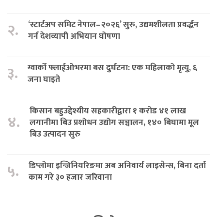
‘स्टार्टअप समिट नेपाल–२०२६’ सुरु, उद्यमशीलता प्रवर्द्धन
२.
गर्न देशव्यापी अभियान घोषणा
ग्वार्को फ्लाईओभरमा बस दुर्घटना: एक महिलाको मृत्यु, ६
३.
जना घाइते
किसान बहुउद्देश्यीय सहकारीद्वारा १ करोड ४१ लाख
४.
लगानीमा बिउ प्रशोधन उद्योग सञ्चालन, १४० बिघामा मूल
बिउ उत्पादन सुरु
डिप्लोमा इन्जिनियरिङमा अब अनिवार्य लाइसेन्स, बिना दर्ता
५.
काम गरे ३० हजार जरिवाना