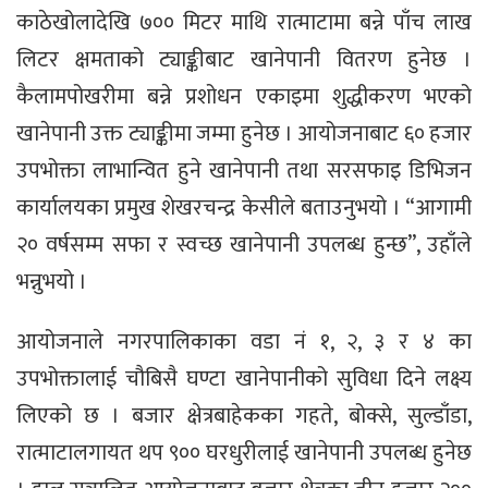
काठेखोलादेखि ७०० मिटर माथि रात्माटामा बन्ने पाँच लाख
लिटर क्षमताको ट्याङ्कीबाट खानेपानी वितरण हुनेछ ।
कैलामपोखरीमा बन्ने प्रशोधन एकाइमा शुद्धीकरण भएको
खानेपानी उक्त ट्याङ्कीमा जम्मा हुनेछ । आयोजनाबाट ६० हजार
उपभोक्ता लाभान्वित हुने खानेपानी तथा सरसफाइ डिभिजन
कार्यालयका प्रमुख शेखरचन्द्र केसीले बताउनुभयो । “आगामी
२० वर्षसम्म सफा र स्वच्छ खानेपानी उपलब्ध हुन्छ”, उहाँले
भन्नुभयो ।
आयोजनाले नगरपालिकाका वडा नं १, २, ३ र ४ का
उपभोक्तालाई चौबिसै घण्टा खानेपानीको सुविधा दिने लक्ष्य
लिएको छ । बजार क्षेत्रबाहेकका गहते, बोक्से, सुल्डाँडा,
रात्माटालगायत थप ९०० घरधुरीलाई खानेपानी उपलब्ध हुनेछ