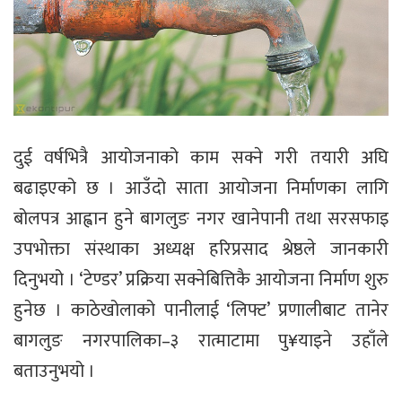
दुई वर्षभित्रै आयोजनाको काम सक्ने गरी तयारी अघि
बढाइएको छ । आउँदो साता आयोजना निर्माणका लागि
बोलपत्र आह्वान हुने बागलुङ नगर खानेपानी तथा सरसफाइ
उपभोक्ता संस्थाका अध्यक्ष हरिप्रसाद श्रेष्ठले जानकारी
दिनुभयो । ‘टेण्डर’ प्रक्रिया सक्नेबित्तिकै आयोजना निर्माण शुरु
हुनेछ । काठेखोलाको पानीलाई ‘लिफ्ट’ प्रणालीबाट तानेर
बागलुङ नगरपालिका–३ रात्माटामा पु¥याइने उहाँले
बताउनुभयो ।