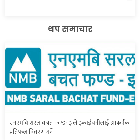
थप समाचार
एनएमबि सरल बचत फण्ड- इ ले इकाईधनीलाई आकर्षक
प्रतिफल वितरण गर्ने