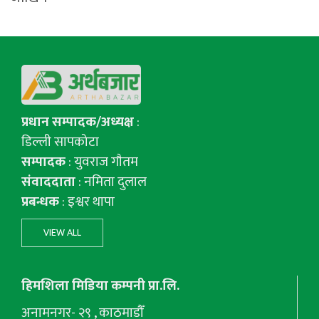
प्रधान सम्पादक/अध्यक्ष
:
डिल्ली सापकोटा
सम्पादक
: युवराज गाैतम
संवाददाता
: नमिता दुलाल
प्रबन्धक
: इश्वर थापा
VIEW ALL
हिमशिला मिडिया कम्पनी प्रा.लि.
अनामनगर- २९ , काठमाडौँ