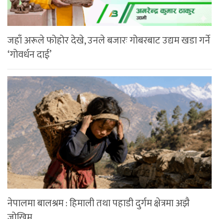
जहाँ अरूले फोहोर देखे, उनले बजारः गोबरबाट उद्यम खडा गर्ने
‘गोवर्धन दाई’
नेपालमा बालश्रम : हिमाली तथा पहाडी दुर्गम क्षेत्रमा अझै
जोखिम