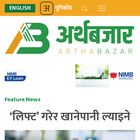
ENGLISH
युनिकोड
Feature News
‘लिफ्ट’ गरेर खानेपानी ल्याइने