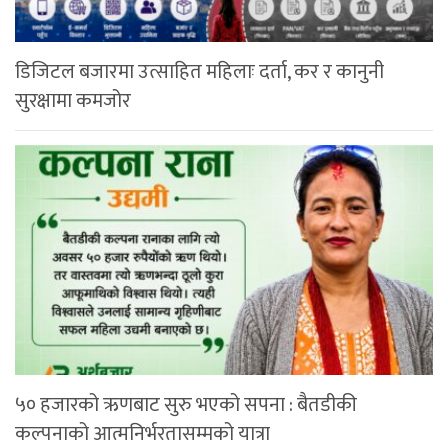
डिजिटल बजारमा उत्साहित महिलाः दर्ता, कर र कानुनी
सुरक्षामा कमजोर
५० हजारको ऋणबाट सुरु भएको सपना : बैतडीकी
कल्पनाको आत्मनिर्भरतासम्मको यात्रा