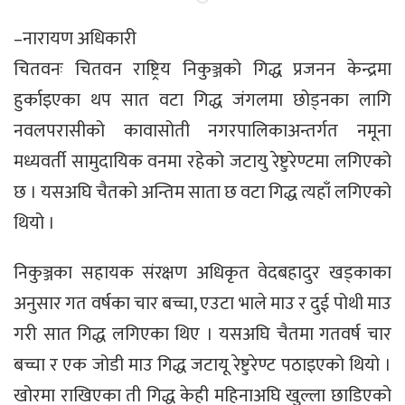
–नारायण अधिकारी
चितवनः चितवन राष्ट्रिय निकुञ्जको गिद्ध प्रजनन केन्द्रमा
हुर्काइएका थप सात वटा गिद्ध जंगलमा छोड्नका लागि
नवलपरासीको कावासोती नगरपालिकाअन्तर्गत नमूना
मध्यवर्ती सामुदायिक वनमा रहेको जटायु रेष्टुरेण्टमा लगिएको
छ । यसअघि चैतको अन्तिम साता छ वटा गिद्ध त्यहाँ लगिएको
थियो ।
निकुञ्जका सहायक संरक्षण अधिकृत वेदबहादुर खड्काका
अनुसार गत वर्षका चार बच्चा, एउटा भाले माउ र दुई पोथी माउ
गरी सात गिद्ध लगिएका थिए । यसअघि चैतमा गतवर्ष चार
बच्चा र एक जोडी माउ गिद्ध जटायू रेष्टुरेण्ट पठाइएको थियो ।
खोरमा राखिएका ती गिद्ध केही महिनाअघि खुल्ला छाडिएको