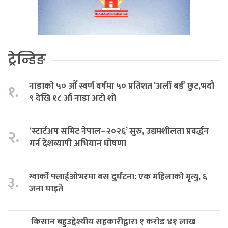
ट्रेन्डिङ
नाडाको ५० औँ स्वर्ण वर्षमा ५० प्रतिशत ‘अर्ली बर्ड’ छुट,भदौ
१.
९ देखि १८ औँ नाडा अटो शो
‘स्टार्टअप समिट नेपाल–२०२६’ सुरु, उद्यमशीलता प्रवर्द्धन
२.
गर्न देशव्यापी अभियान घोषणा
ग्वार्को फ्लाईओभरमा बस दुर्घटना: एक महिलाको मृत्यु, ६
३.
जना घाइते
किसान बहुउद्देश्यीय सहकारीद्वारा १ करोड ४१ लाख