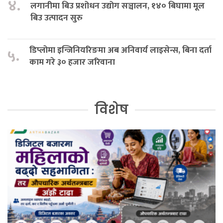
४.
लगानीमा बिउ प्रशोधन उद्योग सञ्चालन, १४० बिघामा मूल
बिउ उत्पादन सुरु
डिप्लोमा इन्जिनियरिङमा अब अनिवार्य लाइसेन्स, बिना दर्ता
५.
काम गरे ३० हजार जरिवाना
विशेष