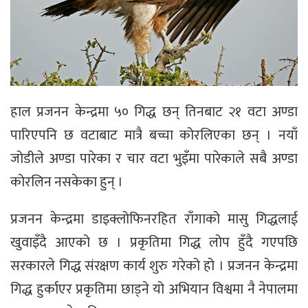
हाल प्रजनन केन्द्रमा ५० गिद्ध छन् तिनबाट २१ वटा अण्डा
पारिएपनि छ वटाबाट मात्रै बच्चा कोरलिएका छन् । नयाँ
जोडीले अण्डा पारेका र चार वटा भुइँमा पारेकाले सबै अण्डा
कोरलिन नसकेका हुन् ।
प्रजनन केन्द्रमा डाइक्लोफिनरहित राँगाको मासु गिद्धलाई
खुवाइँदै आएको छ । प्रकृतिमा गिद्ध लोप हुँदै गएपछि
सरकारले गिद्ध संरक्षण कार्य शुरु गरेको हो । प्रजनन केन्द्रमा
गिद्ध हुर्काएर प्रकृतिमा छाड्ने यो अभियान विश्वमा नै नेपालमा