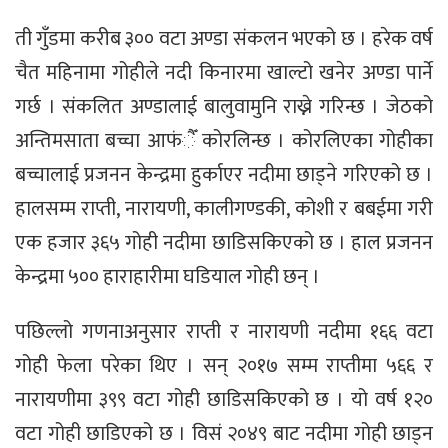
ती गुँडमा करीब ३०० वटा अण्डा संकलन भएको छ । हरेक वर्ष
चैत महिनामा गोहीले नदी किनारमा खाल्टो खनेर अण्डा पार्ने
गर्छ । संकलित अण्डालाई बालुवामुनि राख्ने गरिन्छ । जेठको
अन्तिमसाता बच्चा आफंैँ कोरलिन्छ । कोरलिएका गोहीका
बच्चालाई प्रजनन केन्द्रमा हुर्काएर नदीमा छाड्ने गरिएको छ ।
हालसम्म राप्ती, नारायणी, कालीगण्डकी, कोशी र बबईमा गरी
एक हजार ३६५ गोही नदीमा छाडिसकिएको छ । हाल प्रजनन
केन्द्रमा ५०० हाराहारीमा घडियाल गोही छन् ।
पछिल्लो गणनाअनुसार राप्ती र नारायणी नदीमा १६६ वटा
गोही फेला परेका थिए । सन् २०१७ सम्म राप्तीमा ५६६ र
नारायणीमा ३९९ वटा गोही छाडिसकिएको छ । यो वर्ष १२०
वटा गोही छाडिएको छ । विसं २०४९ बाट नदीमा गोही छाड्न