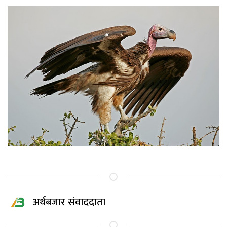
अर्थबजार संवाददाता