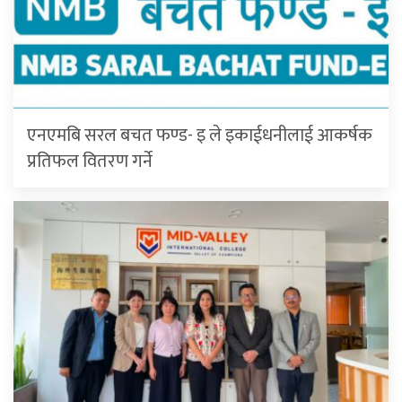
एनएमबि सरल बचत फण्ड- इ ले इकाईधनीलाई आकर्षक
प्रतिफल वितरण गर्ने