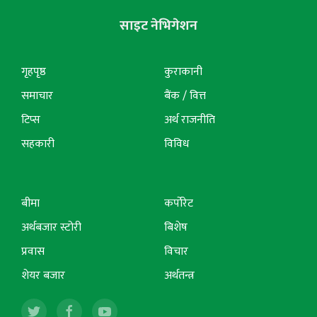
साइट नेभिगेशन
गृहपृष्ठ
कुराकानी
समाचार
बैंक / वित्त
टिप्स
अर्थ राजनीति
सहकारी
विविध
बीमा
कर्पोरेट
अर्थबजार स्टोरी
बिशेष
प्रवास
विचार
शेयर बजार
अर्थतन्त्र