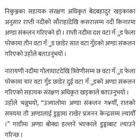
निकुञ्जका सहायक संरक्षण अधिकृत बेदबहादुर खड्काका
अनुसार राप्ती नदीको सौराहादेखि कसरासम्म नदी किनारमा
अण्डा संकलन गरिएको हो । राप्ती नदीमा दश वटा गँुड फेला
परेकामा तीन वटा गँुड छाडेर सात वटा गुँडको अण्डा संकलन
गरिएको उहाँले बताउनुभयो ।
नारायणी नदीमा गोलाघाटदेखि त्रिवेणीसम्म छ वटा गँुड फेला
परेकामा चार वटा गुँड छाडेर दुई वटा गँुडको अण्डा संकलन
गरिएको सहायक संरक्षण अधिकृत खड्काले बताउनुभयो ।
उहाँले भन्नुभयो, “उज्यालोमा अण्डा संकलन ग¥यौँ, रातको
समयमा ती अण्डालाई डुङ्गामा राखेर प्रजनन केन्द्रसम्म ल्यायौँ
।” गाडीमा अण्डा बोक्दा हल्लने भएकाले डुङ्गाबाट ल्याउने
गरिन्छ ।