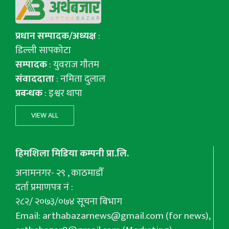
प्रधान सम्पादक/अध्यक्ष
:
डिल्ली सापकोटा
सम्पादक
: युवराज गाैतम
संवाददाता
: नमिता दुलाल
प्रबन्धक
: इश्वर थापा
VIEW ALL
हिमशिला मिडिया कम्पनी प्रा.लि.
अनामनगर- २९ , काठमाडौँ
दर्ता प्रमाणपत्र नं :
२८२/ २०७३/०७४ सूचना बिभाग
Email:
arthabazarnews@gmail.com
(for news),