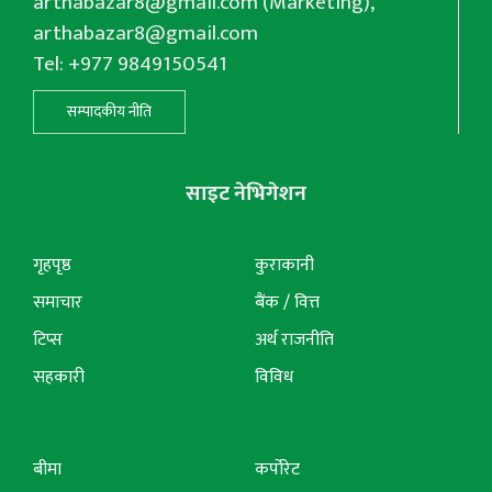
arthabazar8@gmail.com
(Marketing),
arthabazar8@gmail.com
Tel: +977 9849150541
सम्पादकीय नीति
साइट नेभिगेशन
गृहपृष्ठ
कुराकानी
समाचार
बैंक / वित्त
टिप्स
अर्थ राजनीति
सहकारी
विविध
बीमा
कर्पोरेट