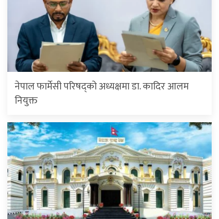
नेपाल फार्मेसी परिषद्को अध्यक्षमा डा. कादिर आलम
नियुक्त