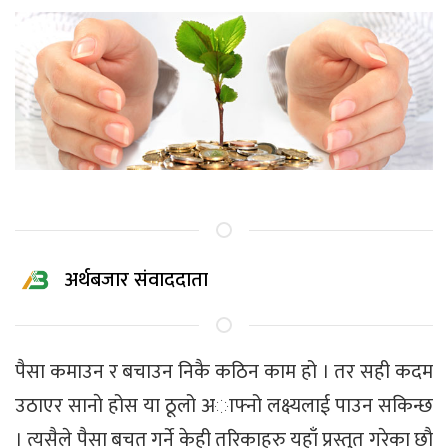
अर्थबजार संवाददाता
पैसा कमाउन र बचाउन निकै कठिन काम हो । तर सही कदम
उठाएर सानाे होस या ठूलो अाफ्नो लक्ष्यलाई पाउन सकिन्छ
। त्यसैले पैसा बचत गर्ने केही तरिकाहरु यहाँ प्रस्तुत गरेका छाै