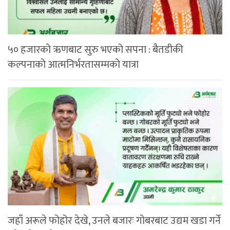
५० हजारको ऋणबाट सुरु भएको सपना : बैतडीकी
कल्पनाको आत्मनिर्भरतासम्मको यात्रा
जहाँ अरूले फोहोर देखे, उनले बजारः गोबरबाट उद्यम खडा गर्ने