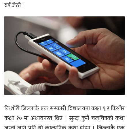
वर्ष जेठो ।
किशोरी जिल्लाकै एक सरकारी विद्यालयमा कक्षा ९ र किशोर
कक्षा १० मा अध्ययनरत थिए । सुन्दा कुनै चलचित्रको कथा
जस्तो लागे पनि यो काल्पनिक कथा होइन । जिल्लाकै एक