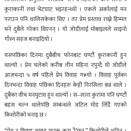
कुराकानी तथा भेटघाट भइरहन्थ्यो । एकले अर्कालाई मन
पराउन पनि थालिसकेका थिए । तर प्रेम प्रस्ताव राख्ने हिम्मत
भने दुबैले गरेका थिएनन् । यो जोडीलाई मोबाइलले साइनो
गाँस्न सहज बनाइदियो ।
यसपछिका दिनमा दुबैबीच फोनबाट घण्टौं कुराकानी हुन
थाल्यो । प्रेम चलेको करीब तीन महिना नपुग्दै यो जोडीले
आजभन्दा ५ वर्ष पहिले प्रेम विवाह ग¥यो । विवाह पूर्वका
दिनभन्दा विवाह पछिका दिनहरु केही निरसिला बन्न थाले ।
दुबैका वीच मनमुटाव हुन थाल्यो । स–साना कुरामा पनि घण्टौं
बहस चल्न थालेपछि सम्बन्धले जटिल मोड लिँदै गएको
किशोरीको भनाइ छ ।