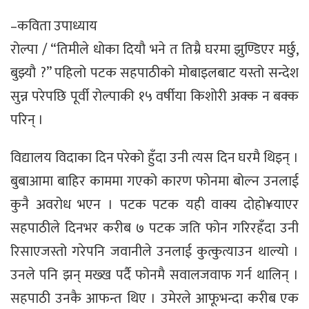
–कविता उपाध्याय
रोल्पा / “तिमीले धोका दियौ भने त तिम्रै घरमा झुण्डिएर मर्छु,
बुझ्यौ ?” पहिलो पटक सहपाठीको मोबाइलबाट यस्तो सन्देश
सुन्न परेपछि पूर्वी रोल्पाकी १५ वर्षीया किशोरी अक्क न बक्क
परिन् ।
विद्यालय विदाका दिन परेको हुँदा उनी त्यस दिन घरमै थिइन् ।
बुबाआमा बाहिर काममा गएको कारण फोनमा बोल्न उनलाई
कुनै अवरोध भएन । पटक पटक यही वाक्य दोहो¥याएर
सहपाठीले दिनभर करीब ७ पटक जति फोन गरिरहँदा उनी
रिसाएजस्तो गरेपनि जवानीले उनलाई कुत्कुत्याउन थाल्यो ।
उनले पनि झन् मख्ख पर्दै फोनमै सवालजवाफ गर्न थालिन् ।
सहपाठी उनकै आफन्त थिए । उमेरले आफूभन्दा करीब एक