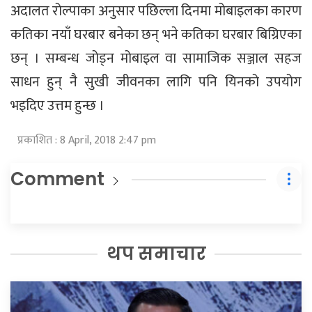
अदालत रोल्पाका अनुसार पछिल्ला दिनमा मोबाइलका कारण
कतिका नयाँ घरबार बनेका छन् भने कतिका घरबार बिग्रिएका
छन् । सम्बन्ध जोड्न मोबाइल वा सामाजिक सञ्जाल सहज
साधन हुन् नै सुखी जीवनका लागि पनि यिनको उपयोग
भइदिए उत्तम हुन्छ ।
प्रकाशित : 8 April, 2018 2:47 pm
Comment
थप समाचार