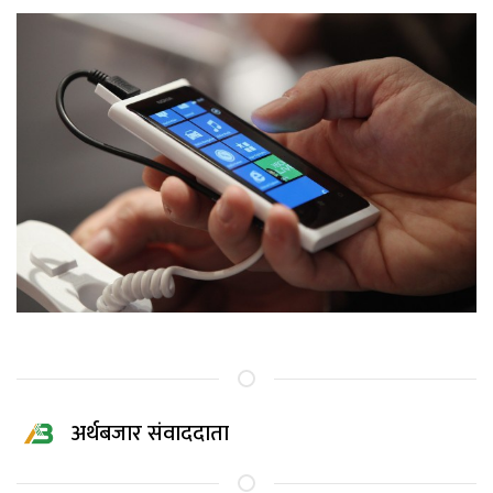
अर्थबजार संवाददाता