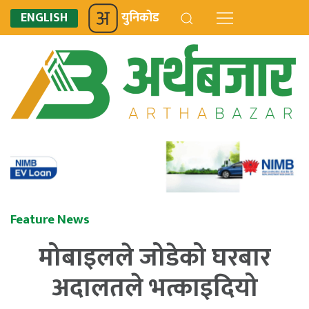
ENGLISH
युनिकोड
Feature News
मोबाइलले जोडेको घरबार
अदालतले भत्काइदियो