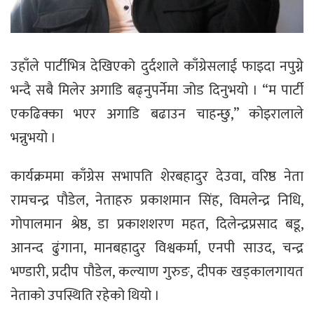
उहाँले पार्टीभित्र देखिएको दुर्दशाले काँग्रेसलाई फाइदा नपुग्ने
भन्दै सबै मिलेर अगाडि बढ्नुपर्नेमा जोड दिनुभयो । “म पार्टी
एकढिक्का भएर अगाडि बढाउन चाहन्छु,” कोइरालाले
भन्नुभयो ।
कार्यक्रममा काँग्रेस सभापति शेरबहादुर देउवा, वरिष्ठ नेता
रामचन्द्र पौडेल, नेताहरु प्रकाशमान सिंह, विमलेन्द्र निधि,
गोपालमान श्रेष्ठ, डा प्रकाशशरण महत, दिलेन्द्रप्रसाद बडू,
आनन्द ढुंगाना, मानबहादुर विश्वकर्मा, एनपी साउद, चन्द्र
भण्डारी, प्रदीप पौडेल, कल्याण गुरुङ, दीपक खड्कालगायत
नेताको उपस्थिति रहेको थियो ।