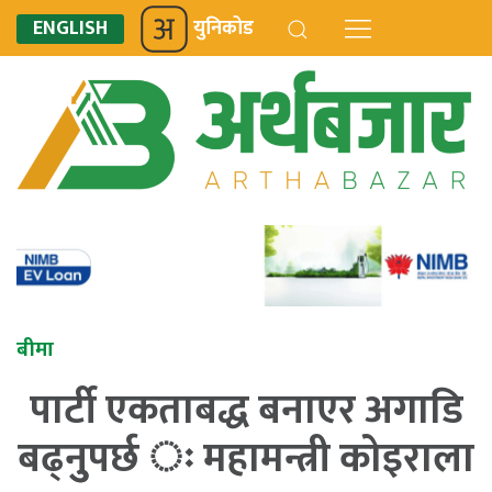
ENGLISH
युनिकोड
बीमा
पार्टी एकताबद्ध बनाएर अगाडि
बढ्नुुपर्छ ः महामन्त्री कोइराला