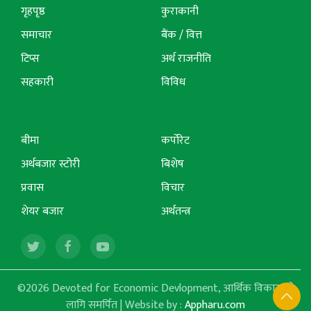
गृहपृष्ठ
कुराकानी
समाचार
बैंक / वित्त
टिप्स
अर्थ राजनीति
सहकारी
विविध
बीमा
कर्पोरेट
अर्थबजार स्टोरी
बिशेष
प्रवास
विचार
शेयर बजार
अर्थतन्त्र
©2026 Devoted for Economic Devlopment, आर्थिक विकासको
लागि समर्पित | Website by :
Appharu.com