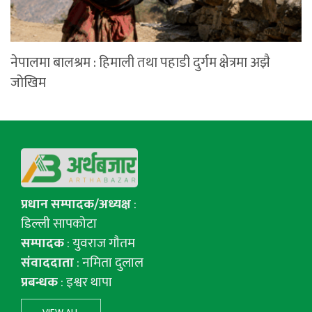
नेपालमा बालश्रम : हिमाली तथा पहाडी दुर्गम क्षेत्रमा अझै
जोखिम
प्रधान सम्पादक/अध्यक्ष
:
डिल्ली सापकोटा
सम्पादक
: युवराज गाैतम
संवाददाता
: नमिता दुलाल
प्रबन्धक
: इश्वर थापा