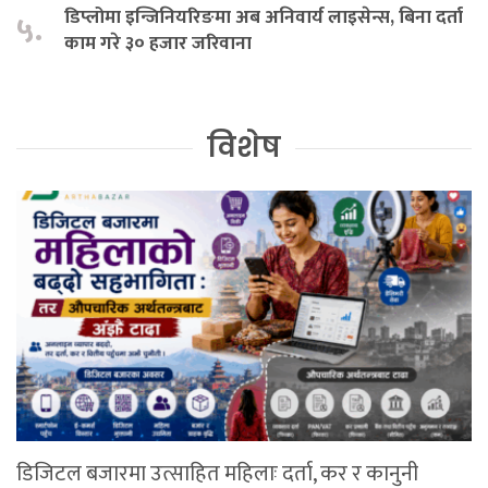
डिप्लोमा इन्जिनियरिङमा अब अनिवार्य लाइसेन्स, बिना दर्ता
५.
काम गरे ३० हजार जरिवाना
विशेष
डिजिटल बजारमा उत्साहित महिलाः दर्ता, कर र कानुनी