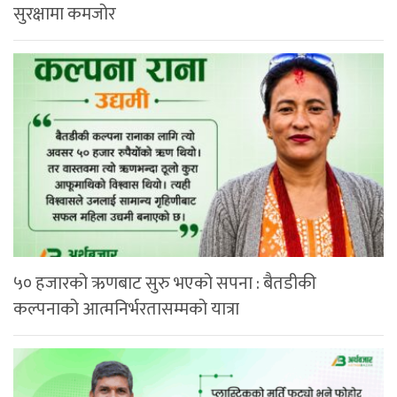
सुरक्षामा कमजोर
५० हजारको ऋणबाट सुरु भएको सपना : बैतडीकी
कल्पनाको आत्मनिर्भरतासम्मको यात्रा