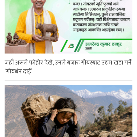
जहाँ अरूले फोहोर देखे, उनले बजारः गोबरबाट उद्यम खडा गर्ने
‘गोवर्धन दाई’