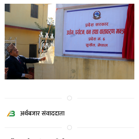
अर्थबजार संवाददाता