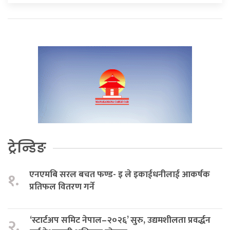
ट्रेन्डिङ
एनएमबि सरल बचत फण्ड- इ ले इकाईधनीलाई आकर्षक
१.
प्रतिफल वितरण गर्ने
‘स्टार्टअप समिट नेपाल–२०२६’ सुरु, उद्यमशीलता प्रवर्द्धन
२.