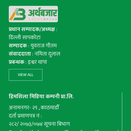
प्रधान सम्पादक/अध्यक्ष
:
डिल्ली सापकोटा
सम्पादक
: युवराज गाैतम
संवाददाता
: नमिता दुलाल
प्रबन्धक
: इश्वर थापा
VIEW ALL
हिमशिला मिडिया कम्पनी प्रा.लि.
अनामनगर- २९ , काठमाडौँ
दर्ता प्रमाणपत्र नं :
२८२/ २०७३/०७४ सूचना बिभाग