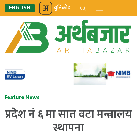
ENGLISH
युनिकोड
Feature News
प्रदेश नं ६ मा सात वटा मन्त्रालय
स्थापना