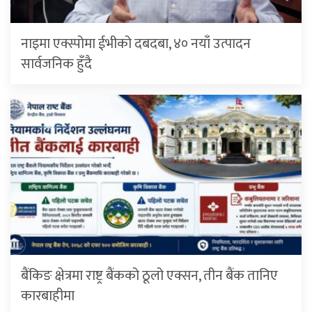
नाइमा एक्स्पोमा ईभीको दबदबा, ४० नयाँ उत्पादन
सार्वजनिक हुँदै
बैंकिङ क्षेत्रमा राष्ट्र बैंकको ठूलो एक्सन, तीन बैंक तानिए
कारबाहीमा