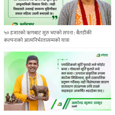
५० हजारको ऋणबाट सुरु भएको सपना : बैतडीकी
कल्पनाको आत्मनिर्भरतासम्मको यात्रा