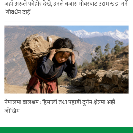
जहाँ अरूले फोहोर देखे, उनले बजारः गोबरबाट उद्यम खडा गर्ने
‘गोवर्धन दाई’
नेपालमा बालश्रम : हिमाली तथा पहाडी दुर्गम क्षेत्रमा अझै
जोखिम