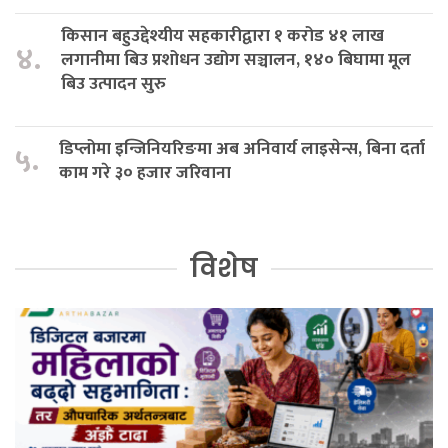
किसान बहुउद्देश्यीय सहकारीद्वारा १ करोड ४१ लाख
४.
लगानीमा बिउ प्रशोधन उद्योग सञ्चालन, १४० बिघामा मूल
बिउ उत्पादन सुरु
डिप्लोमा इन्जिनियरिङमा अब अनिवार्य लाइसेन्स, बिना दर्ता
५.
काम गरे ३० हजार जरिवाना
विशेष