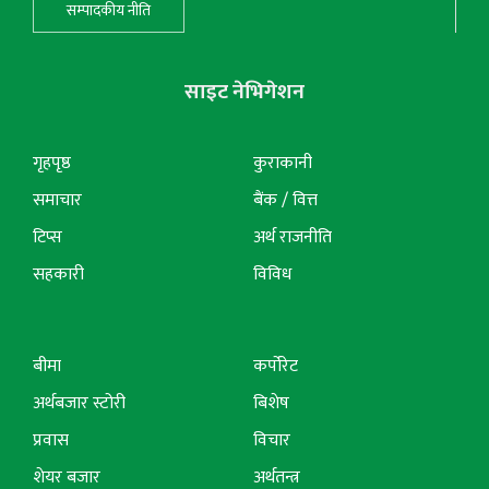
सम्पादकीय नीति
साइट नेभिगेशन
गृहपृष्ठ
कुराकानी
समाचार
बैंक / वित्त
टिप्स
अर्थ राजनीति
सहकारी
विविध
बीमा
कर्पोरेट
अर्थबजार स्टोरी
बिशेष
प्रवास
विचार
शेयर बजार
अर्थतन्त्र