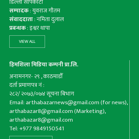
डिल्ली सापकोटा
सम्पादक
: युवराज गाैतम
संवाददाता
: नमिता दुलाल
प्रबन्धक
: इश्वर थापा
VIEW ALL
हिमशिला मिडिया कम्पनी प्रा.लि.
अनामनगर- २९ , काठमाडौँ
दर्ता प्रमाणपत्र नं :
२८२/ २०७३/०७४ सूचना बिभाग
Email:
arthabazarnews@gmail.com
(for news),
arthabazar8@gmail.com
(Marketing),
arthabazar8@gmail.com
Tel: +977 9849150541