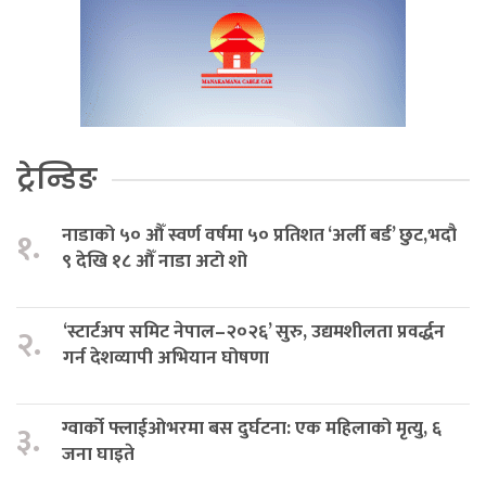
ट्रेन्डिङ
नाडाको ५० औँ स्वर्ण वर्षमा ५० प्रतिशत ‘अर्ली बर्ड’ छुट,भदौ
१.
९ देखि १८ औँ नाडा अटो शो
‘स्टार्टअप समिट नेपाल–२०२६’ सुरु, उद्यमशीलता प्रवर्द्धन
२.
गर्न देशव्यापी अभियान घोषणा
ग्वार्को फ्लाईओभरमा बस दुर्घटना: एक महिलाको मृत्यु, ६
३.
जना घाइते