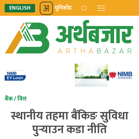
ENGLISH
युनिकोड
बैंक / वित्त
स्थानीय तहमा बैंकिङ सुविधा
पुर्‍याउन कडा नीति