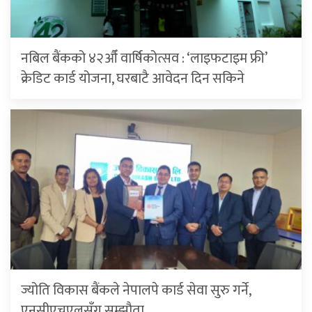
नबिल बैंकको ४२औँ वार्षिकोत्सव : ‘लाइफटाइम फ्री’
क्रेडिट कार्ड योजना, घरबाटै आवेदन दिन सकिने
ज्योति विकास बैंकले नेपालपे कार्ड सेवा सुरु गर्ने,
एनसीएचएलसँग सम्झौता