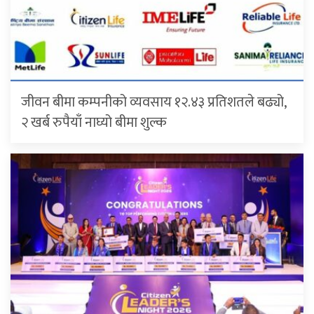
जीवन बीमा कम्पनीको व्यवसाय १२.४३ प्रतिशतले बढ्यो,
२ खर्ब रुपैयाँ नाघ्यो बीमा शुल्क