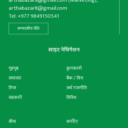
arthabazar8@gmail.com
(Marketing),
arthabazar8@gmail.com
Tel: +977 9849150541
सम्पादकीय नीति
साइट नेभिगेशन
गृहपृष्ठ
कुराकानी
समाचार
बैंक / वित्त
टिप्स
अर्थ राजनीति
सहकारी
विविध
बीमा
कर्पोरेट