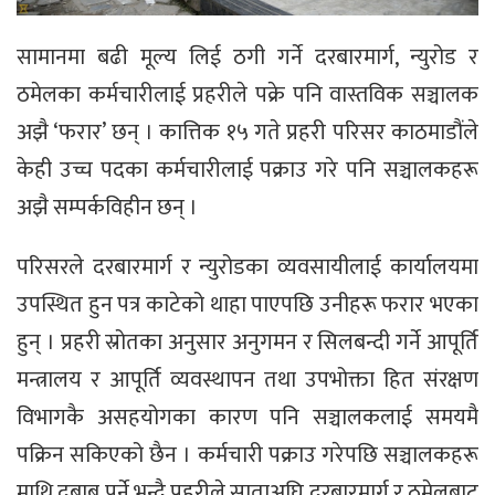
सामानमा बढी मूल्य लिई ठगी गर्ने दरबारमार्ग, न्युरोड र
ठमेलका कर्मचारीलाई प्रहरीले पक्रे पनि वास्तविक सञ्चालक
अझै ‘फरार’ छन् । कात्तिक १५ गते प्रहरी परिसर काठमाडौंले
केही उच्च पदका कर्मचारीलाई पक्राउ गरे पनि सञ्चालकहरू
अझै सम्पर्कविहीन छन् ।
परिसरले दरबारमार्ग र न्युरोडका व्यवसायीलाई कार्यालयमा
उपस्थित हुन पत्र काटेको थाहा पाएपछि उनीहरू फरार भएका
हुन् । प्रहरी स्रोतका अनुसार अनुगमन र सिलबन्दी गर्ने आपूर्ति
मन्त्रालय र आपूर्ति व्यवस्थापन तथा उपभोक्ता हित संरक्षण
विभागकै असहयोगका कारण पनि सञ्चालकलाई समयमै
पक्रिन सकिएको छैन । कर्मचारी पक्राउ गरेपछि सञ्चालकहरू
माथि दबाब पर्ने भन्दै प्रहरीले साताअघि दरबारमार्ग र ठमेलबाट