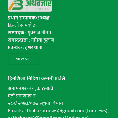
प्रधान सम्पादक/अध्यक्ष
:
डिल्ली सापकोटा
सम्पादक
: युवराज गाैतम
संवाददाता
: नमिता दुलाल
प्रबन्धक
: इश्वर थापा
VIEW ALL
हिमशिला मिडिया कम्पनी प्रा.लि.
अनामनगर- २९ , काठमाडौँ
दर्ता प्रमाणपत्र नं :
२८२/ २०७३/०७४ सूचना बिभाग
Email:
arthabazarnews@gmail.com
(for news),