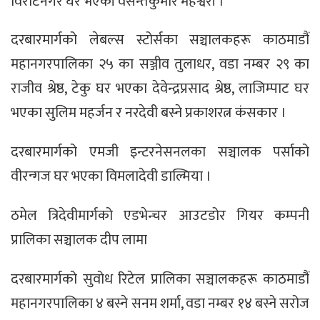
विराटनगर घर भएकी वसन्तकुमार महेश्वरी ।
दरबारमार्गको लेबल्स स्टोर्सका सञ्चालकहरू काठमाडौं
महानगरपालिका २५ का सञ्जीव तुलाधर, वडा नम्बर २९ का
राजीव श्रेष्ठ, टेकु घर भएका देवेन्द्रप्रसाद श्रेष्ठ, लाजिम्पाट घर
भएका सुलिम महर्जन र नरदेवी बस्ने प्रकाशरत्न कंसकार ।
दरबारमार्गको एमजी इन्टरनेसनलका सञ्चालक पर्साको
वीरन्गज घर भएका विमलादेवी डाल्मिया ।
ठमेल त्रिदेवीमार्गको एडभेन्चर आउटडोर गियर कम्पनी
प्रालिका सञ्चालक दीप लामा
दरबारमार्गको सुवोध रिटेल प्रालिका सञ्चालकहरू काठमाडौं
महानगरपालिका ४ बस्ने सनम शर्मा, वडा नम्बर १४ बस्ने सरोज