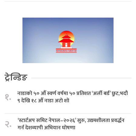
ट्रेन्डिङ
नाडाको ५० औँ स्वर्ण वर्षमा ५० प्रतिशत ‘अर्ली बर्ड’ छुट,भदौ
१.
९ देखि १८ औँ नाडा अटो शो
‘स्टार्टअप समिट नेपाल–२०२६’ सुरु, उद्यमशीलता प्रवर्द्धन
२.
गर्न देशव्यापी अभियान घोषणा