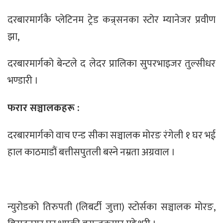
दरबारमार्गकै प्लेटिनम ट्रेड कन्र्सनका स्टोर म्यानेजर प्रवीण
झा,
दरबारमार्गको बेन्टले द लेदर प्रालिका सुपरभाइजर तुल्सीधर
भण्डारी ।
फरार सञ्चालकहरू :
दरबारमार्गको वाच एन्ड सीका सञ्चालक मोरङ रंगेली १ घर भई
हाल काठमाडौं बत्तीसपुतली बस्ने नम्रता अग्रवाल ।
न्युरोडको तिरुपती (लिबर्टी जुत्ता) स्टोर्सका सञ्चालक मोरङ,