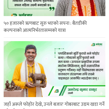
५० हजारको ऋणबाट सुरु भएको सपना : बैतडीकी
कल्पनाको आत्मनिर्भरतासम्मको यात्रा
जहाँ अरूले फोहोर देखे, उनले बजारः गोबरबाट उद्यम खडा गर्ने