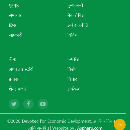
गृहपृष्ठ
कुराकानी
समाचार
बैंक / वित्त
टिप्स
अर्थ राजनीति
सहकारी
विविध
बीमा
कर्पोरेट
अर्थबजार स्टोरी
बिशेष
प्रवास
विचार
शेयर बजार
अर्थतन्त्र
©2026 Devoted for Economic Devlopment, आर्थिक विकासको
लागि समर्पित | Website by :
Appharu.com