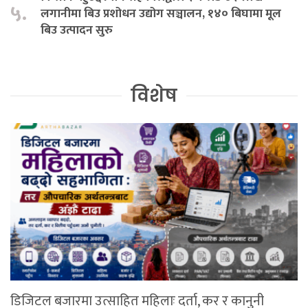
५.
लगानीमा बिउ प्रशोधन उद्योग सञ्चालन, १४० बिघामा मूल
बिउ उत्पादन सुरु
विशेष
डिजिटल बजारमा उत्साहित महिलाः दर्ता, कर र कानुनी