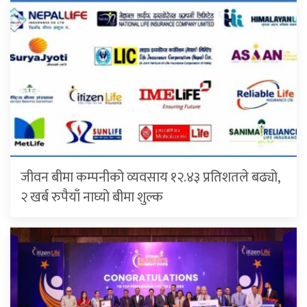
जीवन बीमा कम्पनीको व्यवसाय १२.४३ प्रतिशतले बढ्यो,
२ खर्ब रुपैयाँ नाघ्यो बीमा शुल्क