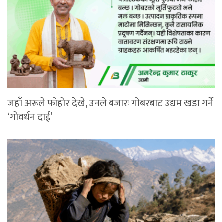
जहाँ अरूले फोहोर देखे, उनले बजारः गोबरबाट उद्यम खडा गर्ने
‘गोवर्धन दाई’