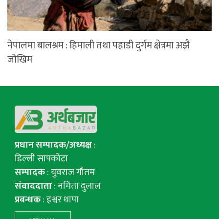
नेपालमा बालश्रम : हिमाली तथा पहाडी दुर्गम क्षेत्रमा अझै
जोखिम
प्रधान सम्पादक/अध्यक्ष
:
डिल्ली सापकोटा
सम्पादक
: युवराज गाैतम
संवाददाता
: नमिता दुलाल
प्रबन्धक
: इश्वर थापा