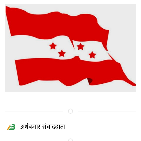
अर्थबजार संवाददाता