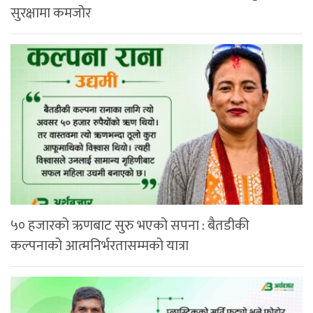
सुरक्षामा कमजोर
५० हजारको ऋणबाट सुरु भएको सपना : बैतडीकी
कल्पनाको आत्मनिर्भरतासम्मको यात्रा