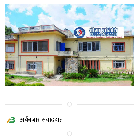
अर्थबजार संवाददाता