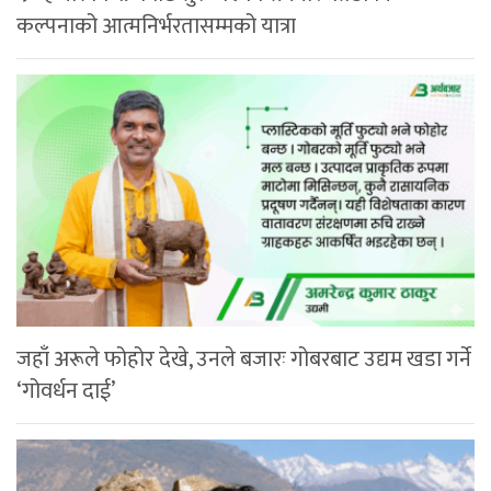
कल्पनाको आत्मनिर्भरतासम्मको यात्रा
जहाँ अरूले फोहोर देखे, उनले बजारः गोबरबाट उद्यम खडा गर्ने
‘गोवर्धन दाई’