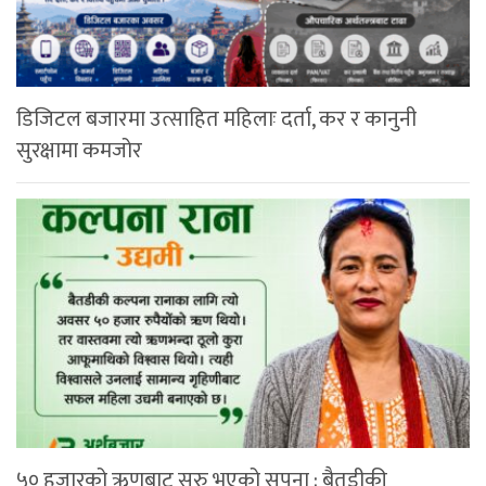
डिजिटल बजारमा उत्साहित महिलाः दर्ता, कर र कानुनी
सुरक्षामा कमजोर
५० हजारको ऋणबाट सुरु भएको सपना : बैतडीकी