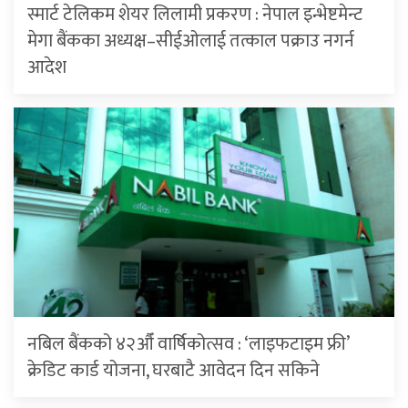
स्मार्ट टेलिकम शेयर लिलामी प्रकरण : नेपाल इन्भेष्टमेन्ट
मेगा बैंकका अध्यक्ष–सीईओलाई तत्काल पक्राउ नगर्न
आदेश
नबिल बैंकको ४२औँ वार्षिकोत्सव : ‘लाइफटाइम फ्री’
क्रेडिट कार्ड योजना, घरबाटै आवेदन दिन सकिने