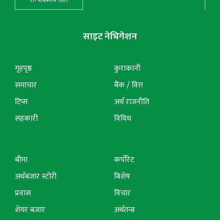
साइट नेभिगेशन
गृहपृष्ठ
कुराकानी
समाचार
बैंक / वित्त
टिप्स
अर्थ राजनीति
सहकारी
विविध
बीमा
कर्पोरेट
अर्थबजार स्टोरी
बिशेष
प्रवास
विचार
शेयर बजार
अर्थतन्त्र