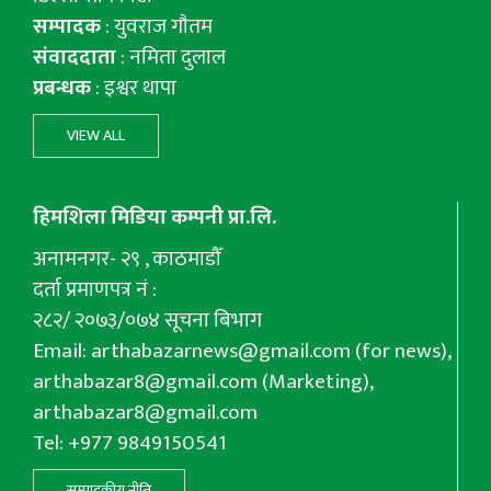
सम्पादक
: युवराज गाैतम
संवाददाता
: नमिता दुलाल
प्रबन्धक
: इश्वर थापा
VIEW ALL
हिमशिला मिडिया कम्पनी प्रा.लि.
अनामनगर- २९ , काठमाडौँ
दर्ता प्रमाणपत्र नं :
२८२/ २०७३/०७४ सूचना बिभाग
Email:
arthabazarnews@gmail.com
(for news),
arthabazar8@gmail.com
(Marketing),
arthabazar8@gmail.com
Tel: +977 9849150541
सम्पादकीय नीति