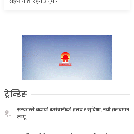
सहभागीता रहने अनुमान
ट्रेन्डिङ
सरकारले बढायो कर्मचारीको तलब र सुविधा, नयाँ तलबमान
१.
लागू