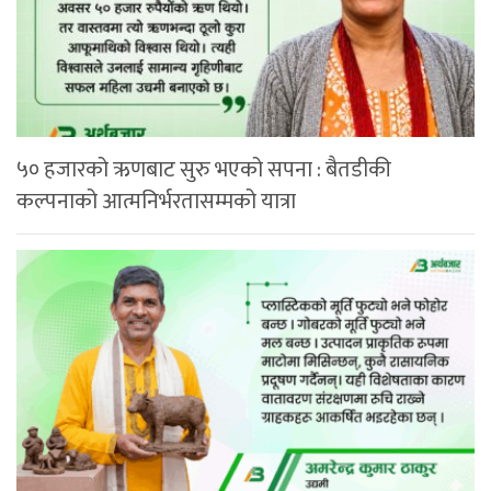
५० हजारको ऋणबाट सुरु भएको सपना : बैतडीकी
कल्पनाको आत्मनिर्भरतासम्मको यात्रा