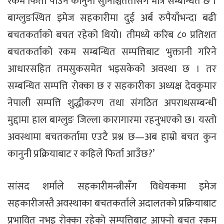
रकम फिर्ता पाउने कानुनी सुनिश्चिततासँग मात्र सम्बन्धित छ ।
बाग्लुङस्थित इमेज सहकारीमा दुई अर्ब रुपैयाँभन्दा बढी
बचतकर्ताको बचत रहेको थियो। तीमध्ये करिब ८० प्रतिशत
बचतकर्ताको रकम सम्बन्धित सम्पत्तिबाट भुक्तानी गरिने
आधारसहित तमसुकसमेत भइसकेको अवस्था छ । तर
सम्बन्धित सम्पत्ति रोक्का छ र सहकारीका अध्यक्ष देवकुमार
नेपाली सम्पत्ति शुद्धीकरण तथा संगठित अपराधसम्बन्धी
मुद्दामा हाल बाग्लुङ जिल्ला कारागारमा रहनुभएको छ। यस्तो
अवस्थामा बचतकर्तामा एउटै प्रश्न छ—अब हाम्रो बचत कुन
कानुनी प्रक्रियाबाट र कहिले फिर्ता आउँछ?’
सांसद शर्माले सहकारीमन्त्रीसँग विधेयकमा इमेज
सहकारीजस्तै अवस्थाका बचतकर्ताले अदालतको प्रक्रियाबाट
प्रभावित नभइ रोक्का रहेको सम्पत्तिबाट आफ्नो बचत रकम