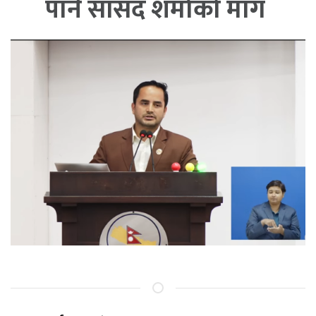
पार्न सांसद शर्माको माग