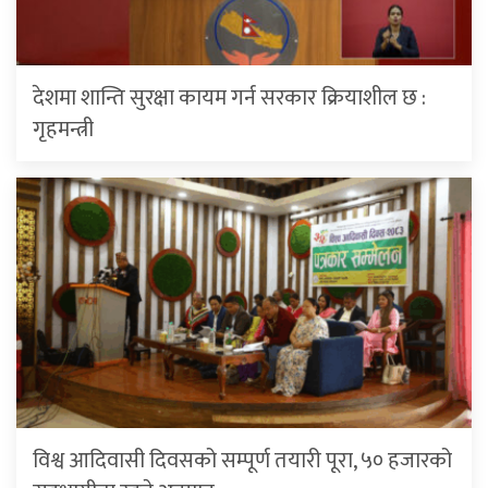
देशमा शान्ति सुरक्षा कायम गर्न सरकार क्रियाशील छ :
गृहमन्त्री
विश्व आदिवासी दिवसको सम्पूर्ण तयारी पूरा, ५० हजारको