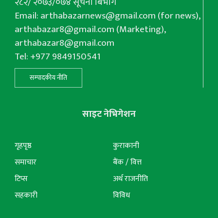
२८२/ २०७३/०७४ सूचना बिभाग
Email:
arthabazarnews@gmail.com
(for news),
arthabazar8@gmail.com
(Marketing),
arthabazar8@gmail.com
Tel: +977 9849150541
सम्पादकीय नीति
साइट नेभिगेशन
गृहपृष्ठ
कुराकानी
समाचार
बैंक / वित्त
टिप्स
अर्थ राजनीति
सहकारी
विविध