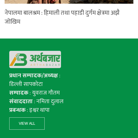
नेपालमा बालश्रम : हिमाली तथा पहाडी दुर्गम क्षेत्रमा अझै
जोखिम
प्रधान सम्पादक/अध्यक्ष
:
डिल्ली सापकोटा
सम्पादक
: युवराज गाैतम
संवाददाता
: नमिता दुलाल
प्रबन्धक
: इश्वर थापा
VIEW ALL