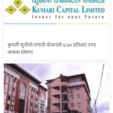
कुमारी सुनौलो लगानी योजनाले ४.७० प्रतिशत नगद
लाभांश घोषणा