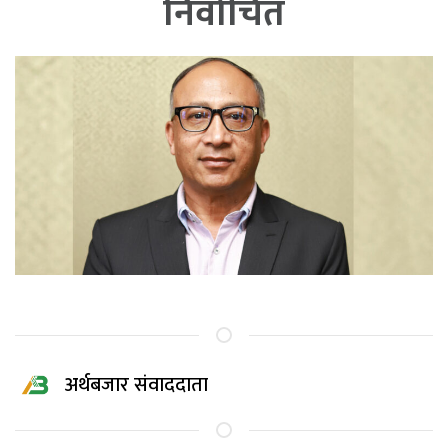
निर्वाचित
अर्थबजार संवाददाता