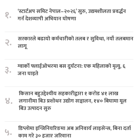
‘स्टार्टअप समिट नेपाल–२०२६’ सुरु, उद्यमशीलता प्रवर्द्धन
१.
गर्न देशव्यापी अभियान घोषणा
सरकारले बढायो कर्मचारीको तलब र सुविधा, नयाँ तलबमान
२.
लागू
ग्वार्को फ्लाईओभरमा बस दुर्घटना: एक महिलाको मृत्यु, ६
३.
जना घाइते
किसान बहुउद्देश्यीय सहकारीद्वारा १ करोड ४१ लाख
४.
लगानीमा बिउ प्रशोधन उद्योग सञ्चालन, १४० बिघामा मूल
बिउ उत्पादन सुरु
डिप्लोमा इन्जिनियरिङमा अब अनिवार्य लाइसेन्स, बिना दर्ता
५.
काम गरे ३० हजार जरिवाना