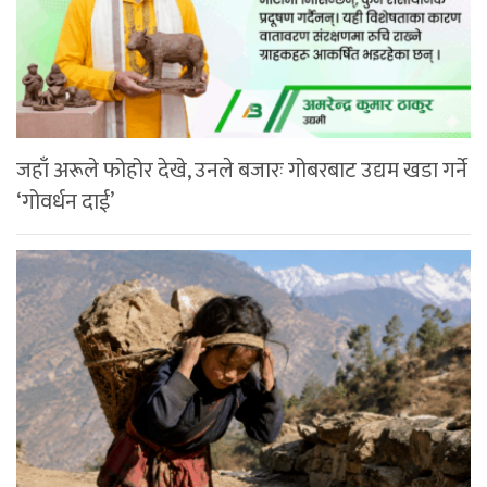
जहाँ अरूले फोहोर देखे, उनले बजारः गोबरबाट उद्यम खडा गर्ने
‘गोवर्धन दाई’