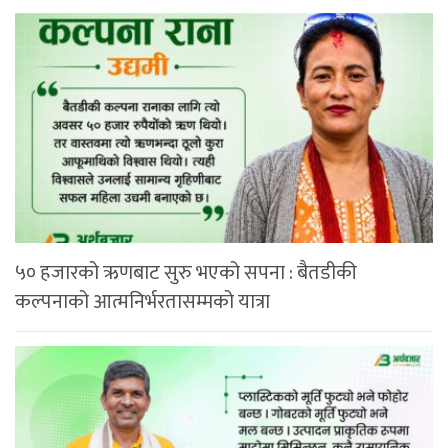
५० हजारको ऋणबाट सुरु भएको सपना : बैतडीकी
कल्पनाको आत्मनिर्भरतासम्मको यात्रा