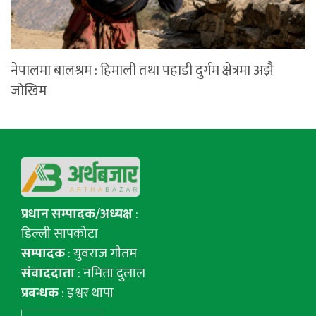
नेपालमा बालश्रम : हिमाली तथा पहाडी दुर्गम क्षेत्रमा अझै
जोखिम
प्रधान सम्पादक/अध्यक्ष
:
डिल्ली सापकोटा
सम्पादक
: युवराज गाैतम
संवाददाता
: नमिता दुलाल
प्रबन्धक
: इश्वर थापा