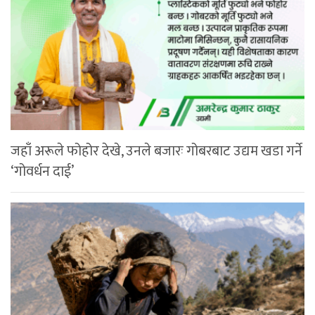
जहाँ अरूले फोहोर देखे, उनले बजारः गोबरबाट उद्यम खडा गर्ने
‘गोवर्धन दाई’