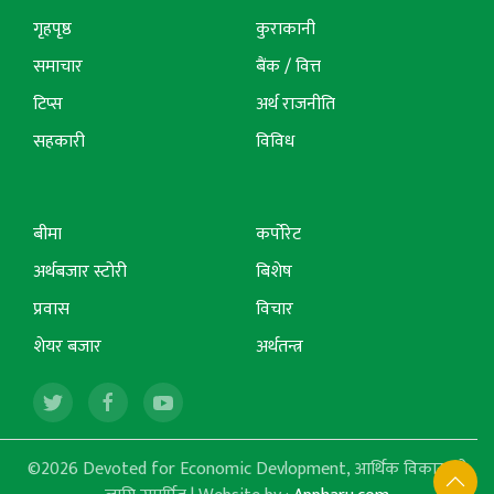
गृहपृष्ठ
कुराकानी
समाचार
बैंक / वित्त
टिप्स
अर्थ राजनीति
सहकारी
विविध
बीमा
कर्पोरेट
अर्थबजार स्टोरी
बिशेष
प्रवास
विचार
शेयर बजार
अर्थतन्त्र
©2026 Devoted for Economic Devlopment, आर्थिक विकासको