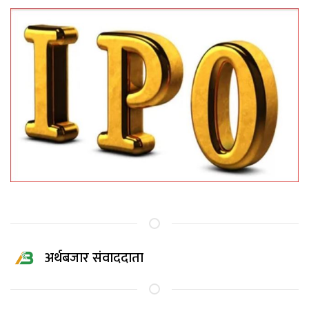
अर्थबजार संवाददाता