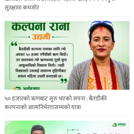
सुरक्षामा कमजोर
५० हजारको ऋणबाट सुरु भएको सपना : बैतडीकी
कल्पनाको आत्मनिर्भरतासम्मको यात्रा