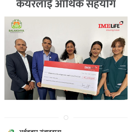
केयरलाई आर्थिक सहयोग