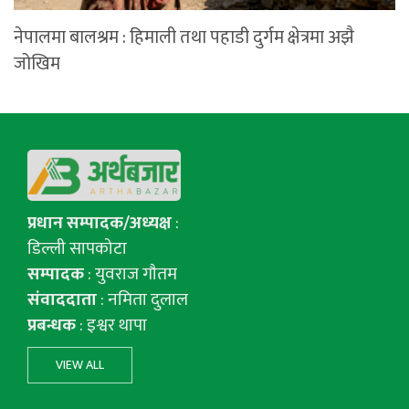
नेपालमा बालश्रम : हिमाली तथा पहाडी दुर्गम क्षेत्रमा अझै
जोखिम
प्रधान सम्पादक/अध्यक्ष
:
डिल्ली सापकोटा
सम्पादक
: युवराज गाैतम
संवाददाता
: नमिता दुलाल
प्रबन्धक
: इश्वर थापा
VIEW ALL