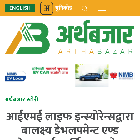
ENGLISH
युनिकोड
अर्थबजार स्टोरी
आईएमई लाइफ इन्स्योरेन्सद्वारा
बालक्ष्य डेभलपमेन्ट एण्ड