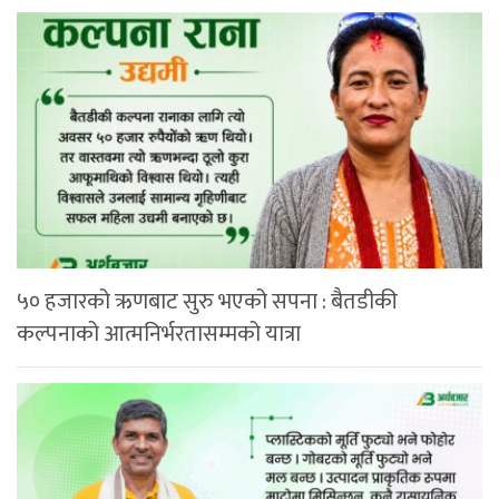
५० हजारको ऋणबाट सुरु भएको सपना : बैतडीकी
कल्पनाको आत्मनिर्भरतासम्मको यात्रा