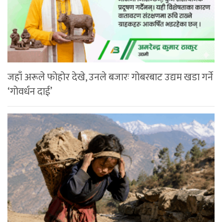
जहाँ अरूले फोहोर देखे, उनले बजारः गोबरबाट उद्यम खडा गर्ने
‘गोवर्धन दाई’