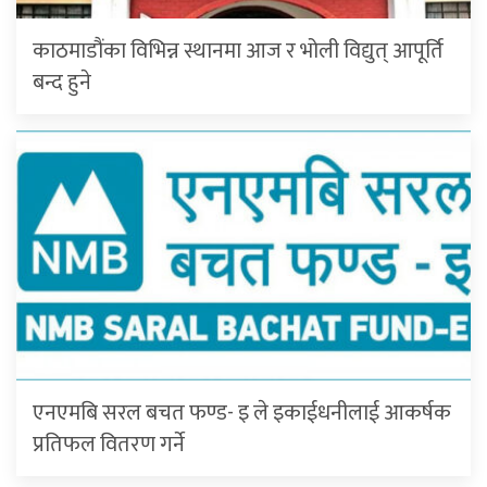
काठमाडौंका विभिन्न स्थानमा आज र भोली विद्युत् आपूर्ति
बन्द हुने
एनएमबि सरल बचत फण्ड- इ ले इकाईधनीलाई आकर्षक
प्रतिफल वितरण गर्ने