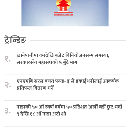
ट्रेन्डिङ
खानेपानीमा करदेखि बजेट विनियोजनसम्म समस्या,
१.
सरकारसँग महासंघको ५ बुँदे माग
एनएमबि सरल बचत फण्ड- इ ले इकाईधनीलाई आकर्षक
२.
प्रतिफल वितरण गर्ने
नाडाको ५० औँ स्वर्ण वर्षमा ५० प्रतिशत ‘अर्ली बर्ड’ छुट,भदौ
३.
९ देखि १८ औँ नाडा अटो शो