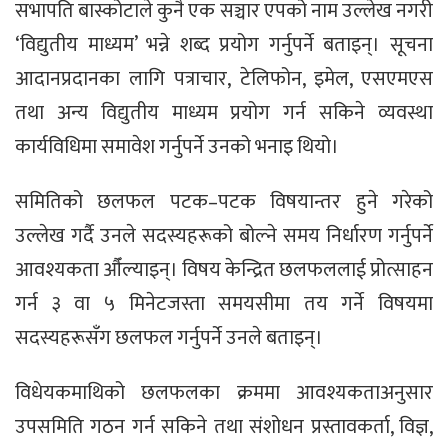
सभापति बास्कोटाले कुनै एक सञ्चार एपको नाम उल्लेख नगरी
‘विद्युतीय माध्यम’ भन्ने शब्द प्रयोग गर्नुपर्ने बताइन्। सूचना
आदानप्रदानका लागि पत्राचार, टेलिफोन, इमेल, एसएमएस
तथा अन्य विद्युतीय माध्यम प्रयोग गर्न सकिने व्यवस्था
कार्यविधिमा समावेश गर्नुपर्ने उनको भनाइ थियो।
समितिको छलफल पटक–पटक विषयान्तर हुने गरेको
उल्लेख गर्दै उनले सदस्यहरूको बोल्ने समय निर्धारण गर्नुपर्ने
आवश्यकता औँल्याइन्। विषय केन्द्रित छलफललाई प्रोत्साहन
गर्न ३ वा ५ मिनेटजस्ता समयसीमा तय गर्ने विषयमा
सदस्यहरूसँग छलफल गर्नुपर्ने उनले बताइन्।
विधेयकमाथिको छलफलका क्रममा आवश्यकताअनुसार
उपसमिति गठन गर्न सकिने तथा संशोधन प्रस्तावकर्ता, विज्ञ,