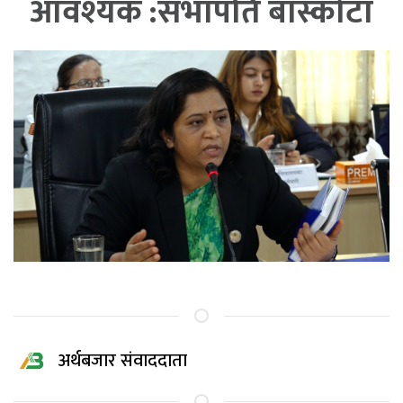
आवश्यक :सभापति बास्कोटा
अर्थबजार संवाददाता