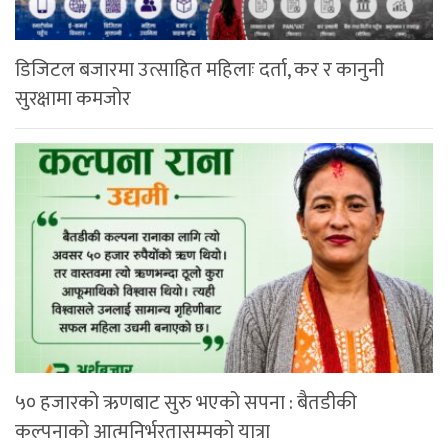
डिजिटल बजारमा उत्साहित महिलाः दर्ता, कर र कानुनी
सुरक्षामा कमजोर
५० हजारको ऋणबाट सुरु भएको सपना : बैतडीकी
कल्पनाको आत्मनिर्भरतासम्मको यात्रा