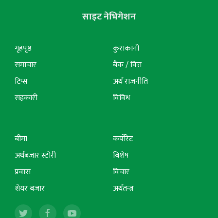
साइट नेभिगेशन
गृहपृष्ठ
कुराकानी
समाचार
बैंक / वित्त
टिप्स
अर्थ राजनीति
सहकारी
विविध
बीमा
कर्पोरेट
अर्थबजार स्टोरी
बिशेष
प्रवास
विचार
शेयर बजार
अर्थतन्त्र