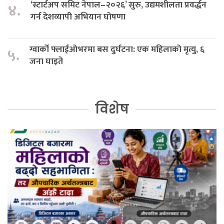
‘स्टार्टअप समिट नेपाल–२०२६’ सुरु, उद्यमशीलता प्रवर्द्धन
४.
गर्न देशव्यापी अभियान घोषणा
ग्वार्को फ्लाईओभरमा बस दुर्घटना: एक महिलाको मृत्यु, ६
५.
जना घाइते
विशेष