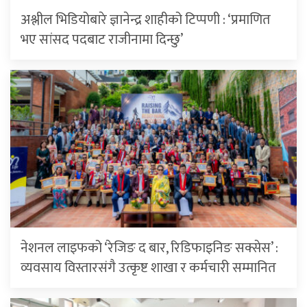
अश्लील भिडियोबारे ज्ञानेन्द्र शाहीको टिप्पणी : ‘प्रमाणित
भए सांसद पदबाट राजीनामा दिन्छु’
नेशनल लाइफको ‘रेजिङ द बार, रिडिफाइनिङ सक्सेस’ :
व्यवसाय विस्तारसंगै उत्कृष्ट शाखा र कर्मचारी सम्मानित