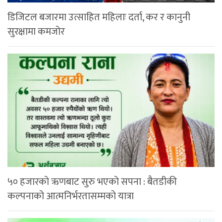
डिजिटल बजारमा उत्साहित महिलाः दर्ता, कर र कानुनी
सुरक्षामा कमजोर
५० हजारको ऋणबाट सुरु भएको सपना : बैतडीकी
कल्पनाको आत्मनिर्भरतासम्मको यात्रा