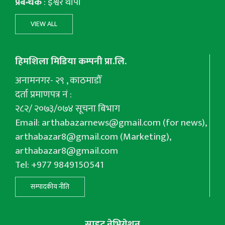
प्रबन्धक
: इश्वर थापा
VIEW ALL
हिमशिला मिडिया कम्पनी प्रा.लि.
अनामनगर- २९ , काठमाडौँ
दर्ता प्रमाणपत्र नं :
२८२/ २०७३/०७४ सूचना बिभाग
Email:
arthabazarnews@gmail.com
(for news),
arthabazar8@gmail.com
(Marketing),
arthabazar8@gmail.com
Tel: +977 9849150541
सम्पादकीय नीति
साइट नेभिगेशन