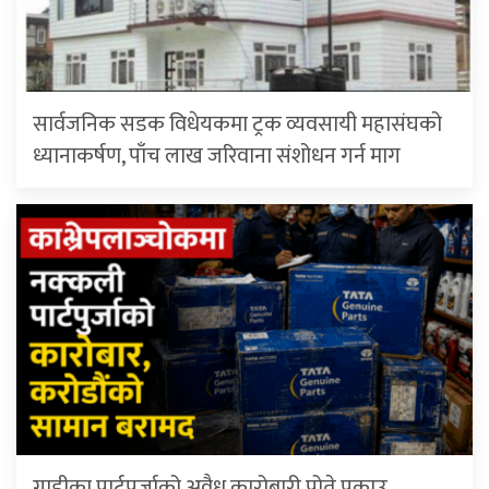
सार्वजनिक सडक विधेयकमा ट्रक व्यवसायी महासंघको
ध्यानाकर्षण, पाँच लाख जरिवाना संशोधन गर्न माग
गाडीका पार्टपूर्जाको अवैध कारोबारी पोते प‌क्राउ