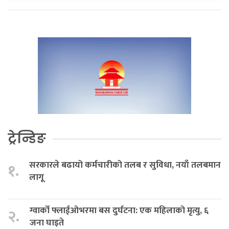
ट्रेन्डिङ
सरकारले बढायो कर्मचारीको तलब र सुविधा, नयाँ तलबमान
१.
लागू
ग्वार्को फ्लाईओभरमा बस दुर्घटना: एक महिलाको मृत्यु, ६
२.
जना घाइते