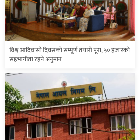
विश्व आदिवासी दिवसको सम्पूर्ण तयारी पूरा, ५० हजारको
सहभागीता रहने अनुमान