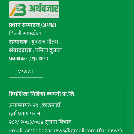
प्रधान सम्पादक/अध्यक्ष
:
डिल्ली सापकोटा
सम्पादक
: युवराज गाैतम
संवाददाता
: नमिता दुलाल
प्रबन्धक
: इश्वर थापा
VIEW ALL
हिमशिला मिडिया कम्पनी प्रा.लि.
अनामनगर- २९ , काठमाडौँ
दर्ता प्रमाणपत्र नं :
२८२/ २०७३/०७४ सूचना बिभाग
Email:
arthabazarnews@gmail.com
(for news),