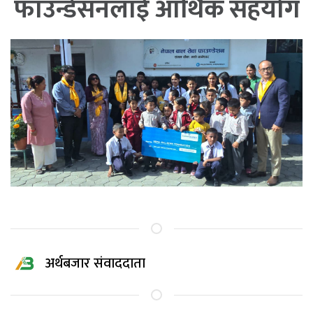
फाउन्डेसनलाई आर्थिक सहयोग
अर्थबजार संवाददाता