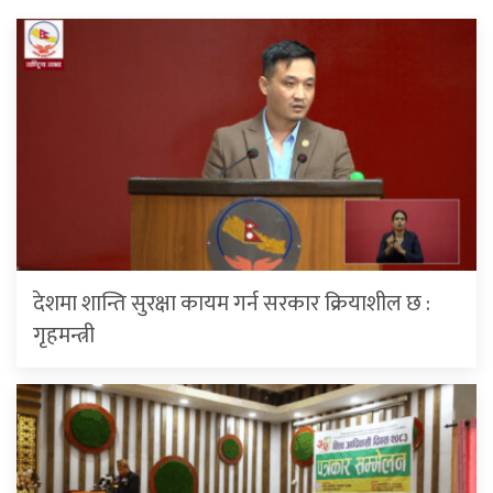
देशमा शान्ति सुरक्षा कायम गर्न सरकार क्रियाशील छ :
गृहमन्त्री