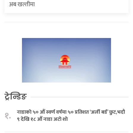
अब खल्तीमा
ट्रेन्डिङ
नाडाको ५० औँ स्वर्ण वर्षमा ५० प्रतिशत ‘अर्ली बर्ड’ छुट,भदौ
१.
९ देखि १८ औँ नाडा अटो शो