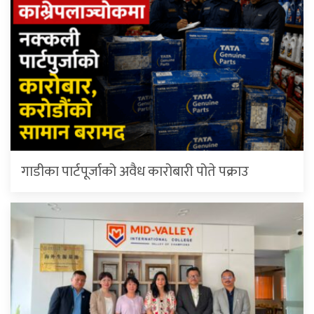
गाडीका पार्टपूर्जाको अवैध कारोबारी पोते प‌क्राउ