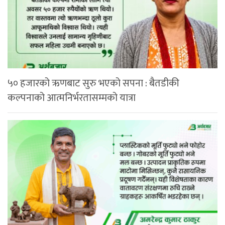
५० हजारको ऋणबाट सुरु भएको सपना : बैतडीकी
कल्पनाको आत्मनिर्भरतासम्मको यात्रा