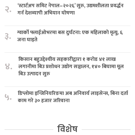
‘स्टार्टअप समिट नेपाल–२०२६’ सुरु, उद्यमशीलता प्रवर्द्धन
२.
गर्न देशव्यापी अभियान घोषणा
ग्वार्को फ्लाईओभरमा बस दुर्घटना: एक महिलाको मृत्यु, ६
३.
जना घाइते
किसान बहुउद्देश्यीय सहकारीद्वारा १ करोड ४१ लाख
४.
लगानीमा बिउ प्रशोधन उद्योग सञ्चालन, १४० बिघामा मूल
बिउ उत्पादन सुरु
डिप्लोमा इन्जिनियरिङमा अब अनिवार्य लाइसेन्स, बिना दर्ता
५.
काम गरे ३० हजार जरिवाना
विशेष