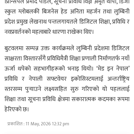
प्रिन्सिपल प्रमोद पौडेल, सूचना प्रविधि विज्ञ अमृत थापा, डिजी
स्कुल ग्लोबलकी बिजनेस हेड अनिता महर्जन तथा लुम्बिनी
प्रदेश प्रमुख लेखनाथ पन्तलगायतले डिजिटल शिक्षा, प्रविधि र
नवप्रवर्तनको महत्वबारे धारणा राखेका थिए।
बुटवलमा सम्पन्न उक्त कार्यक्रमले लुम्बिनी प्रदेशमा डिजिटल
साक्षरता विस्तारसँगै प्रविधिमैत्री शिक्षा प्रणाली निर्माणतर्फ नयाँ
ऊर्जा थपेको सहभागीहरूको भनाइ थियो। ‘मेड इन नेपाल’
प्रविधि र नेपाली सफ्टवेयर इकोसिस्टमलाई अन्तर्राष्ट्रिय
स्तरसम्म पुर्‍याउने लक्ष्यसहित सुरु गरिएको यो पहललाई
शिक्षा तथा सूचना प्रविधि क्षेत्रमा सकारात्मक कदमका रूपमा
हेरिएको छ।
प्रकाशित : 11 May, 2026 12:32 pm