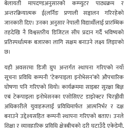
बेलायती मापदण्डअनुसारको कम्प्युटर पाठ्यक्रम र
अन्तरक्रियात्मक ई(लर्निङ प्रणाली सञ्चालन गरिरहेको
जानकारी दिए। उनका अनुसार नेपाली विद्यार्थीलाई प्रारम्भिक
तहदेखि नै विश्वस्तरीय डिजिटल सीप प्रदान गर्दै भविष्यको
प्रतिस्पर्धात्मक बजारका लागि सक्षम बनाउने लक्ष्य लिइएको
छ।
यही अवसरमा डिजी ग्रुप अन्तर्गत स्थापना गरिएको नयाँ
सूचना प्रविधि कम्पनी ‘टेकपाइला इनोभेसन’को औपचारिक
घोषणा पनि गरिएको थियो। कार्यक्रममा साइबर सुरक्षा बिज्ञ
एबं टेकपाइला इनोभेसनका एसोसिएट डाइरेक्टर चिरञ्जीवी
अधिकारीले युवाहरूलाई प्रविधिमार्फत आत्मनिर्भर र दक्ष
बनाउने उद्देश्यसहित कम्पनी स्थापना गरिएको बताए। उनले
शिक्षा र व्यावहारिक प्रविधि क्षेत्रबीचको दूरी घटाउँदै एकेडेमी,