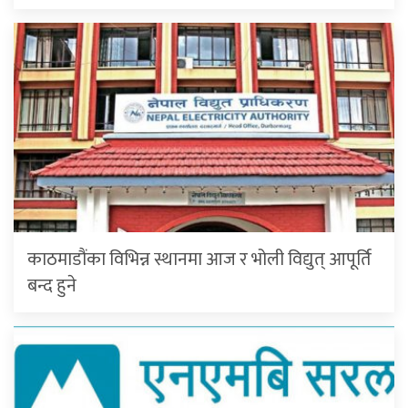
काठमाडौंका विभिन्न स्थानमा आज र भोली विद्युत् आपूर्ति
बन्द हुने