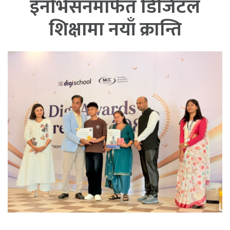
इनोभेसनमार्फत डिजिटल
शिक्षामा नयाँ क्रान्ति