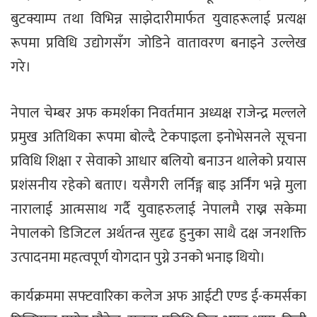
बुटक्याम्प तथा विभिन्न साझेदारीमार्फत युवाहरूलाई प्रत्यक्ष
रूपमा प्रविधि उद्योगसँग जोडिने वातावरण बनाइने उल्लेख
गरे।
नेपाल चेम्बर अफ कमर्शका निवर्तमान अध्यक्ष राजेन्द्र मल्लले
प्रमुख अतिथिका रूपमा बोल्दै टेकपाइला इनोभेसनले सूचना
प्रविधि शिक्षा र सेवाको आधार बलियो बनाउन थालेको प्रयास
प्रशंसनीय रहेको बताए। यसैगरी लर्निङ्ग बाइ अर्निंग भन्ने मुला
नारालाई आत्मसाथ गर्दै युवाहरुलाई नेपालमै राख्न सकेमा
नेपालको डिजिटल अर्थतन्त्र सुदृढ हुनुका साथै दक्ष जनशक्ति
उत्पादनमा महत्वपूर्ण योगदान पुग्ने उनको भनाइ थियो।
कार्यक्रममा सफ्टवारिका कलेज अफ आईटी एण्ड ई-कमर्सका