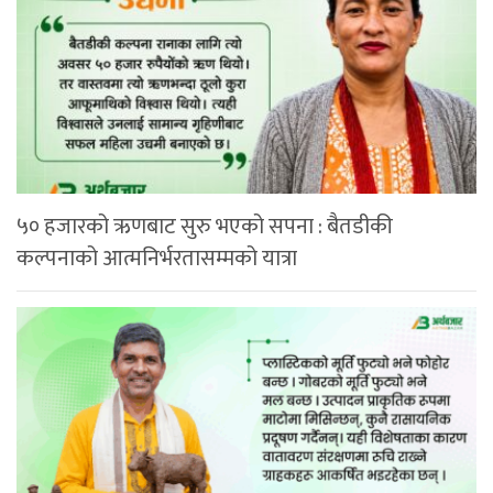
५० हजारको ऋणबाट सुरु भएको सपना : बैतडीकी
कल्पनाको आत्मनिर्भरतासम्मको यात्रा