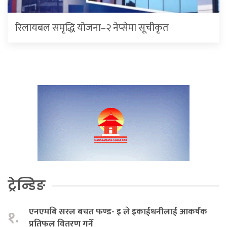
रिलायबल समृद्धि योजना–२ नेप्सेमा सूचीकृत
ट्रेन्डिङ
एनएमबि सरल बचत फण्ड- इ ले इकाईधनीलाई आकर्षक
१.
प्रतिफल वितरण गर्ने