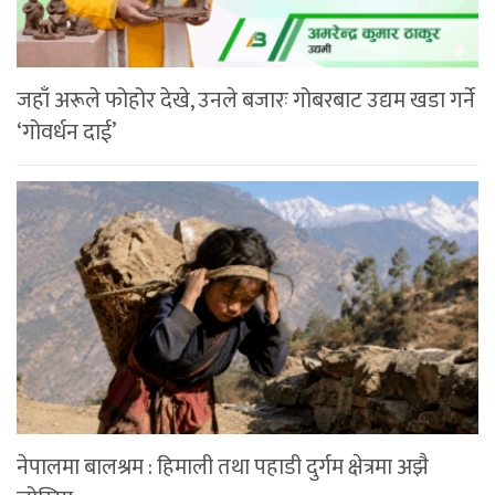
जहाँ अरूले फोहोर देखे, उनले बजारः गोबरबाट उद्यम खडा गर्ने
‘गोवर्धन दाई’
नेपालमा बालश्रम : हिमाली तथा पहाडी दुर्गम क्षेत्रमा अझै