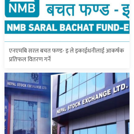
एनएमबि सरल बचत फण्ड- इ ले इकाईधनीलाई आकर्षक
प्रतिफल वितरण गर्ने