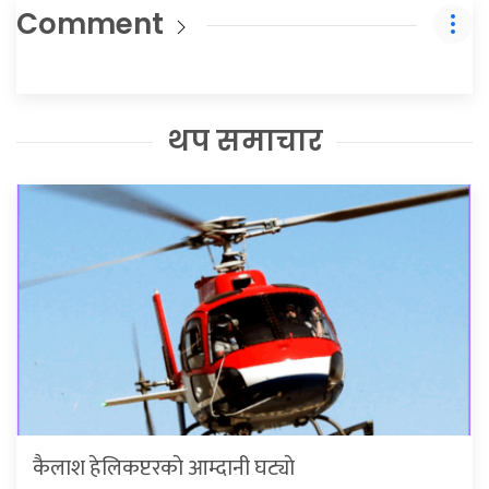
Comment
थप समाचार
कैलाश हेलिकप्टरकाे आम्दानी घट्याे