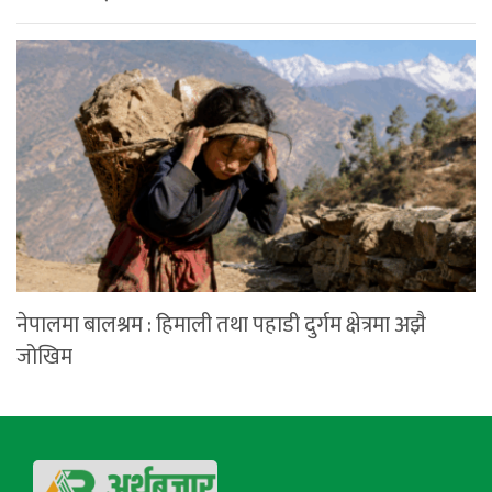
नेपालमा बालश्रम : हिमाली तथा पहाडी दुर्गम क्षेत्रमा अझै
जोखिम