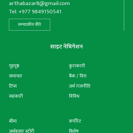
arthabazar8@gmail.com
Tel: +977 9849150541
सम्पादकीय नीति
साइट नेभिगेशन
गृहपृष्ठ
कुराकानी
समाचार
बैंक / वित्त
टिप्स
अर्थ राजनीति
सहकारी
विविध
बीमा
कर्पोरेट
अर्थबजार स्टोरी
बिशेष