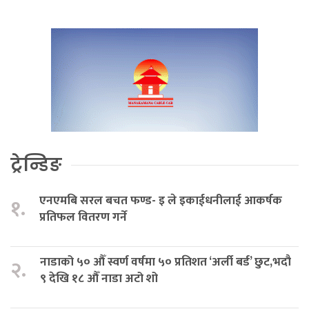
ट्रेन्डिङ
एनएमबि सरल बचत फण्ड- इ ले इकाईधनीलाई आकर्षक
१.
प्रतिफल वितरण गर्ने
नाडाको ५० औँ स्वर्ण वर्षमा ५० प्रतिशत ‘अर्ली बर्ड’ छुट,भदौ
२.
९ देखि १८ औँ नाडा अटो शो