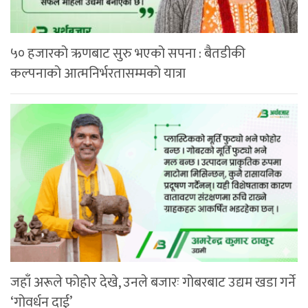
५० हजारको ऋणबाट सुरु भएको सपना : बैतडीकी
कल्पनाको आत्मनिर्भरतासम्मको यात्रा
जहाँ अरूले फोहोर देखे, उनले बजारः गोबरबाट उद्यम खडा गर्ने
‘गोवर्धन दाई’