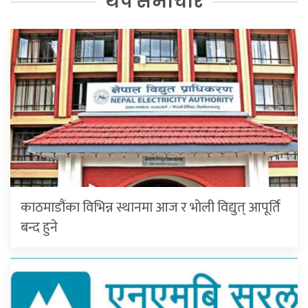
थप समाचार
काठमाडौंका विभिन्न स्थानमा आज र भोली विद्युत् आपूर्ति
बन्द हुने