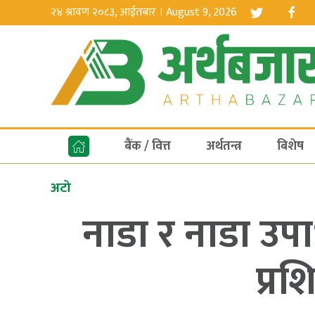
२४ श्रावण २०८३, आईतबार । August 9, 2026
बैंक / वित्त
अर्थतन्त्र
बिशेष
अटो
नाडा र नाडा उपाध्
प्रश