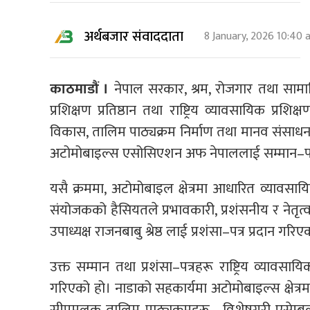
अर्थबजार संवाददाता
8 January, 2026 10:40
काठमाडौं ।
नेपाल सरकार, श्रम, रोजगार तथा सामाजिक
प्रशिक्षण प्रतिष्ठान तथा राष्ट्रिय व्यावसायिक प्रश
विकास, तालिम पाठ्यक्रम निर्माण तथा मानव संसाधन
अटोमोबाइल्स एसोसिएशन अफ नेपाललाई सम्मान–पत्र
यसै क्रममा, अटोमोबाइल क्षेत्रमा आधारित व्यावसायिक
संयोजकको हैसियतले प्रभावकारी, प्रशंसनीय र नेतृत
उपाध्यक्ष राजनबाबु श्रेष्ठ लाई प्रशंसा–पत्र प्रदान गरिए
उक्त सम्मान तथा प्रशंसा–पत्रहरू राष्ट्रिय व्यावसाय
गरिएको हो। नाडाको सहकार्यमा अटोमोबाइल्स क्षेत्
सीपमूलक तालिम पाठ्यक्रमहरू—विशेषगरी एसेम्बलर 