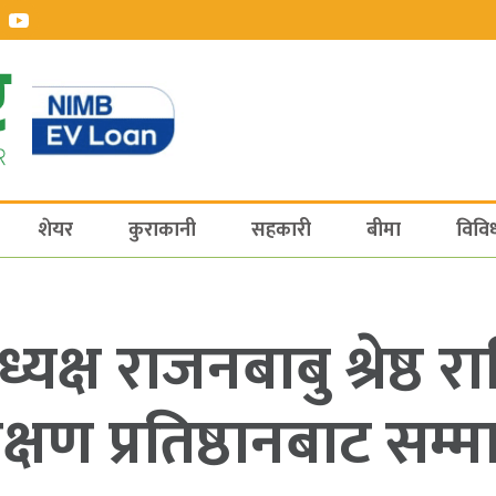
शेयर
कुराकानी
सहकारी
बीमा
विवि
यक्ष राजनबाबु श्रेष्ठ रा
िक्षण प्रतिष्ठानबाट सम्