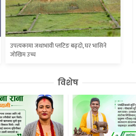
उपत्यकामा जथाभावी प्लटिङ बढ्दो, घर भासिने
जोखिम उच्च
विशेष