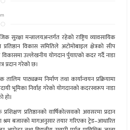
 am
 सुरक्षा मन्त्रालयअन्तर्गत रहेको राष्ट्रिय व्यावसायिक
िक्षण प्रतिष्ठान विकास समितिले अटोमोबाइल क्षेत्रको सीप
 विकासमा उल्लेखनीय योगदान र्पुयाएको कदर गर्दै नाडा
 प्रदान गरेको छ।
 तालिम पाठ्यक्रम निर्माण तथा कार्यान्वयन प्रक्रियामा
्वदायी भूमिका निर्वाह गरेको योगदानको कदरस्वरूप नाडा
को हो।
िक प्रशिक्षण प्रतिष्ठानको वार्षिकोत्सवको अवसरमा प्रदान
रमा श्रम बजारको मागअनुसार तयार गरिएका ट्रेड–आधारित
अपरेटर तथा विद्युतीय सवारी मर्मत प्राविधिक जस्ता