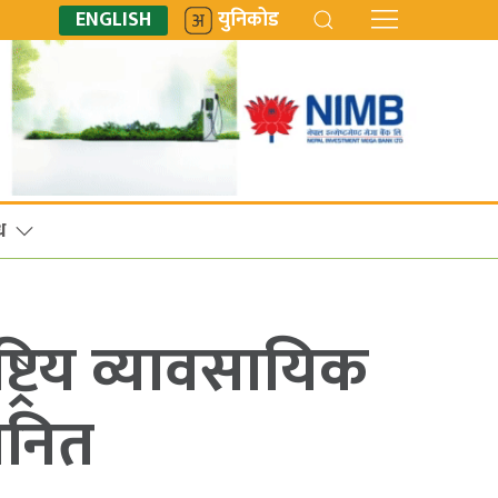
ENGLISH
युनिकोड
ध
ष्ट्रिय व्यावसायिक
मानित