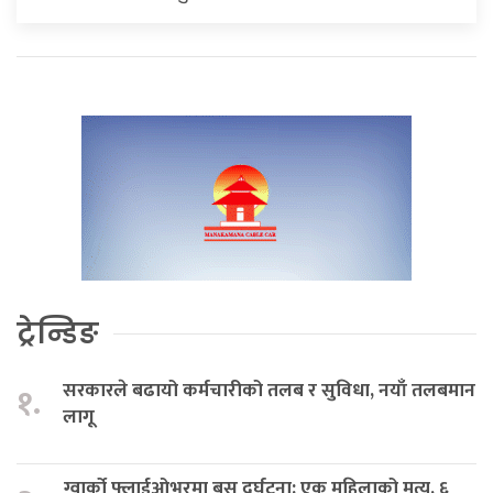
ट्रेन्डिङ
सरकारले बढायो कर्मचारीको तलब र सुविधा, नयाँ तलबमान
१.
लागू
ग्वार्को फ्लाईओभरमा बस दुर्घटना: एक महिलाको मृत्यु, ६