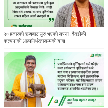
५० हजारको ऋणबाट सुरु भएको सपना : बैतडीकी
कल्पनाको आत्मनिर्भरतासम्मको यात्रा