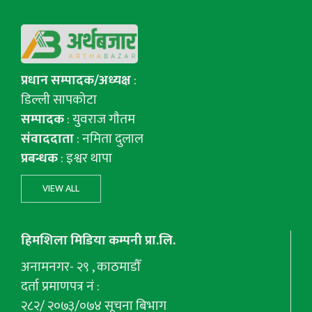
प्रधान सम्पादक/अध्यक्ष
:
डिल्ली सापकोटा
सम्पादक
: युवराज गाैतम
संवाददाता
: नमिता दुलाल
प्रबन्धक
: इश्वर थापा
VIEW ALL
हिमशिला मिडिया कम्पनी प्रा.लि.
अनामनगर- २९ , काठमाडौँ
दर्ता प्रमाणपत्र नं :
२८२/ २०७३/०७४ सूचना बिभाग