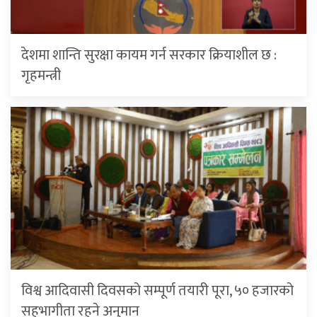
देशमा शान्ति सुरक्षा कायम गर्न सरकार क्रियाशील छ :
गृहमन्त्री
विश्व आदिवासी दिवसको सम्पूर्ण तयारी पूरा, ५० हजारको
सहभागीता रहने अनुमान