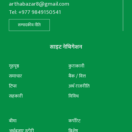
arthabazar8@gmail.com
Tel: +977 9849150541
सम्पादकीय नीति
साइट नेभिगेशन
गृहपृष्ठ
कुराकानी
समाचार
बैंक / वित्त
टिप्स
अर्थ राजनीति
सहकारी
विविध
बीमा
कर्पोरेट
अर्थबजार स्टोरी
बिशेष