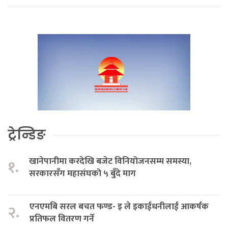
ट्रेन्डिङ
खानेपानीमा करदेखि बजेट विनियोजनसम्म समस्या,
१.
सरकारसँग महासंघको ५ बुँदे माग
एनएमबि सरल बचत फण्ड- इ ले इकाईधनीलाई आकर्षक
२.
प्रतिफल वितरण गर्ने