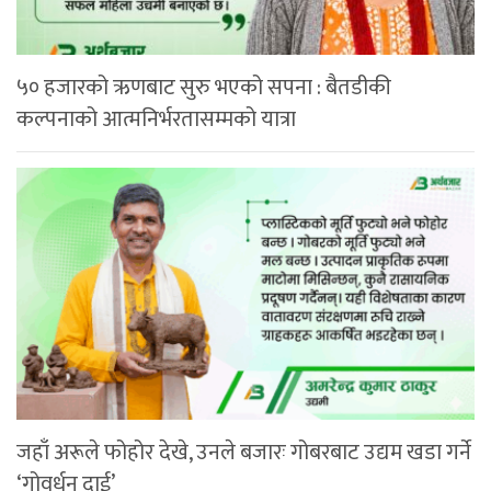
५० हजारको ऋणबाट सुरु भएको सपना : बैतडीकी
कल्पनाको आत्मनिर्भरतासम्मको यात्रा
जहाँ अरूले फोहोर देखे, उनले बजारः गोबरबाट उद्यम खडा गर्ने
‘गोवर्धन दाई’