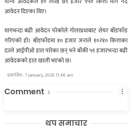
योग्य आवेदकले १० लाख ७९ हजार ९५० कित्ता माग गर्दै
आवेदन दिएका थिए।
मागभन्दा बढी आवेदन परेकोले गोलाप्रथाबाट शेयर बाँडफाँड
गरिएको हो। बाँडफाँडमा १० हजार जनाले १०र१० कित्ताका
दरले आईपीओ हात पारेका छन् भने बाँकी ५९ हजारभन्दा बढी
आवेदकको हात खाली भएको छ।
प्रकाशित : 1 January, 2026 11:46 am
Comment
थप समाचार