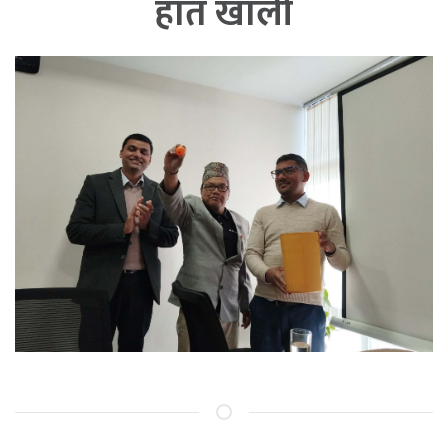
हात खाली