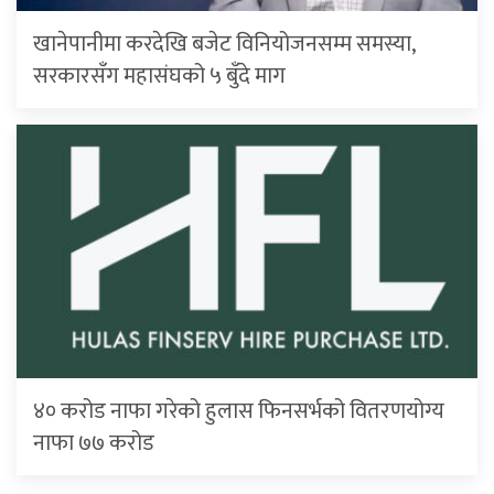
खानेपानीमा करदेखि बजेट विनियोजनसम्म समस्या,
सरकारसँग महासंघको ५ बुँदे माग
४० करोड नाफा गरेको हुलास फिनसर्भको वितरणयोग्य
नाफा ७७ करोड