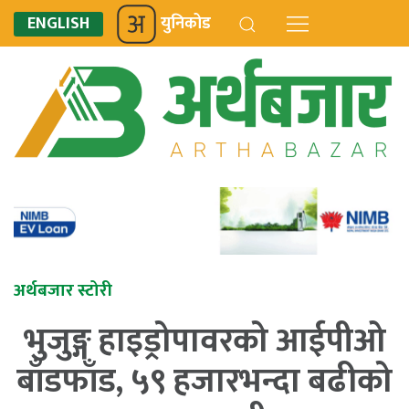
ENGLISH
युनिकोड
अर्थबजार स्टोरी
भुजुङ्ग हाइड्रोपावरको आईपीओ
बाँडफाँड, ५९ हजारभन्दा बढीको