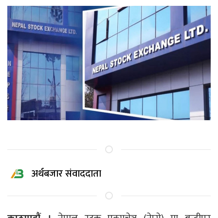
अर्थबजार संवाददाता