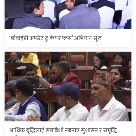
‘बीवाईडी अपडेट टु केयर प्लस’ अभियान सुरु
आर्थिक वृद्धिलाई समावेशी नबनाए सुशासन र समृद्धि