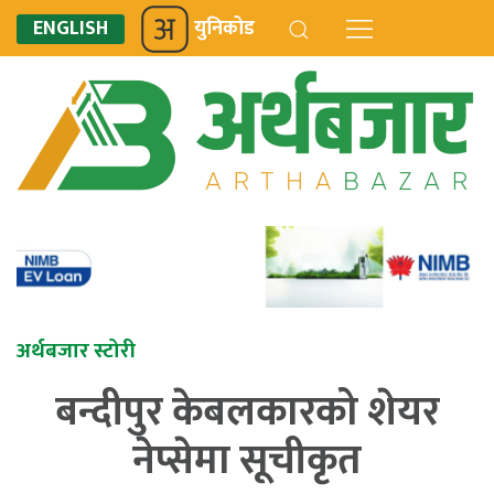
ENGLISH
युनिकोड
अर्थबजार स्टोरी
बन्दीपुर केबलकारको शेयर
नेप्सेमा सूचीकृत