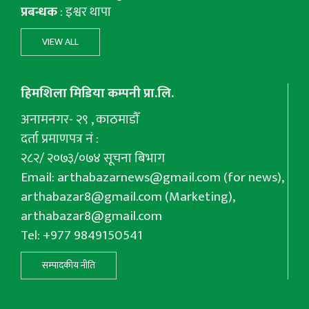
प्रबन्धक
: इश्वर थापा
VIEW ALL
हिमशिला मिडिया कम्पनी प्रा.लि.
अनामनगर- २९ , काठमाडौँ
दर्ता प्रमाणपत्र नं :
२८२/ २०७३/०७४ सूचना बिभाग
Email:
arthabazarnews@gmail.com
(for news),
arthabazar8@gmail.com
(Marketing),
arthabazar8@gmail.com
Tel: +977 9849150541
सम्पादकीय नीति