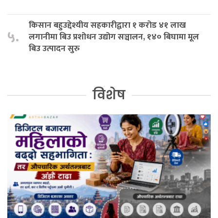
किसान बहुउद्देश्यीय सहकारीद्वारा १ करोड ४१ लाख
५.
लगानीमा बिउ प्रशोधन उद्योग सञ्चालन, १४० बिघामा मूल
बिउ उत्पादन सुरु
विशेष