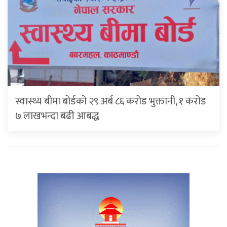
स्वास्थ्य बीमा बोर्डको २९ अर्ब ८६ करोड भुक्तानी, १ करोड
७ लाखभन्दा बढी आबद्ध