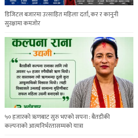
डिजिटल बजारमा उत्साहित महिलाः दर्ता, कर र कानुनी
सुरक्षामा कमजोर
५० हजारको ऋणबाट सुरु भएको सपना : बैतडीकी
कल्पनाको आत्मनिर्भरतासम्मको यात्रा