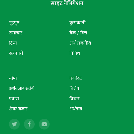
साइट नेभिगेशन
गृहपृष्ठ
कुराकानी
समाचार
बैंक / वित्त
टिप्स
अर्थ राजनीति
सहकारी
विविध
बीमा
कर्पोरेट
अर्थबजार स्टोरी
बिशेष
प्रवास
विचार
शेयर बजार
अर्थतन्त्र