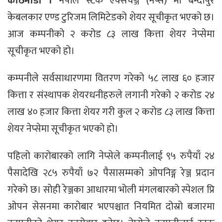
काठमाडौं ।
नेपाल स्टक एक्सचेञ्ज (नेप्से) मा बन्दीपुर
केबलकार एण्ड टुरिजम लिमिटेडको शेयर सूचीकृत भएको छ।
आज कम्पनीको २ करोड ८३ लाख कित्ता शेयर नेप्सेमा
सूचीकृत भएको हो।
कम्पनीले सर्वसाधारणमा वितरण गरेको ५८ लाख ६० हजार
कित्ता र संस्थापक शेयरधनीहरुले लगानी गरेको २ करोड २४
लाख ४० हजार कित्ता शेयर गरी कुल २ करोड ८३ लाख कित्ता
शेयर नेप्सेमा सूचीकृत भएको हो।
पहिलो कारोबारको लागि नेप्सेले कम्पनीलाई ९५ रुपैयाँ २४
पैसादेखि २८५ रुपैयाँ ७२ पैसासम्मको ओपनिङ्ग रेञ्ज प्रदान
गरेको छ। सोही रेञ्जका आधारमा भोली मंगलबारको स्पेशल प्रि
ओपन सेसनमा कारोबार भएपश्चात नियमित दोस्रो बजारमा