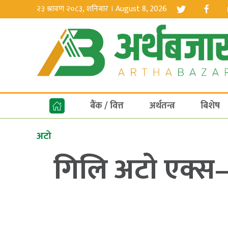
२३ श्रावण २०८३, शनिबार । August 8, 2026
बैंक / वित्त
अर्थतन्त्र
बिशेष
अटो
गिलि अटो एक्स–५