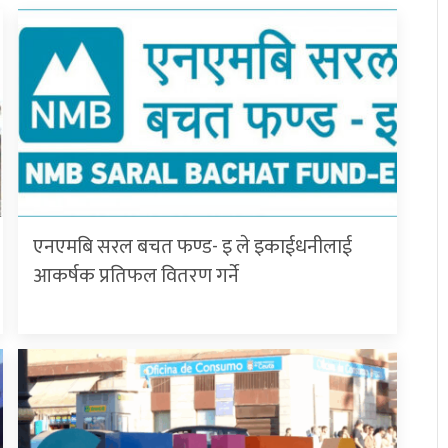
एनएमबि सरल बचत फण्ड- इ ले इकाईधनीलाई
आकर्षक प्रतिफल वितरण गर्ने