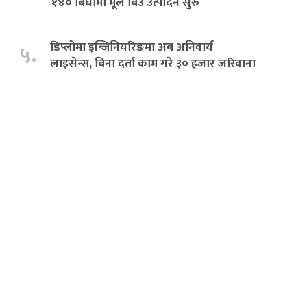
१४० बिघामा मूल बिउ उत्पादन सुरु
डिप्लोमा इन्जिनियरिङमा अब अनिवार्य
५.
लाइसेन्स, बिना दर्ता काम गरे ३० हजार जरिवाना