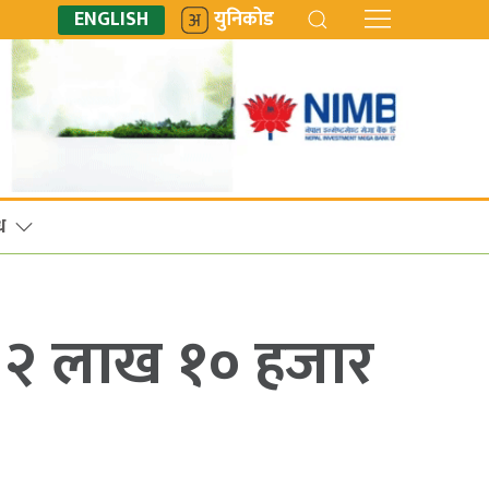
ENGLISH
युनिकोड
ध
री २ लाख १० हजार