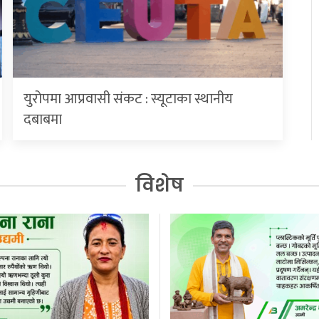
युरोपमा आप्रवासी संकट : स्यूटाका स्थानीय
दबाबमा
विशेष