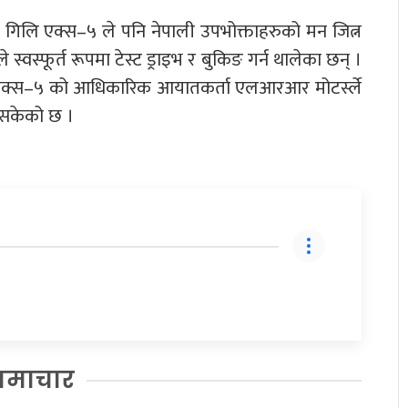
 गिलि एक्स–५ ले पनि नेपाली उपभोक्ताहरुको मन जित्न
्वस्फूर्त रूपमा टेस्ट ड्राइभ र बुकिङ गर्न थालेका छन् ।
 एक्स–५ को आधिकारिक आयातकर्ता एलआरआर मोटर्स्ले
रिसकेको छ ।
समाचार