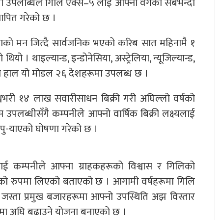
 उपलब्धिले गिलि एक्स–५ लाई आफ्नो वर्गको सबैभन्दा
थापित गरेको छ ।
ाको मन जित्दै सार्वजनिक भएको करिब सात महिनामै १
। थाइल्यान्ड, इन्डोनेसिया, अस्ट्रेलिया, न्यूजिल्यान्ड,
ू गरी हाल यो मोडल २६ देशहरूमा उपलब्ध छ ।
वभरी १४ लाख सवारीसाधन बिक्री गरी अघिल्लो वर्षको
उपलब्धीसँगै कम्पनीले आफ्नो वार्षिक बिक्री लक्ष्यलाई
पु-याएको घोषणा गरेको छ ।
लाई कम्पनीले आफ्ना ग्राहकहरूको विश्वास र गिलिको
रमाणको रुपमा लिएको बताएको छ । आगामी वर्षहरूमा गिलि
 जस्ता प्रमुख बजारहरूमा आफ्नो उपस्थिति अझ विस्तार
 गतिमा अघि बढाउने योजना बनाएको छ ।