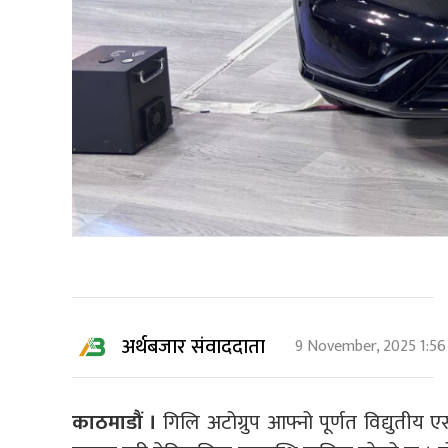
अर्थबजार संवाददाता
9 November, 2025 1:5
काठमाडौं ।
गिलि अटोग्रुप आफ्नो पूर्णत विद्युती