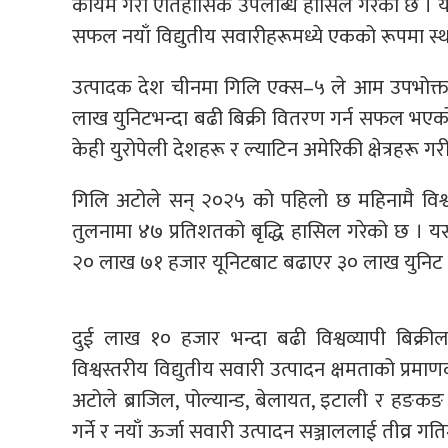
कायम गरी ऐतिहासिक उपलब्धि हासिल गरेको छ । यो
सफल नयाँ विद्युतीय सवारीहरूमध्ये एकको रूपमा स्
उत्पादक देश चीनमा गिलि एक्स–५ ले आम उपभोक्त
लाख युनिटभन्दा बढी बिक्री वितरण गर्न सफल भएको थियो 
केही युरोपेली देशहरू र ल्याटिन अमेरिकी क्षेत्रहर
गिलि अटोले सन् २०२५ को पहिलो छ महिनामै विश्
तुलनामा ४७ प्रतिशतको बृद्धि हासिल गरेको छ । यस 
२० लाख ७१ हजार यूनिटबाट बढाएर ३० लाख युनिट 
दुई लाख १० हजार भन्दा बढी विश्वव्यापी बिक्री
विश्वस्तरीय विद्युतीय सवारी उत्पादन क्षमताको प्
अटोले ब्राजिल, पोल्यान्ड, बेलायत, इटाली र हङकङ
गर्ने र नयाँ ऊर्जा सवारी उत्पादन सञ्जाललाई तीव्र