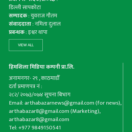
डिल्ली सापकोटा
सम्पादक
: युवराज गाैतम
संवाददाता
: नमिता दुलाल
प्रबन्धक
: इश्वर थापा
VIEW ALL
हिमशिला मिडिया कम्पनी प्रा.लि.
अनामनगर- २९ , काठमाडौँ
दर्ता प्रमाणपत्र नं :
२८२/ २०७३/०७४ सूचना बिभाग
Email:
arthabazarnews@gmail.com
(for news),
arthabazar8@gmail.com
(Marketing),
arthabazar8@gmail.com
Tel: +977 9849150541