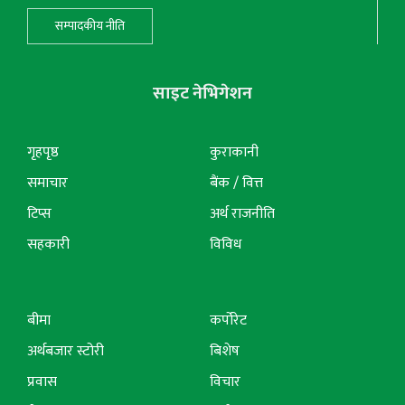
सम्पादकीय नीति
साइट नेभिगेशन
गृहपृष्ठ
कुराकानी
समाचार
बैंक / वित्त
टिप्स
अर्थ राजनीति
सहकारी
विविध
बीमा
कर्पोरेट
अर्थबजार स्टोरी
बिशेष
प्रवास
विचार