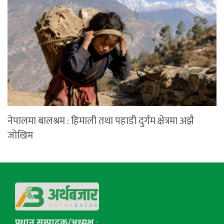
नेपालमा बालश्रम : हिमाली तथा पहाडी दुर्गम क्षेत्रमा अझै
जोखिम
प्रधान सम्पादक/अध्यक्ष
: