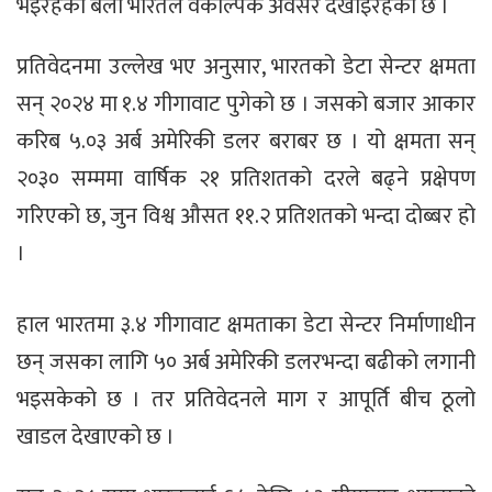
भइरहेका बेला भारतले वैकल्पिक अवसर देखाइरहेको छ ।
प्रतिवेदनमा उल्लेख भए अनुसार, भारतको डेटा सेन्टर क्षमता
सन् २०२४ मा १.४ गीगावाट पुगेको छ । जसको बजार आकार
करिब ५.०३ अर्ब अमेरिकी डलर बराबर छ । यो क्षमता सन्
२०३० सम्ममा वार्षिक २१ प्रतिशतको दरले बढ्ने प्रक्षेपण
गरिएको छ, जुन विश्व औसत ११.२ प्रतिशतको भन्दा दोब्बर हो
।
हाल भारतमा ३.४ गीगावाट क्षमताका डेटा सेन्टर निर्माणाधीन
छन् जसका लागि ५० अर्ब अमेरिकी डलरभन्दा बढीको लगानी
भइसकेको छ । तर प्रतिवेदनले माग र आपूर्ति बीच ठूलो
खाडल देखाएको छ ।