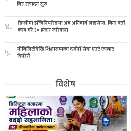
बिउ उत्पादन सुरु
डिप्लोमा इन्जिनियरिङमा अब अनिवार्य लाइसेन्स, बिना दर्ता
४.
काम गरे ३० हजार जरिवाना
मोबिलिटीदेखि शिक्षासम्मका दर्जनौँ सेवा एउटै एपबाट
५.
फिरिरी
विशेष