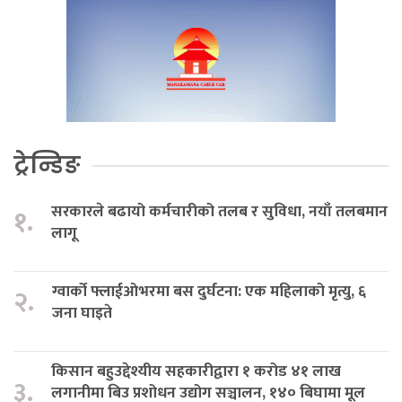
ट्रेन्डिङ
सरकारले बढायो कर्मचारीको तलब र सुविधा, नयाँ तलबमान
१.
लागू
ग्वार्को फ्लाईओभरमा बस दुर्घटना: एक महिलाको मृत्यु, ६
२.
जना घाइते
किसान बहुउद्देश्यीय सहकारीद्वारा १ करोड ४१ लाख
३.
लगानीमा बिउ प्रशोधन उद्योग सञ्चालन, १४० बिघामा मूल