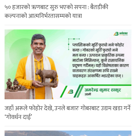
५० हजारको ऋणबाट सुरु भएको सपना : बैतडीकी
कल्पनाको आत्मनिर्भरतासम्मको यात्रा
जहाँ अरूले फोहोर देखे, उनले बजारः गोबरबाट उद्यम खडा गर्ने
‘गोवर्धन दाई’