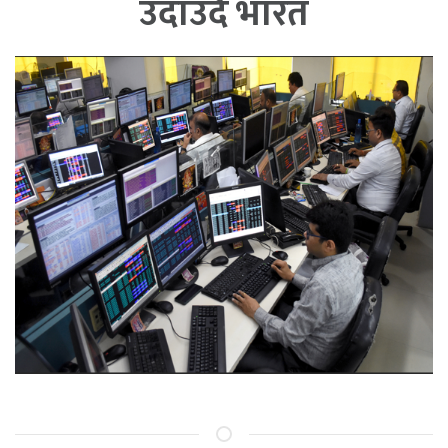
उदाउँदै भारत