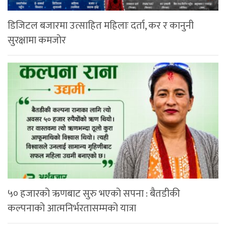
डिजिटल बजारमा उत्साहित महिलाः दर्ता, कर र कानुनी
सुरक्षामा कमजोर
५० हजारको ऋणबाट सुरु भएको सपना : बैतडीकी
कल्पनाको आत्मनिर्भरतासम्मको यात्रा