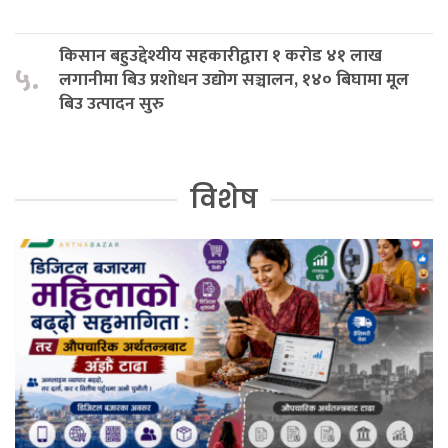
किसान बहुउद्देश्यीय सहकारीद्वारा १ करोड ४१ लाख
५.
लगानीमा बिउ प्रशोधन उद्योग सञ्चालन, १४० बिघामा मूल
बिउ उत्पादन सुरु
विशेष