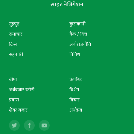
साइट नेभिगेशन
गृहपृष्ठ
कुराकानी
समाचार
बैंक / वित्त
टिप्स
अर्थ राजनीति
सहकारी
विविध
बीमा
कर्पोरेट
अर्थबजार स्टोरी
बिशेष
प्रवास
विचार
शेयर बजार
अर्थतन्त्र