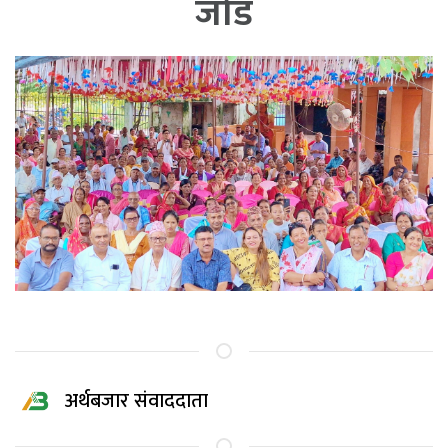
जोड
अर्थबजार संवाददाता