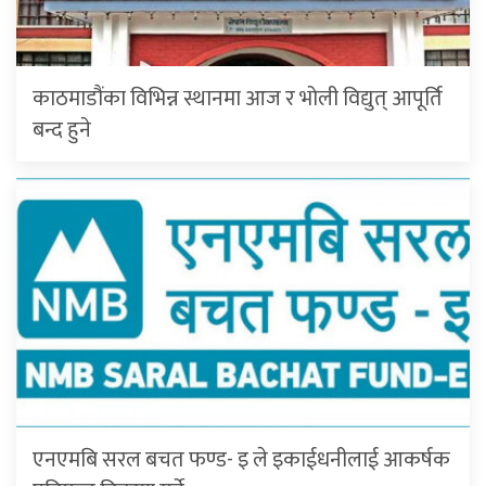
काठमाडौंका विभिन्न स्थानमा आज र भोली विद्युत् आपूर्ति
बन्द हुने
एनएमबि सरल बचत फण्ड- इ ले इकाईधनीलाई आकर्षक