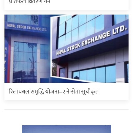
प्रतिफल वितरण गर्ने
रिलायबल समृद्धि योजना–२ नेप्सेमा सूचीकृत