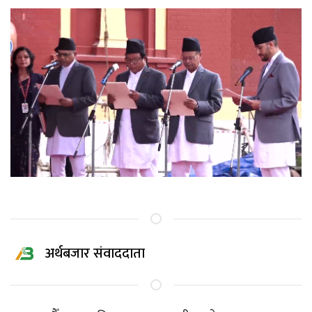
अर्थबजार संवाददाता