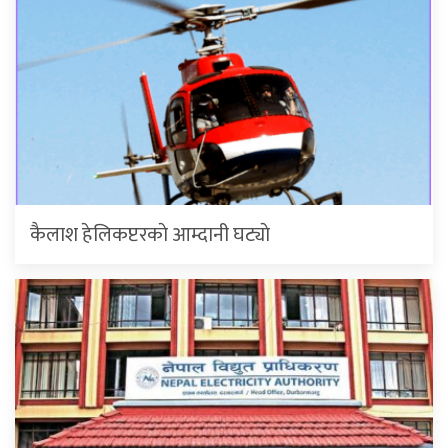
कैलाश हेलिकप्टरकाे आम्दानी घट्याे