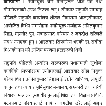
काठमाडौँ ।
नवनियुक्त चार मन्त्रीहरूले आज पद तथा
गोपनीयताको शपथ लिएका छन् । सोमबार राष्ट्रपति रामचन्द्र
पौडेलले राष्ट्रपति कार्यालय शीतल निवासमा आज(सोमबार)
आयोजित विशेष समारोहमा नवनियुक्त मन्त्रीहरू अनिलकुमार
सिह्ना, महावीर पुन, मदनप्रसाद परियार र जगदीश खरेलले
सपथ गराएका हुन् । आइतबार सिफारिस भएकी डा. संगीता
मिश्राको नाम भने अन्तिम चरणमा हटाइएको थियो ।
राष्ट्रपति पौडेलले अन्तरिम सरकारका प्रधानमन्त्री सुशीला
कार्कीको सिफारिसमा उनीहरूलाई आइतबार साँझ नियुक्त
गरेका थिए । अनिलकुमार सिह्नालाई उद्योग वाणिज्य, आपूर्ति,
कानुन तथा न्याय र भूमिसुधार मन्त्रालय, सहकारी तथा गरिबी
निवारण मन्त्रालय ,महावीर पुनलाई शिक्षा तथा विज्ञान प्रविधि,
मदनप्रसाद परियारलाई कृषि र जगदीश खरेललाई सञ्चार