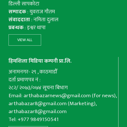
डिल्ली सापकोटा
सम्पादक
: युवराज गाैतम
संवाददाता
: नमिता दुलाल
प्रबन्धक
: इश्वर थापा
VIEW ALL
हिमशिला मिडिया कम्पनी प्रा.लि.
अनामनगर- २९ , काठमाडौँ
दर्ता प्रमाणपत्र नं :
२८२/ २०७३/०७४ सूचना बिभाग
Email:
arthabazarnews@gmail.com
(for news),
arthabazar8@gmail.com
(Marketing),
arthabazar8@gmail.com
Tel: +977 9849150541