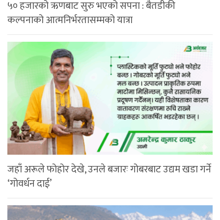
५० हजारको ऋणबाट सुरु भएको सपना : बैतडीकी
कल्पनाको आत्मनिर्भरतासम्मको यात्रा
जहाँ अरूले फोहोर देखे, उनले बजारः गोबरबाट उद्यम खडा गर्ने
‘गोवर्धन दाई’