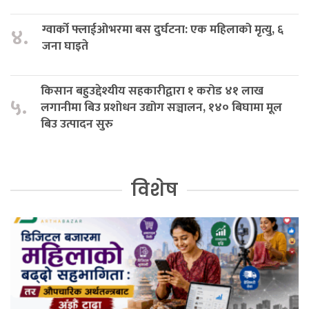
ग्वार्को फ्लाईओभरमा बस दुर्घटना: एक महिलाको मृत्यु, ६
४.
जना घाइते
किसान बहुउद्देश्यीय सहकारीद्वारा १ करोड ४१ लाख
५.
लगानीमा बिउ प्रशोधन उद्योग सञ्चालन, १४० बिघामा मूल
बिउ उत्पादन सुरु
विशेष