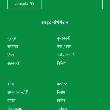
सम्पादकीय नीति
साइट नेभिगेशन
गृहपृष्ठ
कुराकानी
समाचार
बैंक / वित्त
टिप्स
अर्थ राजनीति
सहकारी
विविध
बीमा
कर्पोरेट
अर्थबजार स्टोरी
बिशेष
प्रवास
विचार
शेयर बजार
अर्थतन्त्र