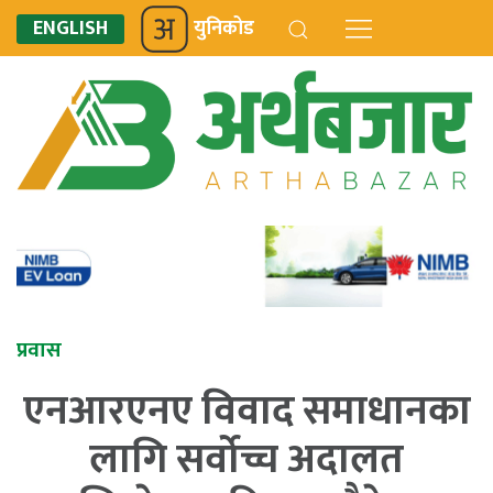
ENGLISH
युनिकोड
प्रवास
एनआरएनए विवाद समाधानका
लागि सर्वोच्च अदालत