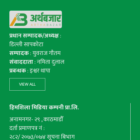
प्रधान सम्पादक/अध्यक्ष
:
डिल्ली सापकोटा
सम्पादक
: युवराज गाैतम
संवाददाता
: नमिता दुलाल
प्रबन्धक
: इश्वर थापा
VIEW ALL
हिमशिला मिडिया कम्पनी प्रा.लि.
अनामनगर- २९ , काठमाडौँ
दर्ता प्रमाणपत्र नं :
२८२/ २०७३/०७४ सूचना बिभाग