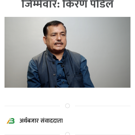
जिम्मेवार: किरण पौडेल
अर्थबजार संवाददाता