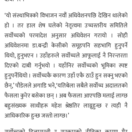
‘यो संस्थाभित्रको विभाजन नवौं अधिवेशनपछि देखिन थालेको
हो । तर हाल शेष घलेको नेतृत्वमा उच्चस्तरीय समितिले
सर्वोच्चको परमादेश अनुसार अधिवेशन गरायो । सोही
अधिवेशनमा डा.बन्द्री केसीको समूहपनि सहभागि हुनुपर्ने
थियो, हुनुभएन । उहाँहरुले सर्वोच्चले आफूलाई नै निरन्तरता
दिएको दाबी गर्नुभयो । यहाँनिर सर्वोच्चको भूमिका स्पष्ट
हुनुपर्नेथियो । सर्वोच्चकै कारण उहाँ एकै ठाउँ हुन सक्नु भएको
छैन्,’ पौडेलले अगाडि भने,‘यतिबेला सबैले सर्वोच्च अदालतको
फैसला कुरेर बसेका छन् । अब फैसला आएपछि मलाई लाग्छ
बहुसंख्यक साथीहरू महेश श्रेष्ठतिर लाग्नुहुन्छ र त्यही नै
आधिकारिक हुन्छ जस्तो लाग्छ।’
सर्वोच्चको ढिलासुस्ती र सरकारको नीतिका कारण गैर