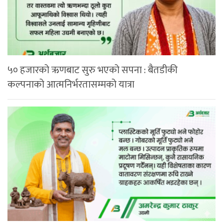
५० हजारको ऋणबाट सुरु भएको सपना : बैतडीकी
कल्पनाको आत्मनिर्भरतासम्मको यात्रा