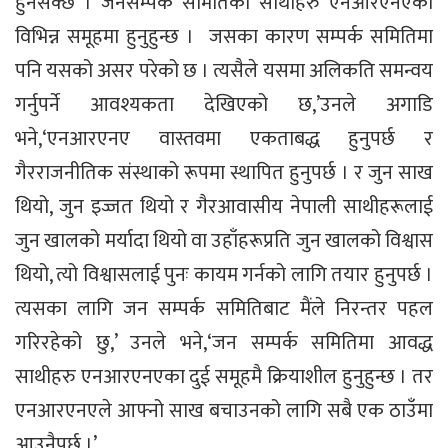
हुनसक्छ । जनसम्पर्क समितिका साथीहरु एनआरएनएका
विभिन्न समूहमा हुनुहुन्छ । जसका कारण सम्पर्क समितिमा
पनि यसको असर परेको छ । त्यसैले यसमा अलिकति समन्वय
गर्नुपर्ने आवश्यकता देखिएको छ,’उनले अगाडि
भने,‘एनआरएनए वास्तवमा एकताबद्ध हुनुपर्छ र
गैरराजनीतिक संस्थाको रूपमा स्थापित हुनुपर्छ । र जुन साख
थियो, जुन इज्जत थियो र गैरआवासीय नेपाली साथीहरूलाई
जुन खालको मर्यादा थियो वा उहाँहरूप्रति जुन खालको विश्वास
थियो, त्यो विश्वासलाई पुनः कायम गर्नको लागि तयार हुनुपर्छ ।
त्यसका लागि जन सम्पर्क समितिबाट मैंले निरन्तर पहल
गरिरहेको छु,’ उनले भने,‘जन सम्पर्क समितिमा आवद्ध
साथीहरु एनआरएनएका दुई समूहमै क्रियाशील हुनुहुन्छ । तर
एनआरएनएले आफ्नो साख बचाउनको लागि सबै एक ठाउँमा
आउनैपर्छ ।’