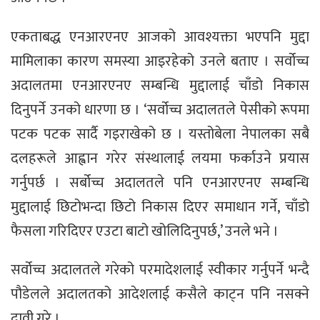
एकताबद्ध एनआरएनए आजको आवश्यक्ता भएपनि मुद्दा
मामिलाका कारण समस्या आइरहेको उनले बताए । सर्वोच्च
अदालतमा एनआरएनए सम्बन्धि मुद्दालाई चाँडो निकास
दिनुपर्ने उनको धारणा छ । ‘सर्वोच्च अदालतले पेसीको रूपमा
पटक पटक सार्दै गइराखेको छ । यस्तोबेला नेपालका सबै
दलहरूले आह्वान गरेर संस्थालाई लयमा फर्काउने प्रयास
गर्नुपर्छ । सर्बोच्च अदालतले पनि एनआरएनए सम्बन्धि
मुद्दालाई छिटोभन्दा छिटो निकास दिएर समाधान गर्ने, चाँडो
फैसला गरिदिएर एउटा बाटो खोलिदिनुपर्छ,’ उनले भने ।
सर्वोच्च अदालतले गरेको परमादेशलाई स्वीकार गर्नुपर्ने भन्दै
पौडेलले अदालतको आदेशलाई कसैले काट्न पनि नसक्ने
दावी गरे ।