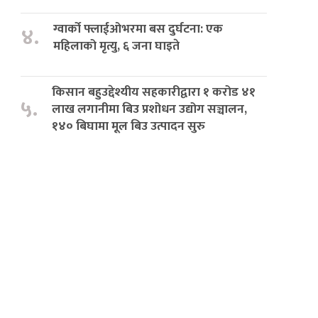
ग्वार्को फ्लाईओभरमा बस दुर्घटना: एक
४.
महिलाको मृत्यु, ६ जना घाइते
किसान बहुउद्देश्यीय सहकारीद्वारा १ करोड ४१
५.
लाख लगानीमा बिउ प्रशोधन उद्योग सञ्चालन,
१४० बिघामा मूल बिउ उत्पादन सुरु