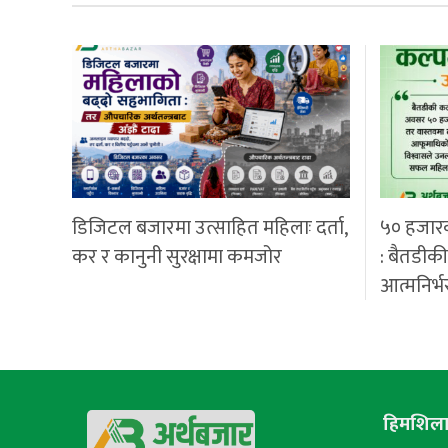
डिजिटल बजारमा उत्साहित महिलाः दर्ता,
५० हजार
कर र कानुनी सुरक्षामा कमजोर
: बैतडीक
आत्मनिर्भ
हिमशिला 