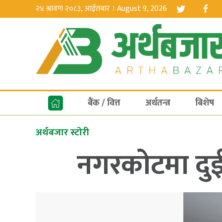
२४ श्रावण २०८३, आईतबार । August 9, 2026
बैंक / वित्त
अर्थतन्त्र
बिशेष
अर्थबजार स्टोरी
नगरकोटमा दुई 