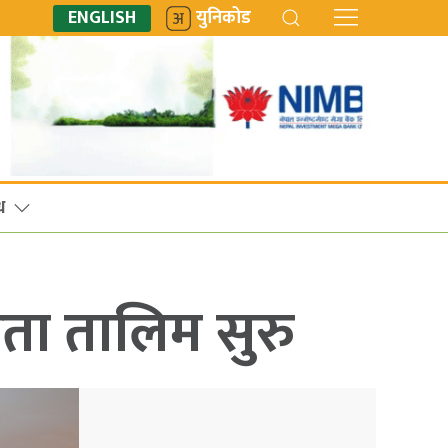
ENGLISH
युनिकोड
ध
िता तालिम सुरु