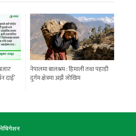
बजारः
नेपालमा बालश्रम : हिमाली तथा पहाडी
्धन दाई’
दुर्गम क्षेत्रमा अझै जोखिम
नेभिगेशन