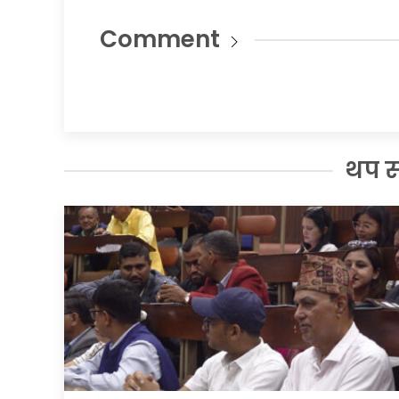
Comment
थप 