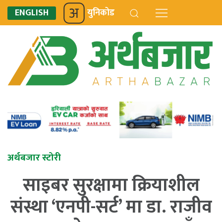
ENGLISH
युनिकोड
अर्थबजार स्टोरी
साइबर सुरक्षामा क्रियाशील
संस्था ‘एनपी-सर्ट’ मा डा. राजीव