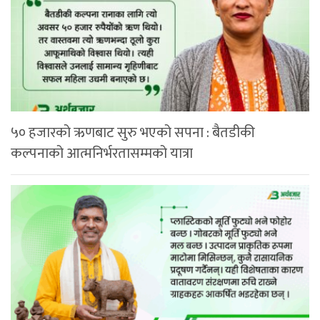
५० हजारको ऋणबाट सुरु भएको सपना : बैतडीकी
कल्पनाको आत्मनिर्भरतासम्मको यात्रा