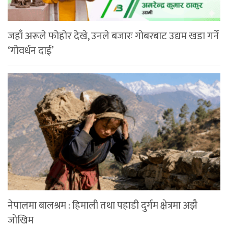
जहाँ अरूले फोहोर देखे, उनले बजारः गोबरबाट उद्यम खडा गर्ने
‘गोवर्धन दाई’
नेपालमा बालश्रम : हिमाली तथा पहाडी दुर्गम क्षेत्रमा अझै
जोखिम