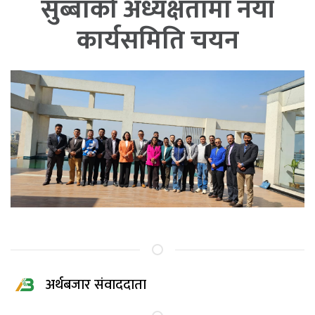
सुब्बाको अध्यक्षतामा नयाँ
कार्यसमिति चयन
अर्थबजार संवाददाता