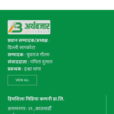
प्रधान सम्पादक/अध्यक्ष
:
डिल्ली सापकोटा
सम्पादक
: युवराज गाैतम
संवाददाता
: नमिता दुलाल
प्रबन्धक
: इश्वर थापा
VIEW ALL
हिमशिला मिडिया कम्पनी प्रा.लि.
अनामनगर- २९ , काठमाडौँ