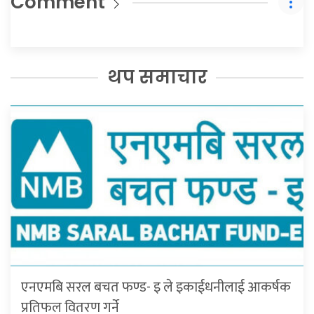
Comment
थप समाचार
एनएमबि सरल बचत फण्ड- इ ले इकाईधनीलाई आकर्षक
प्रतिफल वितरण गर्ने