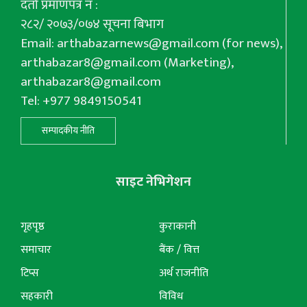
दर्ता प्रमाणपत्र नं :
२८२/ २०७३/०७४ सूचना बिभाग
Email:
arthabazarnews@gmail.com
(for news),
arthabazar8@gmail.com
(Marketing),
arthabazar8@gmail.com
Tel: +977 9849150541
सम्पादकीय नीति
साइट नेभिगेशन
गृहपृष्ठ
कुराकानी
समाचार
बैंक / वित्त
टिप्स
अर्थ राजनीति
सहकारी
विविध