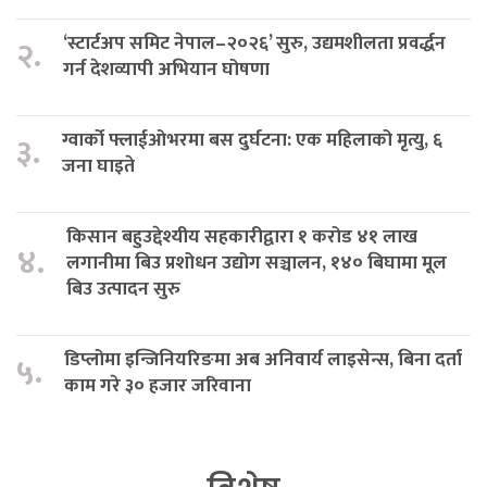
‘स्टार्टअप समिट नेपाल–२०२६’ सुरु, उद्यमशीलता प्रवर्द्धन
२.
गर्न देशव्यापी अभियान घोषणा
ग्वार्को फ्लाईओभरमा बस दुर्घटना: एक महिलाको मृत्यु, ६
३.
जना घाइते
किसान बहुउद्देश्यीय सहकारीद्वारा १ करोड ४१ लाख
४.
लगानीमा बिउ प्रशोधन उद्योग सञ्चालन, १४० बिघामा मूल
बिउ उत्पादन सुरु
डिप्लोमा इन्जिनियरिङमा अब अनिवार्य लाइसेन्स, बिना दर्ता
५.
काम गरे ३० हजार जरिवाना