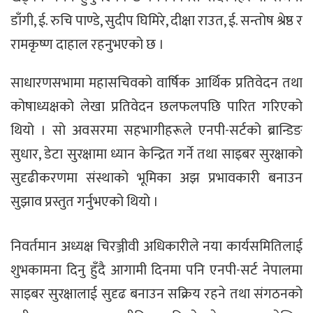
डाँगी, ई. रुचि पाण्डे, सुदीप घिमिरे, दीक्षा राउत, ई. सन्तोष श्रेष्ठ र
रामकृष्ण दाहाल रहनुभएको छ ।
साधारणसभामा महासचिवको वार्षिक आर्थिक प्रतिवेदन तथा
कोषाध्यक्षको लेखा प्रतिवेदन छलफलपछि पारित गरिएको
थियो । सो अवसरमा सहभागीहरूले एनपी-सर्टको ब्रान्डिङ
सुधार, डेटा सुरक्षामा ध्यान केन्द्रित गर्ने तथा साइबर सुरक्षाको
सुदृढीकरणमा संस्थाको भूमिका अझ प्रभावकारी बनाउन
सुझाव प्रस्तुत गर्नुभएको थियो ।
निवर्तमान अध्यक्ष चिरञ्जीवी अधिकारीले नया कार्यसमितिलाई
शुभकामना दिनु हुँदै आगामी दिनमा पनि एनपी-सर्ट नेपालमा
साइबर सुरक्षालाई सुदृढ बनाउन सक्रिय रहने तथा संगठनको