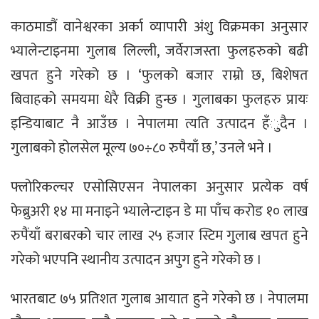
काठमाडौं वानेश्वरका अर्का व्यापारी अंशु विक्रमका अनुसार
भ्यालेन्टाइनमा गुलाब लिल्ली, जर्वेराजस्ता फुलहरुको बढी
खपत हुने गरेको छ । ‘फुलको बजार राम्रो छ, बिशेषत
बिवाहको समयमा धेरै विक्री हुन्छ । गुलाबका फुलहरु प्रायः
इन्डियाबाट नै आउँछ । नेपालमा त्यति उत्पादन हँुदैन ।
गुलाबको होलसेल मूल्य ७०÷८० रुपैयाँ छ,’ उनले भने ।
फ्लोरिकल्चर एसोसिएसन नेपालका अनुसार प्रत्येक वर्ष
फेब्रुअरी १४ मा मनाइने भ्यालेन्टाइन डे मा पाँच करोड १० लाख
रुपैंयाँ बराबरको चार लाख २५ हजार स्टिम गुलाब खपत हुने
गरेको भएपनि स्थानीय उत्पादन अपुग हुने गरेको छ ।
भारतबाट ७५ प्रतिशत गुलाब आयात हुने गरेको छ । नेपालमा