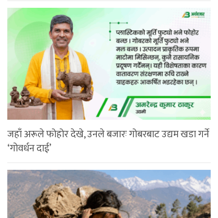
जहाँ अरूले फोहोर देखे, उनले बजारः गोबरबाट उद्यम खडा गर्ने
‘गोवर्धन दाई’