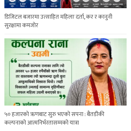
डिजिटल बजारमा उत्साहित महिलाः दर्ता, कर र कानुनी
सुरक्षामा कमजोर
५० हजारको ऋणबाट सुरु भएको सपना : बैतडीकी
कल्पनाको आत्मनिर्भरतासम्मको यात्रा