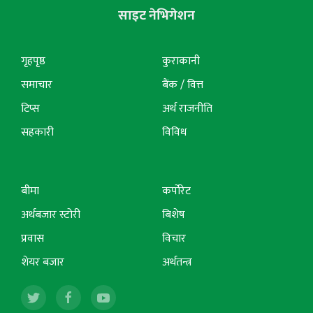
साइट नेभिगेशन
गृहपृष्ठ
कुराकानी
समाचार
बैंक / वित्त
टिप्स
अर्थ राजनीति
सहकारी
विविध
बीमा
कर्पोरेट
अर्थबजार स्टोरी
बिशेष
प्रवास
विचार
शेयर बजार
अर्थतन्त्र