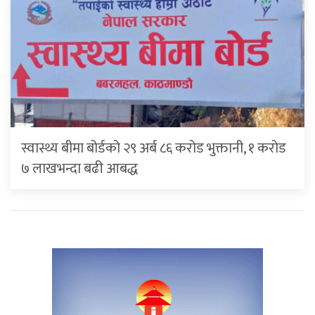
स्वास्थ्य बीमा बोर्डको २९ अर्ब ८६ करोड भुक्तानी, १ करोड
७ लाखभन्दा बढी आबद्ध