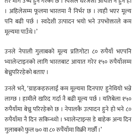
तर माग उच्च हुने गरेको छ । त्यसैले धेरैजसो आयात नै हुने हो
। अहिलेसम्म फूलमा भारतमा नै निर्भर छ । त्यही भएर मूल्य
पनि बढी पर्छ । स्वदेशी उत्पादन भयो भने उपभोक्ताले कम
मूल्यमा पाउँथे ।’
उनले नेपाली गुलाबको मूल्य प्रतिगोटा ८० रुपैयाँ भएपनि
भ्यालेन्टाइनको लागि भारतबाट आयात गरेर १५० रुपैयाँसम्म
बेच्नुपरिरहेको बताए ।
उनले भने, ‘ग्राहकहरुलाई कम मूल्यमा दिनपाए हुनेथियो भन्ने
लाग्छ । हामीले खरिद गर्दा नै बढी मूल्य पर्छ । यतिबेला १५०
रुपैयाँमा बेच्नु परिरहेको छ । नेपालकै उत्पादन हुने हो भने ८०
रुपैयाँमा नै दिन सकिन्थ्यो । भ्यालेन्टाइन्स डे बाहेक अन्य दिन
गुलाबको फुल ७० वा ८० रुपैंयाँमा विक्री गर्छौं ।’