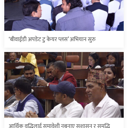
‘बीवाईडी अपडेट टु केयर प्लस’ अभियान सुरु
आर्थिक वृद्धिलाई समावेशी नबनाए सुशासन र समृद्धि