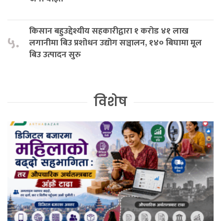
किसान बहुउद्देश्यीय सहकारीद्वारा १ करोड ४१ लाख
५.
लगानीमा बिउ प्रशोधन उद्योग सञ्चालन, १४० बिघामा मूल
बिउ उत्पादन सुरु
विशेष