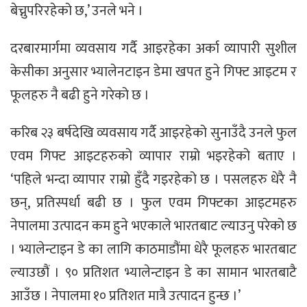
बेच्नुपरिरहेको छ,’ उनले भने ।
दरबारमार्गमा व्यवसाय गर्दै आइरहेका अर्का व्यापारी सुशील
केसीका अनुसार भ्यालेनटाइन डेमा खपत हुने गिफ्ट आइटम र
फूलहरु नै बढी हुने गरेको छ ।
करिब २३ बर्षदेखि व्यवसाय गर्दै आइरहेको सुनाउँदै उनले फुल
एवम गिफ्ट आइटहरुको व्यापार राम्रो भइरहेको बताए ।
‘पहिले भन्दा व्यापार राम्रो हुँदै गइरहेको छ । पसलहरु धेरै नै
छन्, प्रतिस्पर्धा बढी छ । फुल एवम गिफ्टका आइटमहरु
नेपालमा उत्पादन कम हुने भएकाले भारतबाट ल्याउनु परेको छ
। भ्यालेन्टाइन डे का लागि काठमाडौंमा धेरै फूलहरु भारतबाट
ल्याउछौं । ९० प्रतिशत भ्यालेन्टाइन डे का सामान भारतबाटै
आउँछ । नेपालमा १० प्रतिशत मात्रै उत्पादन हुन्छ ।’