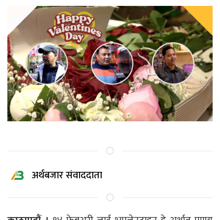
अर्थबजार संवाददाता