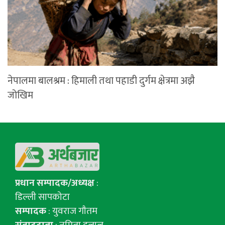
नेपालमा बालश्रम : हिमाली तथा पहाडी दुर्गम क्षेत्रमा अझै
जोखिम
प्रधान सम्पादक/अध्यक्ष
:
डिल्ली सापकोटा
सम्पादक
: युवराज गाैतम
संवाददाता
: नमिता दुलाल