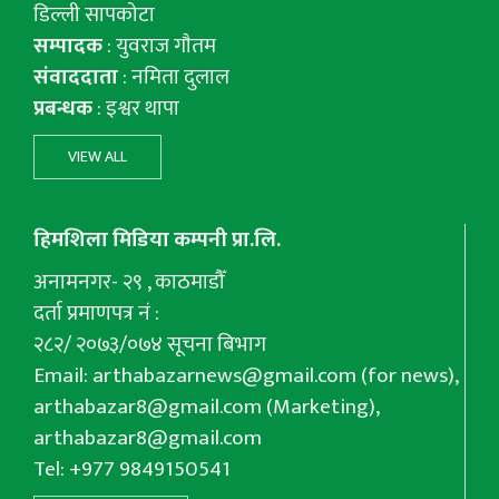
डिल्ली सापकोटा
सम्पादक
: युवराज गाैतम
संवाददाता
: नमिता दुलाल
प्रबन्धक
: इश्वर थापा
VIEW ALL
हिमशिला मिडिया कम्पनी प्रा.लि.
अनामनगर- २९ , काठमाडौँ
दर्ता प्रमाणपत्र नं :
२८२/ २०७३/०७४ सूचना बिभाग
Email:
arthabazarnews@gmail.com
(for news),
arthabazar8@gmail.com
(Marketing),
arthabazar8@gmail.com
Tel: +977 9849150541