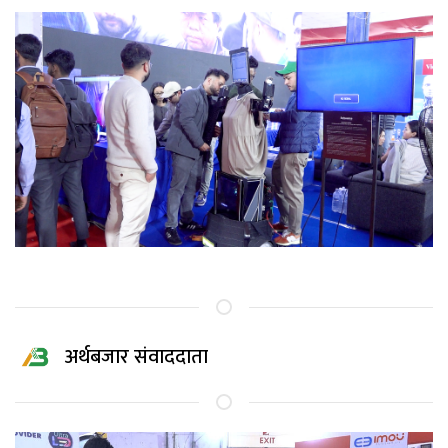
अर्थबजार संवाददाता