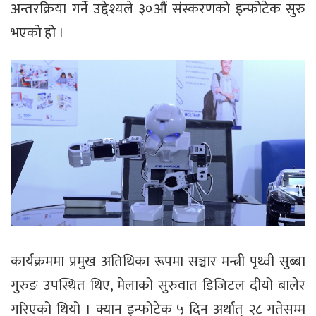
अन्तरक्रिया गर्ने उद्देश्यले ३०औं संस्करणको इन्फोटेक सुरु
भएको हो ।
कार्यक्रममा प्रमुख अतिथिका रूपमा सञ्चार मन्त्री पृथ्वी सुब्बा
गुरुङ उपस्थित थिए, मेलाको सुरुवात डिजिटल दीयो बालेर
गरिएको थियो । क्यान इन्फोटेक ५ दिन अर्थात् २८ गतेसम्म