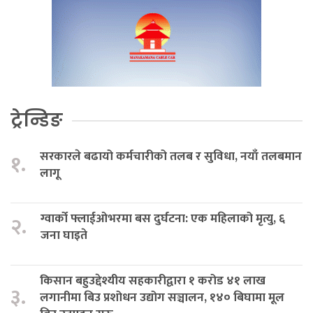
ट्रेन्डिङ
सरकारले बढायो कर्मचारीको तलब र सुविधा, नयाँ तलबमान
१.
लागू
ग्वार्को फ्लाईओभरमा बस दुर्घटना: एक महिलाको मृत्यु, ६
२.
जना घाइते
किसान बहुउद्देश्यीय सहकारीद्वारा १ करोड ४१ लाख
३.
लगानीमा बिउ प्रशोधन उद्योग सञ्चालन, १४० बिघामा मूल