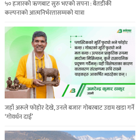
५० हजारको ऋणबाट सुरु भएको सपना : बैतडीकी
कल्पनाको आत्मनिर्भरतासम्मको यात्रा
जहाँ अरूले फोहोर देखे, उनले बजारः गोबरबाट उद्यम खडा गर्ने
‘गोवर्धन दाई’