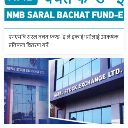
एनएमबि सरल बचत फण्ड- इ ले इकाईधनीलाई आकर्षक
प्रतिफल वितरण गर्ने