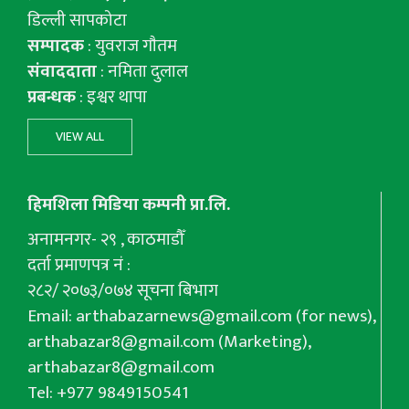
डिल्ली सापकोटा
सम्पादक
: युवराज गाैतम
संवाददाता
: नमिता दुलाल
प्रबन्धक
: इश्वर थापा
VIEW ALL
हिमशिला मिडिया कम्पनी प्रा.लि.
अनामनगर- २९ , काठमाडौँ
दर्ता प्रमाणपत्र नं :
२८२/ २०७३/०७४ सूचना बिभाग
Email:
arthabazarnews@gmail.com
(for news),
arthabazar8@gmail.com
(Marketing),
arthabazar8@gmail.com
Tel: +977 9849150541