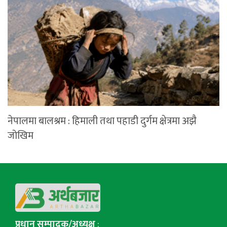
नेपालमा बालश्रम : हिमाली तथा पहाडी दुर्गम क्षेत्रमा अझै
जोखिम
प्रधान सम्पादक/अध्यक्ष
: