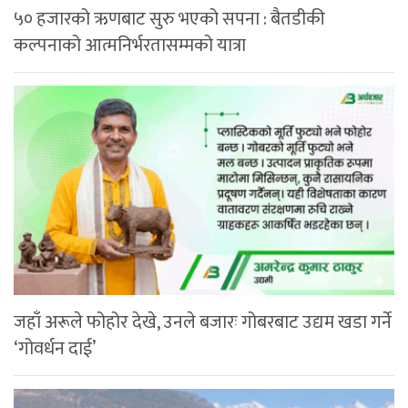
५० हजारको ऋणबाट सुरु भएको सपना : बैतडीकी
कल्पनाको आत्मनिर्भरतासम्मको यात्रा
जहाँ अरूले फोहोर देखे, उनले बजारः गोबरबाट उद्यम खडा गर्ने
‘गोवर्धन दाई’