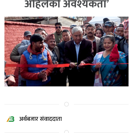
अहिलेको अवश्यकता’
अर्थबजार संवाददाता