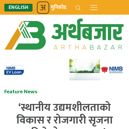
ENGLISH
युनिकोड
Feature News
‘स्थानीय उद्यमशीलताको
विकास र रोजगारी सृजना