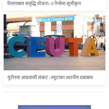
रिलायबल समृद्धि योजना–२ नेप्सेमा सूचीकृत
युरोपमा आप्रवासी संकट : स्यूटाका स्थानीय दबाबमा