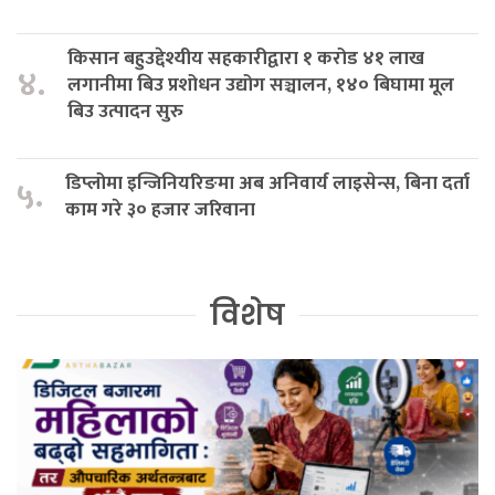
किसान बहुउद्देश्यीय सहकारीद्वारा १ करोड ४१ लाख
४.
लगानीमा बिउ प्रशोधन उद्योग सञ्चालन, १४० बिघामा मूल
बिउ उत्पादन सुरु
डिप्लोमा इन्जिनियरिङमा अब अनिवार्य लाइसेन्स, बिना दर्ता
५.
काम गरे ३० हजार जरिवाना
विशेष