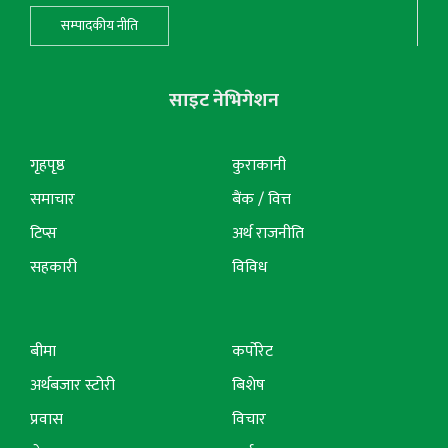
सम्पादकीय नीति
साइट नेभिगेशन
गृहपृष्ठ
कुराकानी
समाचार
बैंक / वित्त
टिप्स
अर्थ राजनीति
सहकारी
विविध
बीमा
कर्पोरेट
अर्थबजार स्टोरी
बिशेष
प्रवास
विचार