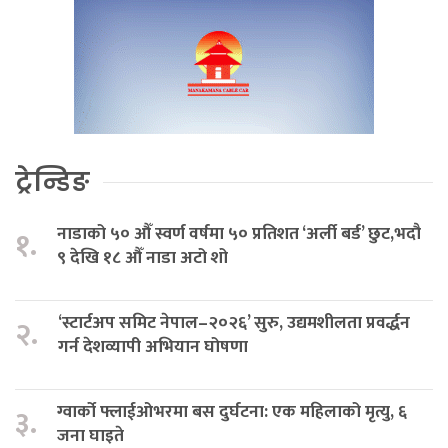
ट्रेन्डिङ
नाडाको ५० औँ स्वर्ण वर्षमा ५० प्रतिशत ‘अर्ली बर्ड’ छुट,भदौ
१.
९ देखि १८ औँ नाडा अटो शो
‘स्टार्टअप समिट नेपाल–२०२६’ सुरु, उद्यमशीलता प्रवर्द्धन
२.
गर्न देशव्यापी अभियान घोषणा
ग्वार्को फ्लाईओभरमा बस दुर्घटना: एक महिलाको मृत्यु, ६
३.
जना घाइते