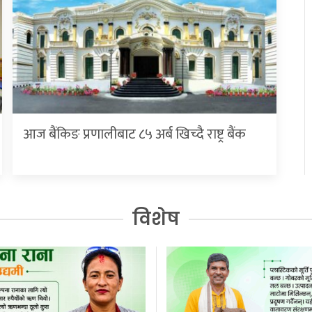
आज बैंकिङ प्रणालीबाट ८५ अर्ब खिच्दै राष्ट्र बैंक
विशेष