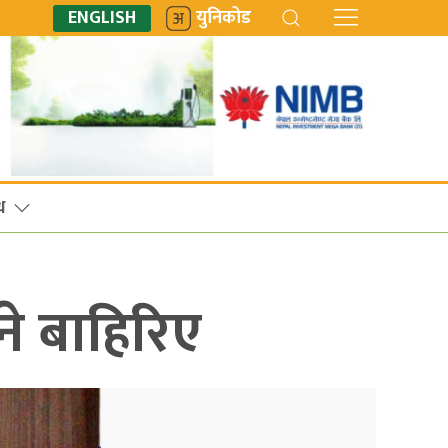
ENGLISH
युनिकोड
ध
े बाहिरिए