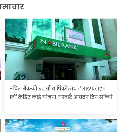
समाचार
नबिल बैंकको ४२औँ वार्षिकोत्सव : ‘लाइफटाइम
फ्री’ क्रेडिट कार्ड योजना, घरबाटै आवेदन दिन सकिने