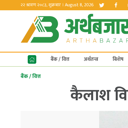
२२ श्रावण २०८३, शुक्रबार । August 8, 2026
बैंक / वित्त
अर्थतन्त्र
बिशेष
बैंक / वित्त
कैलाश वि