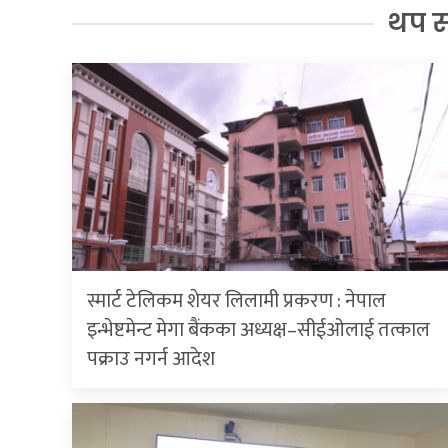
थप 
स्मार्ट टेलिकम शेयर लिलामी प्रकरण : नेपाल
इन्भेष्टमेन्ट मेगा बैंकका अध्यक्ष–सीईओलाई तत्काल
पक्राउ नगर्न आदेश