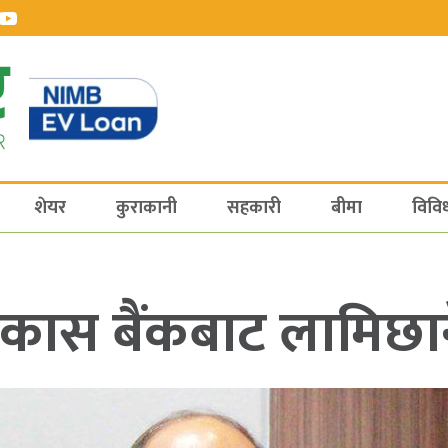
शेयर
कुराकानी
सहकारी
बीमा
विवि
कास बैंकबाट लामिछान