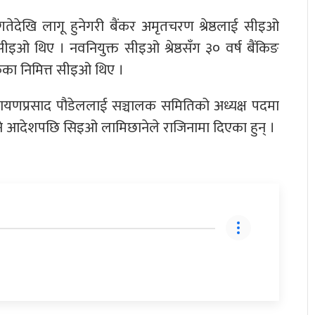
ेदेखि लागू हुनेगरी बैंकर अमृतचरण श्रेष्ठलाई सीइओ
सीइओ थिए । नवनियुक्त सीइओ श्रेष्ठसँग ३० वर्ष बैंकिङ
कका निमित्त सीइओ थिए ।
रायणप्रसाद पौडेललाई सञ्चालक समितिको अध्यक्ष पदमा
्ने आदेशपछि सिइओ लामिछानेले राजिनामा दिएका हुन् ।