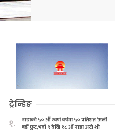
ट्रेन्डिङ
नाडाको ५० औँ स्वर्ण वर्षमा ५० प्रतिशत ‘अर्ली
१.
बर्ड’ छुट,भदौ ९ देखि १८ औँ नाडा अटो शो