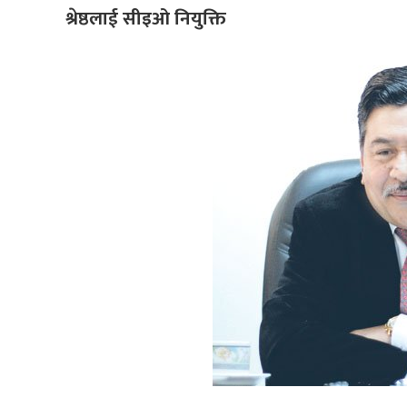
श्रेष्ठलाई सीइओ नियुक्ति