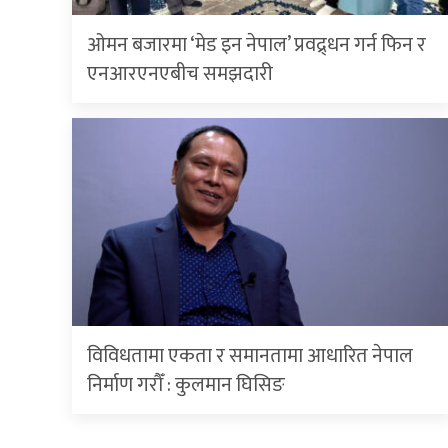
ओमन बजारमा ‘मेड इन नेपाल’ प्रवद्र्धन गर्न फिन र
एनआरएनएबीच समझदारी
विविधतामा एकता र समानतामा आधारित नेपाल
निर्माण गरौँ : कुलमान घिसिङ