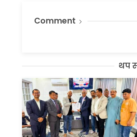
Comment
थप 