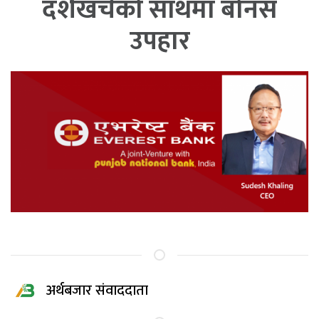
दशैंखर्चको साथमा बोनस
उपहार
अर्थबजार संवाददाता