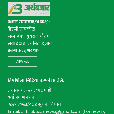
प्रधान सम्पादक/अध्यक्ष
:
डिल्ली सापकोटा
सम्पादक
: युवराज गाैतम
संवाददाता
: नमिता दुलाल
प्रबन्धक
: इश्वर थापा
VIEW ALL
हिमशिला मिडिया कम्पनी प्रा.लि.
अनामनगर- २९ , काठमाडौँ
दर्ता प्रमाणपत्र नं :
२८२/ २०७३/०७४ सूचना बिभाग
Email:
arthabazarnews@gmail.com
(for news),