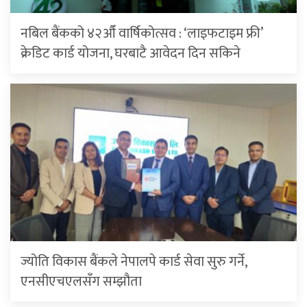
नबिल बैंकको ४२औँ वार्षिकोत्सव : ‘लाइफटाइम फ्री’
क्रेडिट कार्ड योजना, घरबाटै आवेदन दिन सकिने
ज्योति विकास बैंकले नेपालपे कार्ड सेवा सुरु गर्ने,
एनसीएचएलसँग सम्झौता