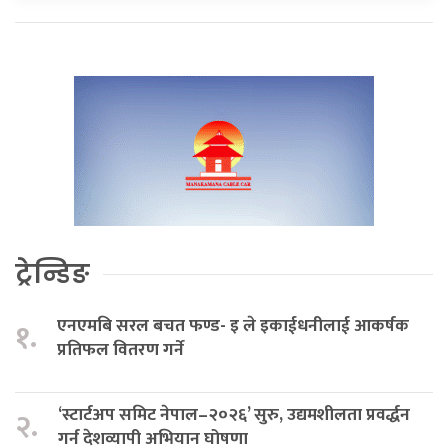
ट्रेन्डिङ
एनएमबि सरल बचत फण्ड- इ ले इकाईधनीलाई आकर्षक
१.
प्रतिफल वितरण गर्ने
‘स्टार्टअप समिट नेपाल–२०२६’ सुरु, उद्यमशीलता प्रवर्द्धन
२.
गर्न देशव्यापी अभियान घोषणा