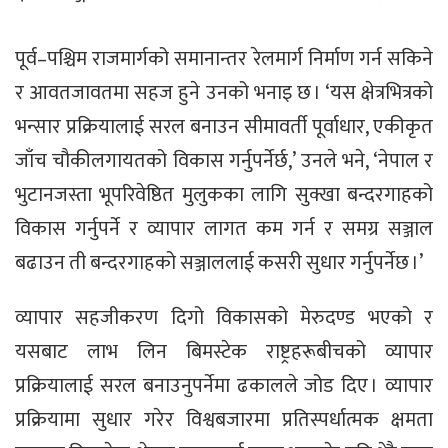
पूर्व–पश्चिम राजमार्गको समानान्तर रेलमार्ग निर्माण गर्न सकिने
र आवतजावतमा सहज हुने उनको भनाइ छ । ‘यस क्षेत्रभित्रको
भन्सार प्रक्रियालाई सरल बनाउन सीमावर्ती पूर्वाधार, एकीकृत
जाँच चौकीलगायतको विकास गर्नुपर्नेर्छ,’ उनले भने, ‘नेपाल र
भुटानजस्ता भूपरिवेष्ठित मुलुकका लागि सुक्खा बन्दरगाहको
विकास गर्नुपर्ने र व्यापार लागत कम गर्न र समग्र सञ्जाल
बढाउन ती बन्दरगाहको सञ्जाललाई कसरी सुधार गर्नुपर्नेछ ।’
व्यापार सहजीकरण दिगो विकासको मेरुदण्ड भएको र
यसबाट लाभ लिन बिमस्टेक राष्ट्रहरूबीचको व्यापार
प्रक्रियालाई सरल बनाउनुपर्नेमा ढकालले जोड दिए । व्यापार
प्रक्रियामा सुधार गरेर विश्वबजारमा प्रतिस्पर्धात्मक क्षमता