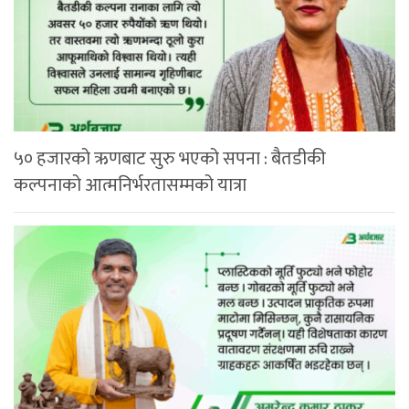
५० हजारको ऋणबाट सुरु भएको सपना : बैतडीकी
कल्पनाको आत्मनिर्भरतासम्मको यात्रा