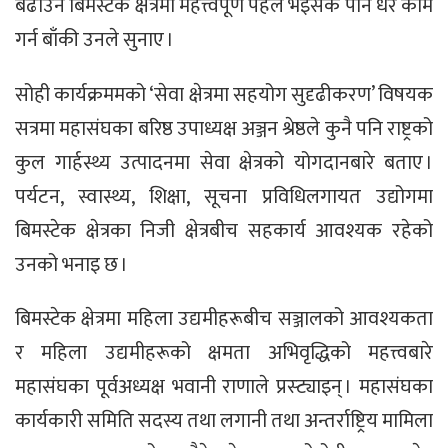
बढाउन बिमस्टेक क्षेत्रमा महत्त्वपूर्ण पहल भइसके पनि धेरै काम
गर्न बाँकी उनले सुनाए ।
सोही कार्यक्रममको ‘सेवा क्षेत्रमा सहयोग सुदृढीकरण’ विषयक
सत्रमा महासंघका बरिष्ठ उपाध्यक्ष अञ्जन श्रेष्ठले कुनै पनि राष्ट्रको
कुल गार्हस्थ्य उत्पादनमा सेवा क्षेत्रको योगदानबारे बताए ।
पर्यटन, स्वास्थ्य, शिक्षा, सूचना प्रविधिलगायत उद्योगमा
बिमस्टेक क्षेत्रका निजी क्षेत्रबीच सहकार्य आवश्यक रहेको
उनको भनाइ छ ।
बिमस्टेक क्षेत्रमा महिला उद्यमीहरूबीच सञ्जालको आवश्यकता
र महिला उद्यमीहरूको क्षमता अभिवृद्धिको महत्त्वबारे
महासंघका पूर्वअध्यक्ष भवानी राणाले प्रस्ट्याइन् । महासंघका
कार्यकारी समिति सदस्य तथा लगानी तथा अन्तर्राष्ट्रिय मामिला