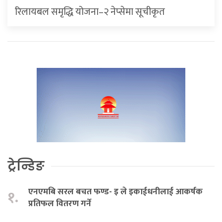
रिलायबल समृद्धि योजना–२ नेप्सेमा सूचीकृत
ट्रेन्डिङ
एनएमबि सरल बचत फण्ड- इ ले इकाईधनीलाई आकर्षक
१.
प्रतिफल वितरण गर्ने