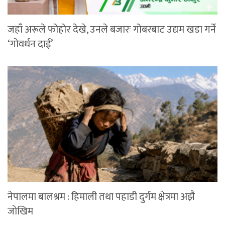
जहाँ अरूले फोहोर देखे, उनले बजारः गोबरबाट उद्यम खडा गर्ने
‘गोवर्धन दाई’
नेपालमा बालश्रम : हिमाली तथा पहाडी दुर्गम क्षेत्रमा अझै
जोखिम