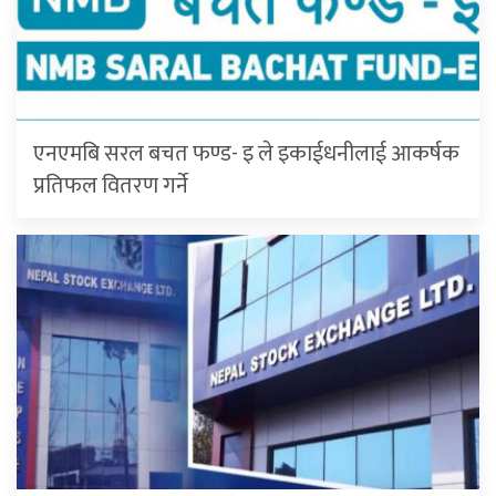
एनएमबि सरल बचत फण्ड- इ ले इकाईधनीलाई आकर्षक
प्रतिफल वितरण गर्ने