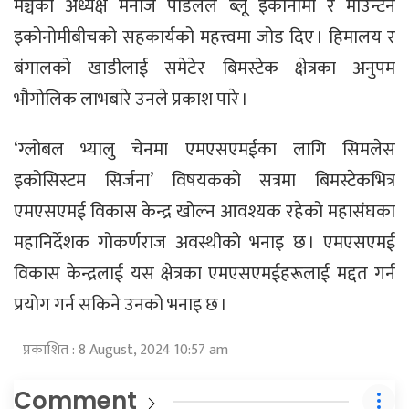
मञ्चका अध्यक्ष मनोज पौडेलले ब्लू इकोनोमी र माउन्टेन
इकोनोमीबीचको सहकार्यको महत्त्वमा जोड दिए । हिमालय र
बंगालको खाडीलाई समेटेर बिमस्टेक क्षेत्रका अनुपम
भौगोलिक लाभबारे उनले प्रकाश पारे ।
‘ग्लोबल भ्यालु चेनमा एमएसएमईका लागि सिमलेस
इकोसिस्टम सिर्जना’ विषयकको सत्रमा बिमस्टेकभित्र
एमएसएमई विकास केन्द्र खोल्न आवश्यक रहेको महासंघका
महानिर्देशक गोकर्णराज अवस्थीको भनाइ छ । एमएसएमई
विकास केन्द्रलाई यस क्षेत्रका एमएसएमईहरूलाई मद्दत गर्न
प्रयोग गर्न सकिने उनको भनाइ छ ।
प्रकाशित : 8 August, 2024 10:57 am
Comment