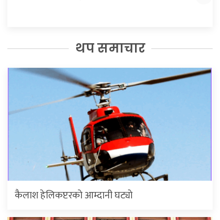
थप समाचार
कैलाश हेलिकप्टरकाे आम्दानी घट्याे